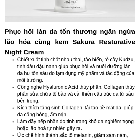
Phục hồi làn da tổn thương ngăn ngừa
lão hóa cùng kem Sakura Restorative
Night Cream
Chiết xuất tinh chất nhau thai, tảo biển, rễ cây Kudzu,
tinh dầu đậu nành giúp phục hồi và nuôi dưỡng làn
da hư tổn sâu do lạm dụng mỹ phẩm và tác động của
môi trường.
Công nghệ Hyaluronic Acid thủy phân, Collagen thủy
phân sửa chữa tế bào và cải thiện cấu trúc da từ sâu
bên trong.
Kích thích tăng sinh Collagen, tái tạo bề mặt da, giúp
da căng bóng, ẩm mịn.
Làm đầy nếp nhăn do tình trạng khô da nghiêm trọng
hoặc lão hoá tự nhiên gây ra.
Ức chế hình thành sắc tố melanin, giảm sạm nám,