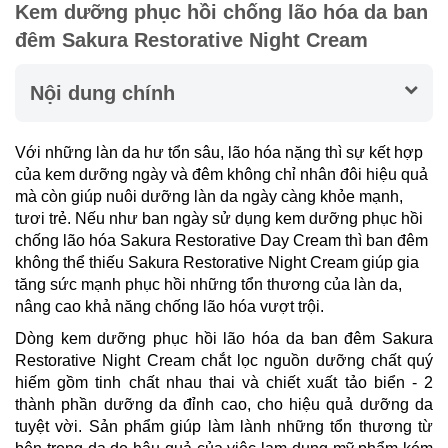
Kem dưỡng phục hồi chống lão hóa da ban
đêm Sakura Restorative Night Cream
Nội dung chính
Với những làn da hư tổn sâu, lão hóa nặng thì sự kết hợp
của kem dưỡng ngày và đêm không chỉ nhân đôi hiệu quả
mà còn giúp nuôi dưỡng làn da ngày càng khỏe mạnh,
tươi trẻ. Nếu như ban ngày sử dụng kem dưỡng phục hồi
chống lão hóa Sakura Restorative Day Cream thì ban đêm
không thể thiếu Sakura Restorative Night Cream giúp gia
tăng sức mạnh phục hồi những tổn thương của làn da,
nâng cao khả năng chống lão hóa vượt trội.
Dòng kem dưỡng phục hồi lão hóa da ban đêm Sakura
Restorative Night Cream chắt lọc nguồn dưỡng chất quý
hiếm gồm tinh chất nhau thai và chiết xuất tảo biển - 2
thành phần dưỡng da đỉnh cao, cho hiệu quả dưỡng da
tuyệt vời. Sản phẩm giúp làm lành những tổn thương từ