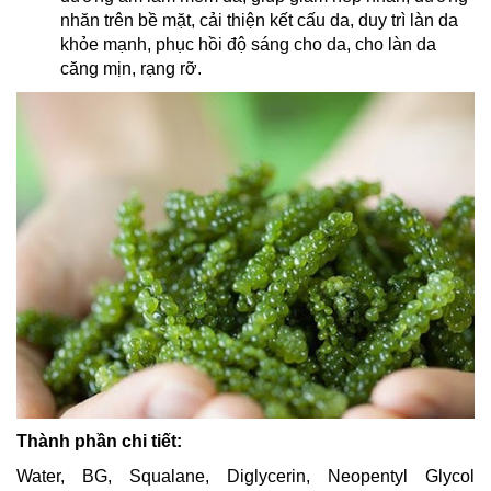
nhăn trên bề mặt, cải thiện kết cấu da, duy trì làn da
khỏe mạnh, phục hồi độ sáng cho da, cho làn da
căng mịn, rạng rỡ.
Thành phần chi tiết:
Water, BG, Squalane, Diglycerin, Neopentyl Glycol