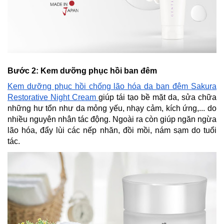
Bước 2: Kem dưỡng phục hồi ban đêm
Kem dưỡng phục hồi chống lão hóa da ban đêm Sakura
Restorative Night Cream
giúp tái tạo bề mặt da, sửa chữa
những hư tổn như da mỏng yếu, nhạy cảm, kích ứng,... do
nhiều nguyên nhân tác động. Ngoài ra còn giúp ngăn ngừa
lão hóa, đẩy lùi các nếp nhăn, đồi mồi, nám sạm do tuổi
tác.