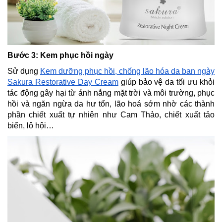
Bước 3: Kem phục hồi ngày
Sử dụng
Kem dưỡng phục hồi, chống lão hóa da ban ngày
Sakura Restorative Day Cream
giúp bảo vệ da tối ưu khỏi
tác động gây hại từ ánh nắng mặt trời và môi trường, phục
hồi và ngăn ngừa da hư tổn, lão hoá sớm nhờ các thành
phần chiết xuất tự nhiên như Cam Thảo, chiết xuất tảo
biển, lô hội…