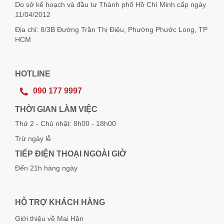
Do sở kế hoạch và đầu tư Thành phố Hồ Chí Minh cấp ngày
11/04/2012
Địa chỉ: 8/3B Đường Trần Thị Điệu, Phường Phước Long, TP
HCM
HOTLINE
090 177 9997
THỜI GIAN LÀM VIỆC
Thứ 2 - Chủ nhật: 8h00 - 18h00
Trừ ngày lễ
TIẾP ĐIỆN THOẠI NGOÀI GIỜ
Đến 21h hàng ngày
HỖ TRỢ KHÁCH HÀNG
Giới thiệu về Mai Hân