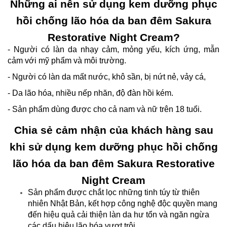
Những ai nên sử dụng kem dưỡng phục
hồi chống lão hóa da ban đêm Sakura
Restorative Night Cream?
- Người có làn da nhạy cảm, mỏng yếu, kích ứng, mẫn
cảm với mỹ phẩm và môi trường.
- Người có làn da mất nước, khô sần, bị nứt nẻ, vảy cá,
- Da lão hóa, nhiều nếp nhăn, độ đàn hồi kém.
- Sản phẩm dùng được cho cả nam và nữ trên 18 tuổi.
Chia sẻ cảm nhận của khách hàng sau
khi sử dụng kem dưỡng phục hồi chống
lão hóa da ban đêm Sakura Restorative
Night Cream
Sản phẩm được chắt lọc những tinh túy từ thiên
nhiên Nhật Bản, kết hợp công nghệ độc quyền mang
đến hiệu quả cải thiện làn da hư tổn và ngăn ngừa
các dấu hiệu lão hóa vượt trội.