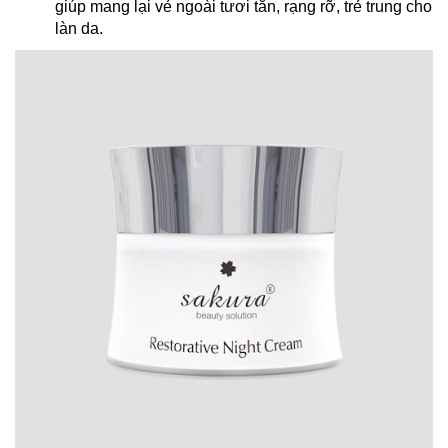
giúp mang lại vẻ ngoài tươi tắn, rạng rỡ, trẻ trung cho
làn da.