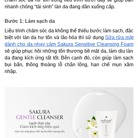
nhanh chóng “tái sinh” làn da đang dần xuống cấp.
Bước 1: Làm sạch da
Liệu trình chăm sóc da không thể thiếu bước làm sạch, đặc
biệt với làn da hư tổn và lão hóa thì sử dụng
Sữa rửa mặt
dành cho da nhạy cảm Sakura Sensitive Cleansing Foam
sẽ giúp phục hồi những tổn thương bề mặt da, làm dịu làn
da đang kích ứng rất tốt. Bên cạnh đó, còn giúp làm sạch
bụi bẩn, thông thoáng lỗ chân lông, hạn chế mụn xâm
nhập.