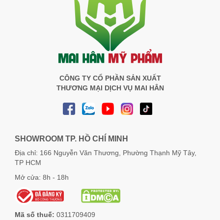
CÔNG TY CỔ PHẦN SẢN XUẤT
THƯƠNG MẠI DỊCH VỤ MAI HÂN
SHOWROOM TP. HỒ CHÍ MINH
Địa chỉ: 166 Nguyễn Văn Thương, Phường Thạnh Mỹ Tây,
TP HCM
Mở cửa: 8h - 18h
Mã số thuế:
0311709409