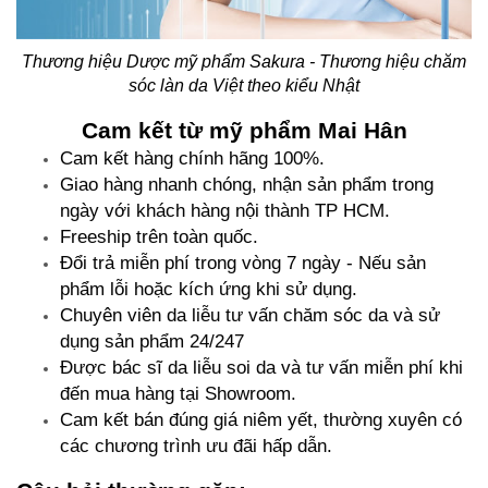
Thương hiệu Dược mỹ phẩm Sakura - Thương hiệu chăm
sóc làn da Việt theo kiểu Nhật
Cam kết từ mỹ phẩm Mai Hân
Cam kết hàng chính hãng 100%.
Giao hàng nhanh chóng, nhận sản phẩm trong
ngày với khách hàng nội thành TP HCM.
Freeship trên toàn quốc.
Đổi trả miễn phí trong vòng 7 ngày - Nếu sản
phẩm lỗi hoặc kích ứng khi sử dụng.
Chuyên viên da liễu tư vấn chăm sóc da và sử
dụng sản phẩm 24/247
Được bác sĩ da liễu soi da và tư vấn miễn phí khi
đến mua hàng tại Showroom.
Cam kết bán đúng giá niêm yết, thường xuyên có
các chương trình ưu đãi hấp dẫn.