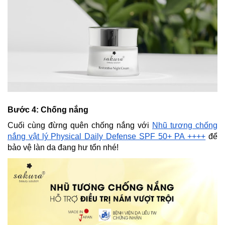
Bước 4: Chống nắng
Cuối cùng đừng quên chống nắng với
Nhũ tương chống
nắng vật lý Physical Daily Defense SPF 50+ PA ++++
để
bảo vệ làn da đang hư tổn nhé!