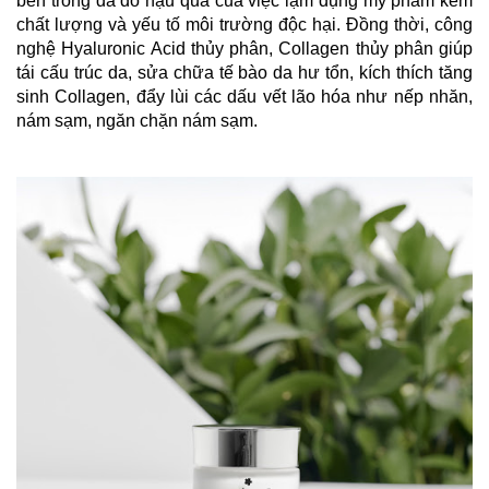
bên trong da do hậu quả của việc lạm dụng mỹ phẩm kém
chất lượng và yếu tố môi trường độc hại. Đồng thời, công
nghệ Hyaluronic Acid thủy phân, Collagen thủy phân giúp
tái cấu trúc da, sửa chữa tế bào da hư tổn, kích thích tăng
sinh Collagen, đẩy lùi các dấu vết lão hóa như nếp nhăn,
nám sạm, ngăn chặn nám sạm.