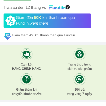
Trả sau đến 12 tháng với
Giảm đến
50K
khi thanh toán qua
Fundiin.
xem thêm
Giảm thêm 4% khi thanh toán qua Fundiin
Cam kết
Trung thực trong
HÀNG CHÍNH HÃNG
dịch vụ sản phẩm
Giảm thêm
khi
Đổi trả
chuyển khoản trước
trong vòng
7 ngày