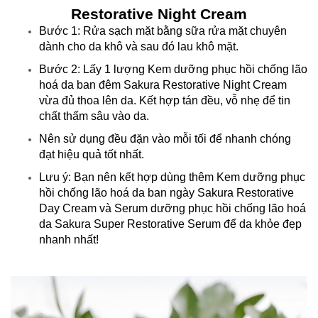
Restorative Night Cream
Bước 1: Rửa sạch mặt bằng sữa rửa mặt chuyên
dành cho da khô và sau đó lau khô mặt.
Bước 2: Lấy 1 lượng Kem dưỡng phục hồi chống lão
hoá da ban đêm Sakura Restorative Night Cream
vừa đủ thoa lên da. Kết hợp tán đều, vỗ nhẹ để tin
chất thấm sâu vào da.
Nên sử dụng đều đặn vào mỗi tối để nhanh chóng
đạt hiệu quả tốt nhất.
Lưu ý: Bạn nên kết hợp dùng thêm Kem dưỡng phục
hồi chống lão hoá da ban ngày Sakura Restorative
Day Cream và Serum dưỡng phục hồi chống lão hoá
da Sakura Super Restorative Serum để da khỏe đẹp
nhanh nhất!