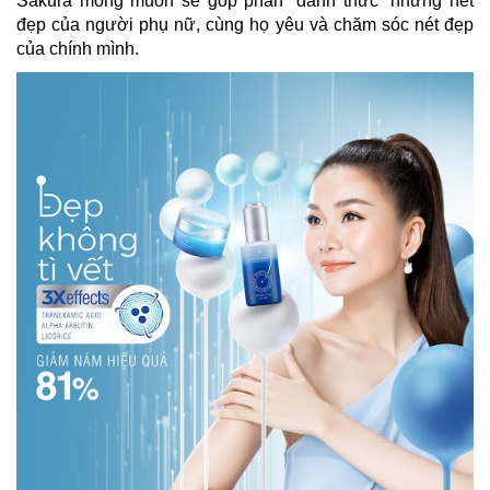
Sakura mong muốn sẽ góp phần “đánh thức” những nét
đẹp của người phụ nữ, cùng họ yêu và chăm sóc nét đẹp
của chính mình.