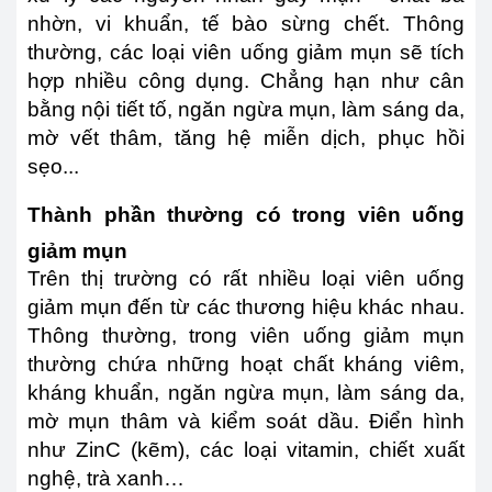
nhờn, vi khuẩn, tế bào sừng chết. Thông
thường, các loại viên uống giảm mụn sẽ tích
hợp nhiều công dụng. Chẳng hạn như cân
bằng nội tiết tố, ngăn ngừa mụn, làm sáng da,
mờ vết thâm, tăng hệ miễn dịch, phục hồi
sẹo...
Thành phần thường có trong viên uống
giảm mụn
Trên thị trường có rất nhiều loại viên uống
giảm mụn đến từ các thương hiệu khác nhau.
Thông thường, trong viên uống giảm mụn
thường chứa những hoạt chất kháng viêm,
kháng khuẩn, ngăn ngừa mụn, làm sáng da,
mờ mụn thâm và kiểm soát dầu. Điển hình
như ZinC (kẽm), các loại vitamin, chiết xuất
nghệ, trà xanh…