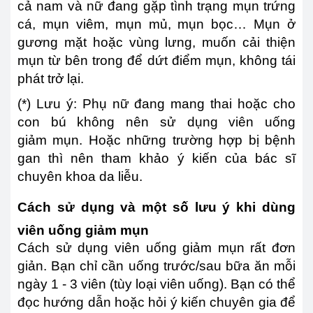
cả nam và nữ đang gặp tình trạng mụn trứng
cá, mụn viêm, mụn mủ, mụn bọc… Mụn ở
gương mặt hoặc vùng lưng, muốn cải thiện
mụn từ bên trong để dứt điểm mụn, không tái
phát trở lại.
(*) Lưu ý: Phụ nữ đang mang thai hoặc cho
con bú không nên sử dụng viên uống
giảm mụn. Hoặc những trường hợp bị bệnh
gan thì nên tham khảo ý kiến của bác sĩ
chuyên khoa da liễu.
Cách sử dụng và một số lưu ý khi dùng
viên uống giảm mụn
Cách sử dụng viên uống giảm mụn rất đơn
giản. Bạn chỉ cần uống trước/sau bữa ăn mỗi
ngày 1 - 3 viên (tùy loại viên uống). Bạn có thể
đọc hướng dẫn hoặc hỏi ý kiến chuyên gia để