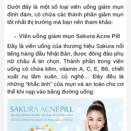
Dưới đây là một số loại viên uống giảm mụn
đình đám, có chứa các thành phần giảm mụn
tốt nhất thị trường mà bạn nên tham khảo:
Viên uống giảm mụn Sakura Acne Pill
Đây là viên uống của thương hiệu Sakura nổi
tiếng hàng đầu Nhật Bản, được đông đảo phụ
nữ châu Á tin chọn. Thành phần trong viên
uống có chứa kẽm, vitamin A, C, E, B6, chiết
xuất nụ tầm xuân, củ nghệ… Đây đều là
những “khắc tinh” của mụn và an toàn cho cơ
thể khi nạp vào bằng đường uống.