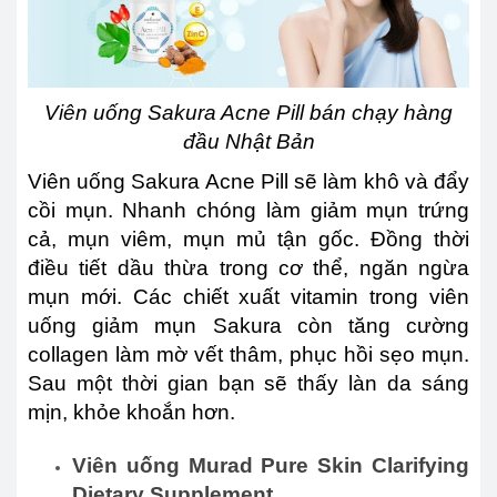
Viên uống Sakura Acne Pill bán chạy hàng
đầu Nhật Bản
Viên uống Sakura Acne Pill sẽ làm khô và đẩy
cồi mụn. Nhanh chóng làm giảm mụn trứng
cả, mụn viêm, mụn mủ tận gốc. Đồng thời
điều tiết dầu thừa trong cơ thể, ngăn ngừa
mụn mới. Các chiết xuất vitamin trong viên
uống giảm mụn Sakura còn tăng cường
collagen làm mờ vết thâm, phục hồi sẹo mụn.
Sau một thời gian bạn sẽ thấy làn da sáng
mịn, khỏe khoắn hơn.
Viên uống Murad Pure Skin Clarifying
Dietary Supplement