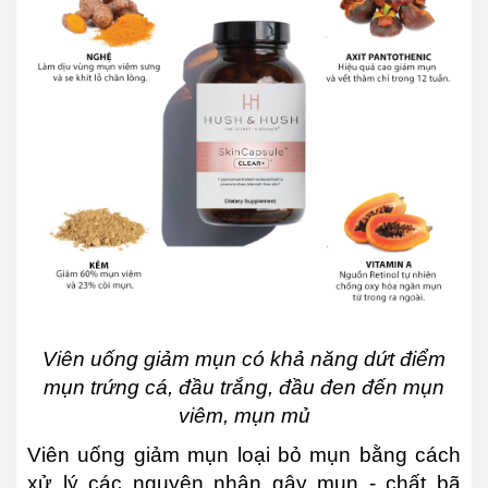
Viên uống giảm mụn có khả năng dứt điểm
mụn trứng cá, đầu trắng, đầu đen đến mụn
viêm, mụn mủ
Viên uống giảm mụn loại bỏ mụn bằng cách
xử lý các nguyên nhân gây mụn - chất bã