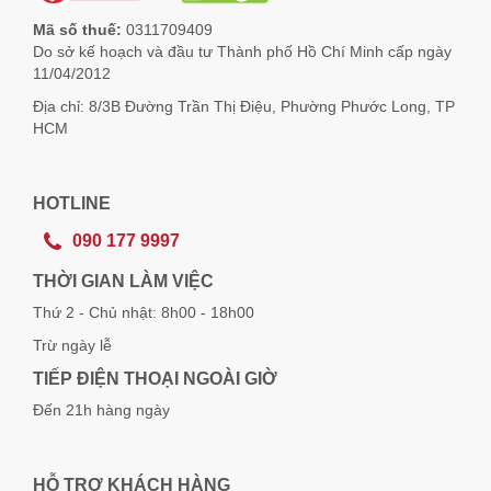
Mã số thuế:
0311709409
Do sở kế hoạch và đầu tư Thành phố Hồ Chí Minh cấp ngày
11/04/2012
Địa chỉ: 8/3B Đường Trần Thị Điệu, Phường Phước Long, TP
HCM
HOTLINE
090 177 9997
THỜI GIAN LÀM VIỆC
Thứ 2 - Chủ nhật: 8h00 - 18h00
Trừ ngày lễ
TIẾP ĐIỆN THOẠI NGOÀI GIỜ
Đến 21h hàng ngày
HỖ TRỢ KHÁCH HÀNG