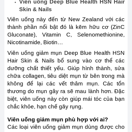
Viên uống Deep Blue Health HSN Hair
Skin & Nails
Viên uống này đến từ New Zealand với các
thành phần nổi bật đó là kẽm hữu cơ (ZinC
Gluconate), Vitamin C, Selenomethionine,
Nicotinamide, Biotin…
Viên uống giảm mụn Deep Blue Health HSN
Hair Skin & Nails bổ sung vào cơ thể các
dưỡng chất thiết yếu. Giúp hình thành, sửa
chữa collagen, tiêu diệt mụn từ bên trong mà
không để lại các vết thâm mụn. Các tổn
thương do mụn gây ra sẽ mau lành hơn. Đặc
biệt, viên uống này còn giúp mái tóc của bạn
chắc khỏe, hạn chế gãy rụng.
Viên uống giảm mụn phù hợp với ai?
Các loại viên uống giảm mụn dùng được cho