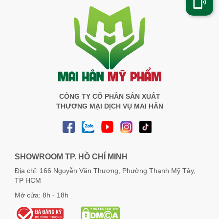
CÔNG TY CỔ PHẦN SẢN XUẤT
THƯƠNG MẠI DỊCH VỤ MAI HÂN
SHOWROOM TP. HỒ CHÍ MINH
Địa chỉ: 166 Nguyễn Văn Thương, Phường Thạnh Mỹ Tây,
TP HCM
Mở cửa: 8h - 18h