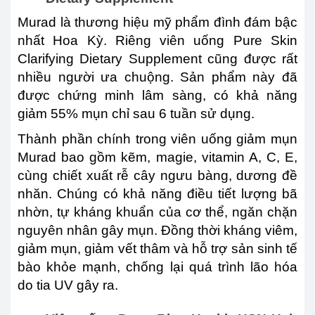
Murad là thương hiệu mỹ phẩm đình đám bậc
nhất Hoa Kỳ. Riêng viên uống Pure Skin
Clarifying Dietary Supplement cũng được rất
nhiều người ưa chuộng. Sản phẩm này đã
được chứng minh lâm sàng, có khả năng
giảm 55% mụn chỉ sau 6 tuần sử dụng.
Thành phần chính trong viên uống giảm mụn
Murad bao gồm kẽm, magie, vitamin A, C, E,
cùng chiết xuất rễ cây ngưu bàng, dương đề
nhăn. Chúng có khả năng điều tiết lượng bã
nhờn, tự kháng khuẩn của cơ thể, ngăn chặn
nguyên nhân gây mụn. Đồng thời kháng viêm,
giảm mụn, giảm vết thâm và hỗ trợ sản sinh tế
bào khỏe mạnh, chống lại quá trình lão hóa
do tia UV gây ra.