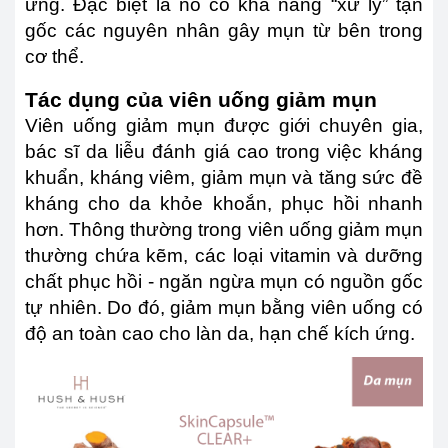
ứng. Đặc biệt là nó có khả năng “xử lý” tận
gốc các nguyên nhân gây mụn từ bên trong
cơ thể.
Tác dụng của viên uống giảm mụn
Viên uống giảm mụn được giới chuyên gia,
bác sĩ da liễu đánh giá cao trong việc kháng
khuẩn, kháng viêm, giảm mụn và tăng sức đề
kháng cho da khỏe khoắn, phục hồi nhanh
hơn. Thông thường trong viên uống giảm mụn
thường chứa kẽm, các loại vitamin và dưỡng
chất phục hồi - ngăn ngừa mụn có nguồn gốc
tự nhiên. Do đó, giảm mụn bằng viên uống có
độ an toàn cao cho làn da, hạn chế kích ứng.