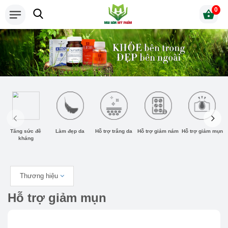
0
Tăng sức đề
Làm đẹp da
Hỗ trợ trắng da
Hỗ trợ giảm nám
Hỗ trợ giảm mụn
kháng
Thương hiệu
Hỗ trợ giảm mụn