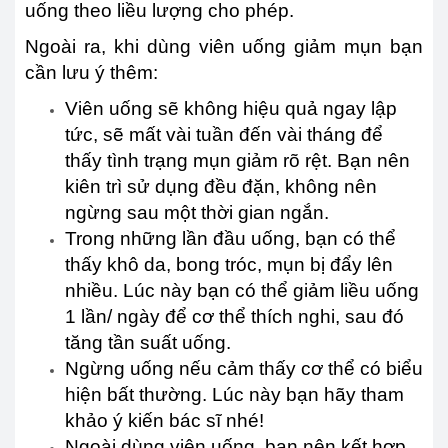
uống theo liều lượng cho phép.
Ngoài ra, khi dùng viên uống giảm mụn bạn
cần lưu ý thêm:
Viên uống sẽ không hiệu quả ngay lập
tức, sẽ mất vài tuần đến vài tháng để
thấy tình trạng mụn giảm rõ rệt. Bạn nên
kiên trì sử dụng đều đặn, không nên
ngừng sau một thời gian ngắn.
Trong những lần đầu uống, bạn có thể
thấy khô da, bong tróc, mụn bị đẩy lên
nhiều. Lúc này bạn có thể giảm liều uống
1 lần/ ngày để cơ thể thích nghi, sau đó
tăng tần suất uống.
Ngừng uống nếu cảm thấy cơ thể có biểu
hiện bất thường. Lúc này bạn hãy tham
khảo ý kiến bác sĩ nhé!
Ngoài dùng viên uống, bạn nên kết hợp