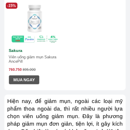
-15%
Sakura
Viên uống giảm mụn Sakura
AncePill
760.750
895.000
MUA NGAY
Hiện nay, để giảm mụn, ngoài các loại mỹ
phẩm thoa ngoài da, thì rất nhiều người lựa
chọn viên uống giảm mụn. Đây là phương
pháp giảm mụn đơn giản, tiện lợi, ít gây kích