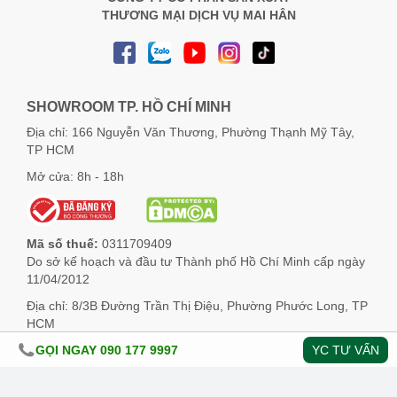
THƯƠNG MẠI DỊCH VỤ MAI HÂN
SHOWROOM TP. HỒ CHÍ MINH
Địa chỉ: 166 Nguyễn Văn Thương, Phường Thạnh Mỹ Tây,
TP HCM
Mở cửa: 8h - 18h
Mã số thuế:
0311709409
Do sở kế hoạch và đầu tư Thành phố Hồ Chí Minh cấp ngày
11/04/2012
Địa chỉ: 8/3B Đường Trần Thị Điệu, Phường Phước Long, TP
HCM
GỌI NGAY 090 177 9997
YC TƯ VẤN
HOTLINE