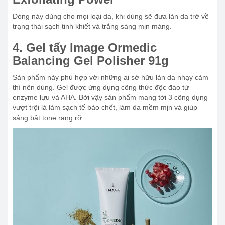
Dòng này dùng cho mọi loại da, khi dùng sẽ đưa làn da trở về
trạng thái sạch tinh khiết và trắng sáng mịn màng.
4. Gel tẩy Image Ormedic
Balancing Gel Polisher 91g
Sản phẩm này phù hợp với những ai sở hữu làn da nhạy cảm
thì nên dùng. Gel được ứng dụng công thức độc đáo từ
enzyme lựu và AHA. Bởi vậy sản phẩm mang tới 3 công dụng
vượt trội là làm sạch tế bào chết, làm da mềm mịn và giúp
sáng bật tone rạng rỡ.