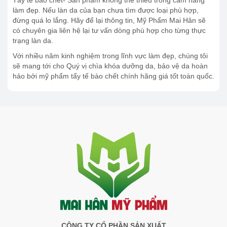
Tẩy tế bào chết- Sản phẩm không thể thiếu trong cẩm nang
làm đẹp. Nếu làn da của bạn chưa tìm được loại phù hợp,
đừng quá lo lắng. Hãy để lại thông tin, Mỹ Phẩm Mai Hân sẽ
có chuyên gia liên hệ lại tư vấn dòng phù hợp cho từng thực
trạng làn da.
Với nhiều năm kinh nghiệm trong lĩnh vực làm đẹp, chúng tôi
sẽ mang tới cho Quý vị chìa khóa dưỡng da, bảo vệ da hoàn
hảo bởi mỹ phẩm tẩy tế bào chết chính hãng giá tốt toàn quốc.
CÔNG TY CỔ PHẦN SẢN XUẤT