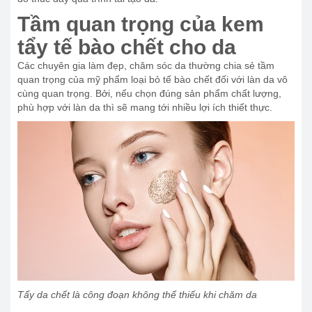
Tầm quan trọng của kem
tẩy tế bào chết cho da
Các chuyên gia làm đẹp, chăm sóc da thường chia sẻ tầm
quan trọng của mỹ phẩm loại bỏ tế bào chết đối với làn da vô
cùng quan trọng. Bởi, nếu chọn đúng sản phẩm chất lượng,
phù hợp với làn da thì sẽ mang tới nhiều lợi ích thiết thực.
Tẩy da chết là công đoạn không thể thiếu khi chăm da