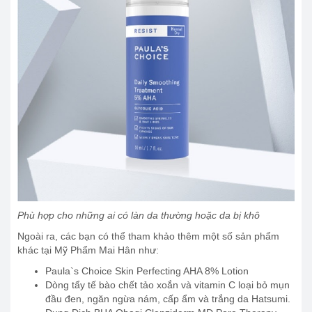
Phù hợp cho những ai có làn da thường hoặc da bị khô
Ngoài ra, các bạn có thể tham khảo thêm một số sản phẩm
khác tại Mỹ Phẩm Mai Hân như:
Paula`s Choice Skin Perfecting AHA 8% Lotion
Dòng tẩy tế bào chết tảo xoắn và vitamin C loại bỏ mụn
đầu đen, ngăn ngừa nám, cấp ẩm và trắng da Hatsumi.