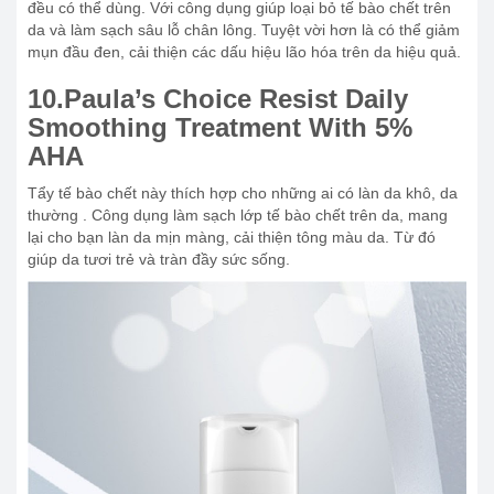
đều có thể dùng. Với công dụng giúp loại bỏ tế bào chết trên
da và làm sạch sâu lỗ chân lông. Tuyệt vời hơn là có thể giảm
mụn đầu đen, cải thiện các dấu hiệu lão hóa trên da hiệu quả.
10.Paula’s Choice Resist Daily
Smoothing Treatment With 5%
AHA
Tẩy tế bào chết này thích hợp cho những ai có làn da khô, da
thường . Công dụng làm sạch lớp tế bào chết trên da, mang
lại cho bạn làn da mịn màng, cải thiện tông màu da. Từ đó
giúp da tươi trẻ và tràn đầy sức sống.