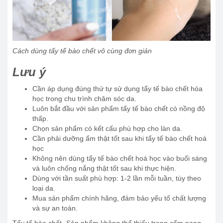
Cách dùng tẩy tế bào chết vô cùng đơn giản
Lưu ý
Cần áp dụng đúng thứ tự sử dụng tẩy tế bào chết hóa
học trong chu trình chăm sóc da.
Luôn bắt đầu với sản phẩm tẩy tế bào chết có nồng độ
thấp.
Chọn sản phẩm có kết cấu phù hợp cho làn da.
Cần phải dưỡng ẩm thật tốt sau khi tẩy tế bào chết hoá
học
Không nên dùng tẩy tế bào chết hoá học vào buổi sáng
và luôn chống nắng thật tốt sau khi thực hiện.
Dùng với tần suất phù hợp: 1-2 lần mỗi tuần, tùy theo
loại da.
Mua sản phẩm chính hãng, đảm bảo yếu tố chất lượng
và sự an toàn.