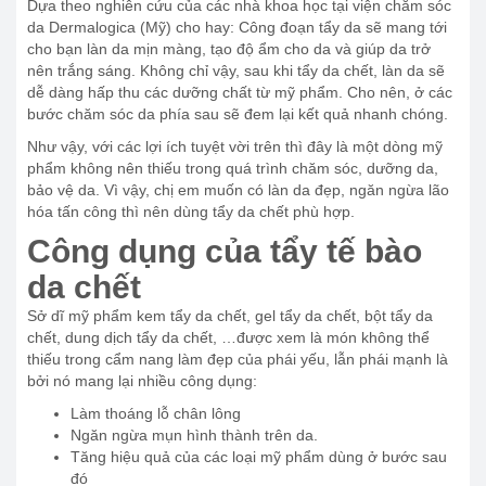
Dựa theo nghiên cứu của các nhà khoa học tại viện chăm sóc
da Dermalogica (Mỹ) cho hay: Công đoạn tẩy da sẽ mang tới
cho bạn làn da mịn màng, tạo độ ẩm cho da và giúp da trở
nên trắng sáng. Không chỉ vậy, sau khi tẩy da chết, làn da sẽ
dễ dàng hấp thu các dưỡng chất từ mỹ phẩm. Cho nên, ở các
bước chăm sóc da phía sau sẽ đem lại kết quả nhanh chóng.
Như vậy, với các lợi ích tuyệt vời trên thì đây là một dòng mỹ
phẩm không nên thiếu trong quá trình chăm sóc, dưỡng da,
bảo vệ da. Vì vậy, chị em muốn có làn da đẹp, ngăn ngừa lão
hóa tấn công thì nên dùng tẩy da chết phù hợp.
Công dụng của tẩy tế bào
da chết
Sở dĩ mỹ phẩm kem tẩy da chết, gel tẩy da chết, bột tẩy da
chết, dung dịch tẩy da chết, …được xem là món không thể
thiếu trong cẩm nang làm đẹp của phái yếu, lẫn phái mạnh là
bởi nó mang lại nhiều công dụng:
Làm thoáng lỗ chân lông
Ngăn ngừa mụn hình thành trên da.
Tăng hiệu quả của các loại mỹ phẩm dùng ở bước sau
đó