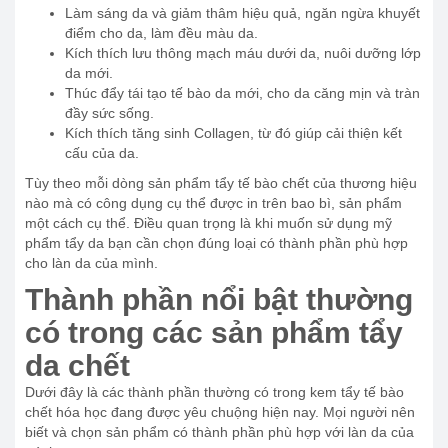
Làm sáng da và giảm thâm hiệu quả, ngăn ngừa khuyết
điểm cho da, làm đều màu da.
Kích thích lưu thông mạch máu dưới da, nuôi dưỡng lớp
da mới.
Thúc đẩy tái tạo tế bào da mới, cho da căng mịn và tràn
đầy sức sống.
Kích thích tăng sinh Collagen, từ đó giúp cải thiện kết
cấu của da.
Tùy theo mỗi dòng sản phẩm tẩy tế bào chết của thương hiệu
nào mà có công dụng cụ thể được in trên bao bì, sản phẩm
một cách cụ thể. Điều quan trọng là khi muốn sử dụng mỹ
phẩm tẩy da bạn cần chọn đúng loại có thành phần phù hợp
cho làn da của mình.
Thành phần nổi bật thường
có trong các sản phẩm tẩy
da chết
Dưới đây là các thành phần thường có trong kem tẩy tế bào
chết hóa học đang được yêu chuộng hiện nay. Mọi người nên
biết và chọn sản phẩm có thành phần phù hợp với làn da của