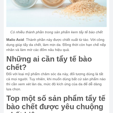
Có nhiều thành phần trong sản phẩm kem tẩy tế bào chết
Malic Acid
: Thành phần này được chiết xuất từ táo. Với công
dụng giúp tẩy da chết, làm mịn da. Đồng thời còn hạn chế nếp
nhăn và làm mờ các đốm nâu hiệu quả.
Những ai cần tẩy tế bào
chết?
Đối với loại mỹ phẩm chăm sóc da này, đối tượng dùng là tất
cả mọi người. Tuy nhiên, khi muốn dùng bất cứ sản phẩm nào
thì cần xem xét làn da, mức độ kích ứng của da để dễ dàng
lựa chọn.
Top một số sản phẩm tẩy tế
bào chết được yêu chuộng