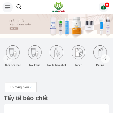
0
Sữa rửa mặt
Tẩy trang
Tẩy tế bào chết
Toner
Mặt nạ
Thương hiệu
Tẩy tế bào chết