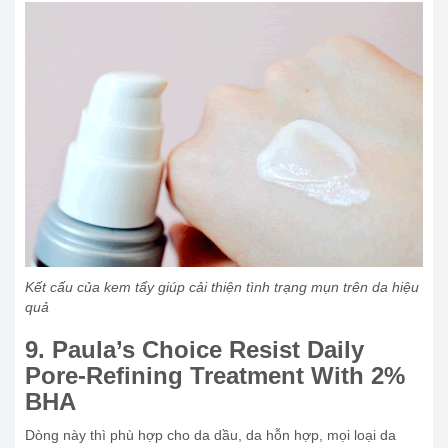
Kết cấu của kem tẩy giúp cải thiện tình trạng mụn trên da hiệu
quả
9. Paula’s Choice Resist Daily
Pore-Refining Treatment With 2%
BHA
Dòng này thì phù hợp cho da dầu, da hỗn hợp, mọi loại da