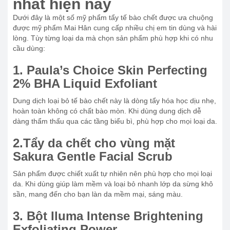
nhất hiện nay
Dưới đây là một số mỹ phẩm tẩy tế bào chết được ưa chuộng
được mỹ phẩm Mai Hân cung cấp nhiều chị em tin dùng và hài
lòng. Tùy từng loại da mà chọn sản phẩm phù hợp khi có nhu
cầu dùng:
1. Paula’s Choice Skin Perfecting
2% BHA Liquid Exfoliant
Dung dịch loại bỏ tế bào chết này
là dòng tẩy hóa học dịu nhẹ,
hoàn toàn không có chất bào mòn. Khi dùng dung dịch dễ
dàng thẩm thấu qua các tầng biểu bì, phù hợp cho mọi loại da.
2.Tẩy da chết cho vùng mặt
Sakura Gentle Facial Scrub
Sản phẩm được chiết xuất tự nhiên nên phù hợp cho mọi loại
da. Khi dùng giúp làm mềm và loại bỏ nhanh lớp da sừng khô
sần, mang đến cho bạn làn da mềm mại, sáng màu.
3. Bột Iluma Intense Brightening
Exfoliating Power