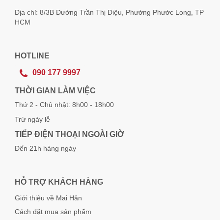
Địa chỉ: 8/3B Đường Trần Thị Điệu, Phường Phước Long, TP
HCM
HOTLINE
090 177 9997
THỜI GIAN LÀM VIỆC
Thứ 2 - Chủ nhật: 8h00 - 18h00
Trừ ngày lễ
TIẾP ĐIỆN THOẠI NGOÀI GIỜ
Đến 21h hàng ngày
HỖ TRỢ KHÁCH HÀNG
Giới thiệu về Mai Hân
Cách đặt mua sản phẩm