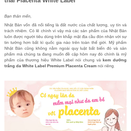
thai Placenta White Label
Bạn thân mến,
Nhật Bản vốn đã nổi tiếng là đất nước của chất lượng, uy tín và
trách nhiệm. Có lẽ chính vì vậy mà các sản phẩm của Nhật Bản
luôn được người tiêu dùng trên khắp mặt địa cầu đón nhận với sự
tin tưởng hơn bất kì quốc gia nào trên toàn thế giới. Mỹ phẩm
Nhật Bản cũng không nằm ngoài quy luật bất biến đó và sản
phẩm mà chúng ta đang muốn đề cập hôm nay đó chính là mỹ
phẩm của thương hiệu White Label nói chung và
kem dưỡng
trắng da White Label Premium Placenta Cream
nói riêng.