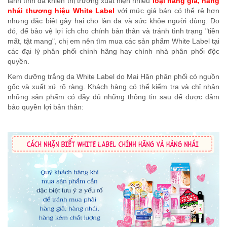
lành tính đã khiến thị trường xuất hiện nhiều
loại hàng giả, hàng
nhái thương hiệu White Label
với mức giá bán có thể rẻ hơn
nhưng đặc biệt gây hại cho làn da và sức khỏe người dùng. Do
đó, để bảo vệ lợi ích cho chính bản thân và tránh tình trạng "tiền
mất, tật mang", chị em nên tìm mua các sản phẩm White Label tại
các đại lý phân phối chính hãng hay chính nhà phân phối độc
quyền.
Kem dưỡng trắng da White Label do Mai Hân phân phối có nguồn
gốc và xuất xứ rõ ràng. Khách hàng có thể kiểm tra và chỉ nhận
những sản phẩm có đầy đủ những thông tin sau để được đảm
bảo quyền lợi bản thân: