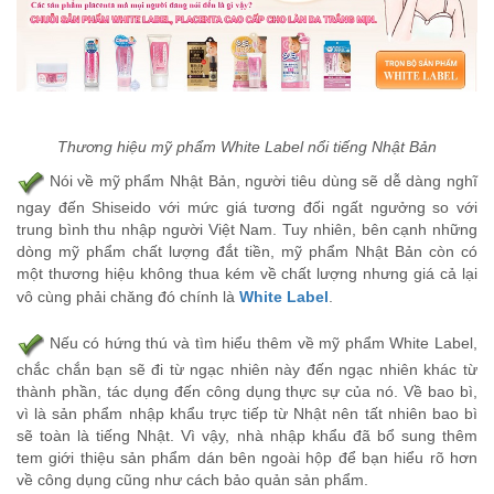
Thương hiệu mỹ phẩm White Label nổi tiếng Nhật Bản
Nói về mỹ phẩm Nhật Bản, người tiêu dùng sẽ dễ dàng nghĩ
ngay đến
Shiseido với mức giá tương đối ngất ngưởng so với
trung bình thu nhập người Việt Nam. Tuy nhiên, bên cạnh những
dòng mỹ phẩm chất lượng đắt tiền, mỹ phẩm Nhật Bản còn có
một thương hiệu không thua kém về chất lượng nhưng giá cả lại
vô cùng phải chăng đó chính là
White Label
.
Nếu có hứng thú và tìm hiểu thêm về mỹ phẩm White Label,
chắc chắn bạn sẽ đi từ ngạc nhiên này đến ngạc nhiên khác từ
thành phần, tác dụng đến công dụng thực sự của nó. Về bao bì,
vì là sản phẩm nhập khẩu trực tiếp từ Nhật nên tất nhiên bao bì
sẽ toàn là tiếng Nhật. Vì vậy, nhà nhập khẩu đã bổ sung thêm
tem giới thiệu sản phẩm dán bên ngoài hộp để bạn hiểu rõ hơn
về công dụng cũng như cách bảo quản sản phẩm.