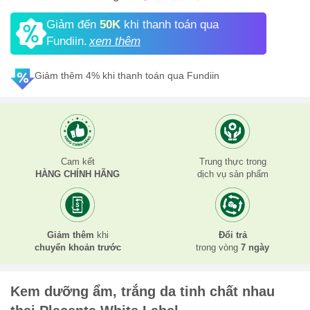
Giảm đến
50K
khi thanh toán qua
Fundiin.
xem thêm
Giảm thêm 4% khi thanh toán qua Fundiin
Cam kết
Trung thực trong
HÀNG CHÍNH HÃNG
dịch vụ sản phẩm
Giảm thêm
khi
Đổi trả
chuyển khoản trước
trong vòng
7 ngày
Kem dưỡng ẩm, trắng da tinh chất nhau