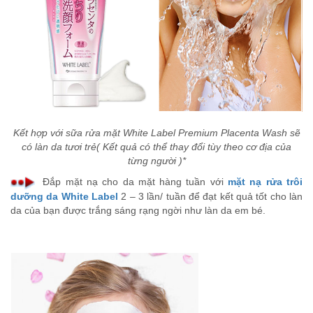
Kết hợp với sữa rửa mặt
White
Label Premium Placenta Wash sẽ
có làn da tươi trẻ
( Kết quả có thể thay đổi tùy theo cơ địa của
từng người )*
Đ
ắp mặt nạ cho da mặt hàng tuần với
mặt nạ rửa trôi
dưỡng da White Label
2 – 3 lần/ tuần để đạt kết quả tốt cho làn
da của bạn được trắng sáng rạng ngời như làn da em bé.