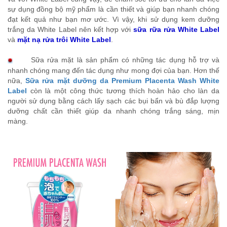
sự dụng đồng bộ mỹ phẩm là cần thiết và giúp bạn nhanh chóng
đạt kết quả như bạn mơ ước
. Vì vậy, khi sử dụng kem dưỡng
trắng da White Label nên kết hợp với
sữa rữa rửa White Label
và
mặt nạ rửa trôi White Label
.
Sữa rửa mặt là sản phẩm có những tác dụng hỗ trợ và
nhanh chóng mang đến tác dụng như mong đợi của bạn. Hơn thế
nữa,
Sữa rửa mặt dưỡng da Premium Placenta Wash White
Label
còn là một công thức tương thích hoàn hảo cho làn da
người sử dụng bằng cách lấy sạch các bụi bẩn và bù đắp lượng
dưỡng chất cần thiết giúp da nhanh chóng trắng sáng, mịn
màng.