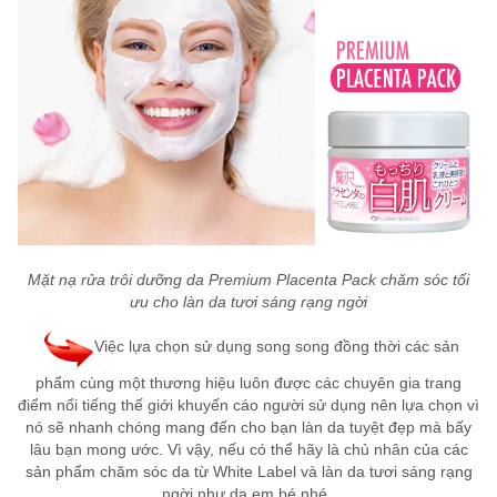
Mặt nạ rửa trôi dưỡng da Premium Placenta Pack chăm sóc tối
ưu cho làn da tươi sáng rạng ngời
Việc lựa chọn sử dụng song song đồng thời các sản
phẩm cùng một thương hiệu
luôn được các chuyên gia trang
điểm nổi tiếng thế giới khuyến cáo người sử dụng nên lựa chọn
vì
nó sẽ nhanh chóng mang đến cho bạn làn da tuyệt đẹp mà bấy
lâu bạn mong ước. Vì vậy, nếu có thể hãy là chủ nhân của các
sản phẩm chăm sóc da từ White Label và làn da tươi sáng rạng
ngời như da em bé nhé.