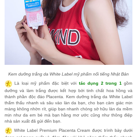
Kem dưỡng trắng da White Label mỹ phẩm nổi tiếng Nhật Bản
L
à loại mỹ phẩm đặc biệt với
tác dụng 2 trong 1
gồm
dưỡng và làm trắng được kết hợp bởi tinh chất hoa hồng và
thành phần độc đáo Placenta. Kem dưỡng trắng da White Label
thẩm thấu nhanh và sâu vào làn da bạn, cho bạn cảm giác mịn
màng không nhờn rít, giúp bạn nhanh chóng sở hữu làn da mềm
mịn như da em bé mà bạn hằng mơ ước cũng như thông điệp
nhà sản xuất đã gửi đến bạn.
White Label Premium Placenta Cream
được trình bày
dưới