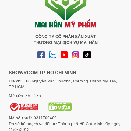
CÔNG TY CỔ PHẦN SẢN XUẤT
THƯƠNG MẠI DỊCH VỤ MAI HÂN
SHOWROOM TP. HỒ CHÍ MINH
Địa chỉ: 166 Nguyễn Văn Thương, Phường Thạnh Mỹ Tây,
TP HCM
Mở cửa: 8h - 18h
Mã số thuế:
0311709409
Do sở kế hoạch và đầu tư Thành phố Hồ Chí Minh cấp ngày
11/04/2012