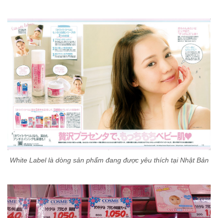
White Label là dòng sản phẩm đang được yêu thích tại Nhật Bản