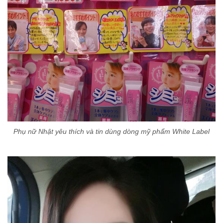
Phụ nữ Nhật yêu thích và tin dùng dòng mỹ phẩm White Label