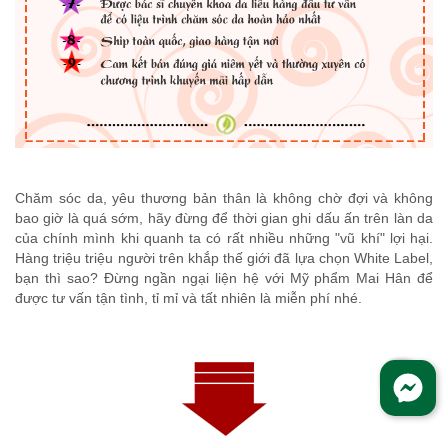
Chăm sóc da, yêu thương bản thân là không chờ đợi và không
bao giờ là quá sớm, hãy đừng để thời gian ghi dấu ấn trên làn da
của chính mình khi quanh ta có rất nhiều những "vũ khí" lợi hại.
Hàng triệu triệu người trên khắp thế giới đã lựa chọn White Label,
bạn thì sao? Đừng ngần ngại liện hệ với Mỹ phẩm Mai Hân để
được tư vấn tận tình, tỉ mỉ và tất nhiên là miễn phí nhé.