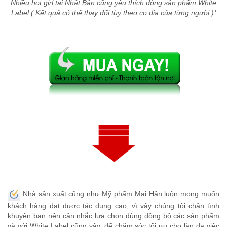
Nhiều hot girl tại Nhật Bản cũng yêu thích dòng sản phẩm White
Label ( Kết quả có thể thay đổi tùy theo cơ địa của từng người )*
Nhà sản xuất cũng như Mỹ phẩm Mai Hân luôn mong muốn
khách hàng đạt được tác dụng cao, vì vậy chúng tôi chân tình
khuyên bạn nên cân nhắc lựa chọn dùng đồng bộ các sản phẩm
và với White Label cũng vậy,
để chăm sóc tối ưu cho làn da việc