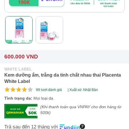
600.000 VND
WHITE LABEL
Kem dưỡng ẩm, trắng da tinh chất nhau thai Placenta
White Label
99
lượt đánh giá
| Xuất xứ: Nhật Bản
Tình trạng da:
Mọi loại da
(Khi thanh toán qua VNPAY cho đơn hàng từ
500k)
Trả sau đến 12 tháng với