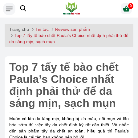
0
Trang chủ
Tin tức
Review sản phẩm
Top 7 tẩy tế bào chết Paula’s Choice nhất định phải thử để
da sáng mịn, sạch mụn
Top 7 tẩy tế bào chết
Paula’s Choice nhất
định phải thử để da
sáng mịn, sạch mụn
Muốn có làn da láng mịn, không bị xỉn màu, nổi mụn và lão
hóa sớm thì việc tẩy da chết định kỳ rất cần thiết. Và nhắc
đến sản phẩm tẩy da chết an toàn, hiệu quả thì Paula’s
Choice là cái tên bạn không nên bỏ lỡ!