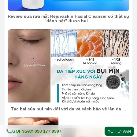
Review sữa rửa mặt Rejuvaskin Facial Cleanser có thật sự
“đánh bật” được bụi ...
Tác hại của bụi mịn đối với da và cách bảo vệ làn da ...
GỌI NGAY 090 177 9997
YC TƯ VẤN