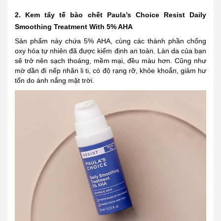
2. Kem tẩy tế bào chết Paula’s Choice Resist Daily
Smoothing Treatment With 5% AHA
Sản phẩm này chứa 5% AHA, cùng các thành phần chống
oxy hóa tự nhiên đã được kiểm định an toàn. Làn da của bạn
sẽ trở nên sạch thoáng, mềm mại, đều màu hơn. Cũng như
mờ dần đi nếp nhăn li ti, có độ rạng rỡ, khỏe khoắn, giảm hư
tổn do ánh nắng mặt trời.