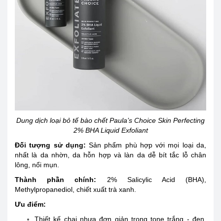
Dung dịch loại bỏ tế bào chết Paula’s Choice Skin Perfecting
2% BHA Liquid Exfoliant
Đối tượng sử dụng
:
Sản phẩm phù hợp với mọi loại da,
nhất là da nhờn, da hỗn hợp và làn da dễ bít tắc lỗ chân
lông, nổi mụn.
Thành phần chính:
2% Salicylic Acid (BHA),
Methylpropanediol, chiết xuất trà xanh.
Ưu điểm:
Thiết kế chai nhựa đơn giản trong tone trắng - đen,