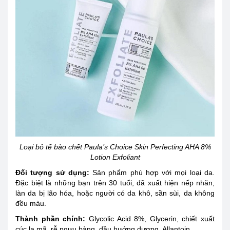
Loại bỏ tế bào chết Paula’s Choice Skin Perfecting AHA 8%
Lotion Exfoliant
Đối tượng sử dụng
:
Sản phẩm phù hợp với mọi loại da.
Đặc biệt là những bạn trên 30 tuổi, đã xuất hiện nếp nhăn,
làn da bị lão hóa, hoặc người có da khô, sần sùi, da không
đều màu.
Thành phần chính:
Glycolic Acid 8%, Glycerin, chiết xuất
cúc la mã, rễ ngưu bàng, dầu hướng dương, Allantoin.