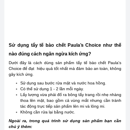
Sử dụng tẩy tế bào chết Paula’s Choice như thế
nào đúng cách ngăn ngừa kích ứng?
Dưới đây là cách dùng sản phẩm tẩy tế bào chết Paula's
Choice để đạt hiệu quả tốt nhất mà đảm bảo an toàn, không
gây kích ứng.
Sử dụng sau bước rửa mặt và nước hoa hồng.
Có thể sử dụng 1 - 2 lần mỗi ngày.
Lấy lượng vừa phải đổ ra bông tẩy trang rồi nhẹ nhàng
thoa lên mặt, bao gồm cả vùng mắt nhưng cần tránh
tác động trực tiếp sản phẩm lên mi và lông mi.
Không cần rửa lại bằng nước.
Ngoài ra, trong quá trình sử dụng sản phẩm bạn cần
chú ý thêm: