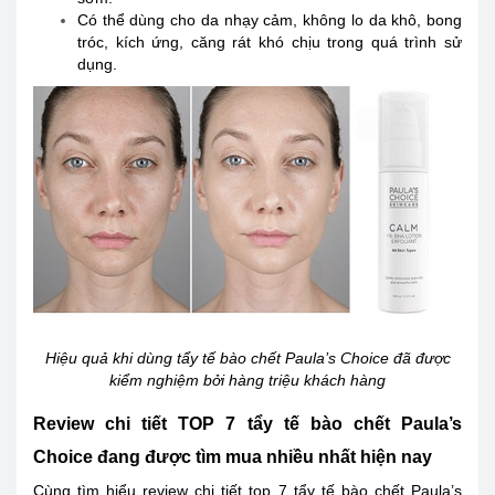
Có thể dùng cho da nhạy cảm, không lo da khô, bong
tróc, kích ứng, căng rát khó chịu trong quá trình sử
dụng.
Hiệu quả khi dùng tẩy tế bào chết Paula’s Choice đã được
kiểm nghiệm bởi hàng triệu khách hàng
Review chi tiết TOP 7 tẩy tế bào chết Paula’s
Choice đang được tìm mua nhiều nhất hiện nay
Cùng tìm hiểu review chi tiết top 7 tẩy tế bào chết Paula’s