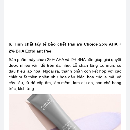
6. Tinh chất tẩy tế bào chết Paula’s Choice 25% AHA +
2% BHA Exfoliant Peel
Sản phẩm này chứa 25% AHA và 2% BHA nên giúp giải quyết
được nhiều vấn đề trên da như: Lỗ chân lông to, mụn, có
dấu hiệu lão hóa. Ngoài ra, thành phần còn kết hợp với các
chiết xuất thiên nhiên như hoa đậu biếc, hoa cúc la mã, vỏ
cây liễu, từ đó cấp ẩm, làm mềm, lam dịu da, hạn chế bong
tróc, kích ứng.