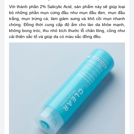
Với thành phần 2% Salicylic Acid, sản phẩm này sẽ giúp loại
bỏ những phần mụn cứng đầu như mụn đầu đen, mụn đầu
trắng, mụn trứng cá; làm giảm sưng và khô cồi mụn nhanh
chóng. Đồng thời cung cấp độ ẩm cho làn da khỏe mạnh,
không bong tróc, thu nhỏ kích thước lỗ chân lông, cũng như
cải thiện sắc tố và giúp da có màu sắc đồng đều.