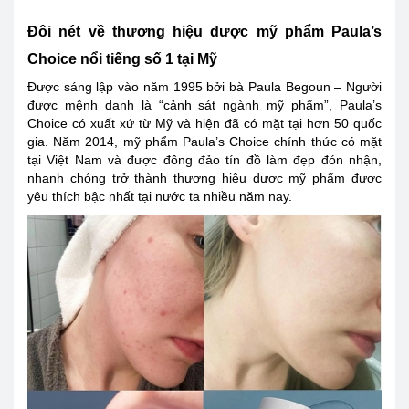
Đôi nét về thương hiệu dược mỹ phẩm Paula’s
Choice nổi tiếng số 1 tại Mỹ
Được sáng lập vào năm 1995 bởi bà Paula Begoun – Người
được mệnh danh là “cảnh sát ngành mỹ phẩm”, Paula’s
Choice có xuất xứ từ Mỹ và hiện đã có mặt tại hơn 50 quốc
gia. Năm 2014, mỹ phẩm Paula’s Choice chính thức có mặt
tại Việt Nam và được đông đảo tín đồ làm đẹp đón nhận,
nhanh chóng trở thành thương hiệu dược mỹ phẩm được
yêu thích bậc nhất tại nước ta nhiều năm nay.