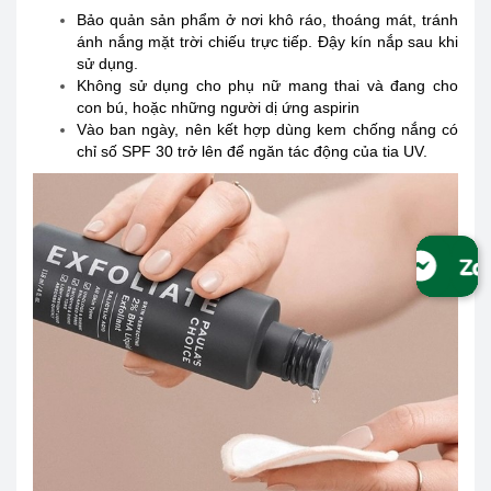
Bảo quản sản phẩm ở nơi khô ráo, thoáng mát, tránh
ánh nắng mặt trời chiếu trực tiếp. Đậy kín nắp sau khi
sử dụng.
Không sử dụng cho phụ nữ mang thai và đang cho
con bú, hoặc những người dị ứng aspirin
Vào ban ngày, nên kết hợp dùng kem chống nắng có
chỉ số SPF 30 trở lên để ngăn tác động của tia UV.