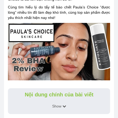
Cùng tìm hiểu lý do tẩy tế bào chết Paula’s Choice “được
lòng” nhiều tín đồ làm đẹp khó tính, cùng top sản phẩm được
yêu thích nhất hiện nay nhé!
Nội dung chính của bài viết
Show