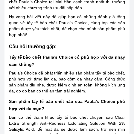
chết Paula’s Choice tại Mai Hân cạnh tranh nhất thị trường
với nhiều chương trình ưu đãi hấp dẫn.
Hy vọng bài viết này đã giúp bạn có những đánh giá tổng
quan về tẩy tế bào chết Paula’s Choice, cùng top các sản
phẩm được yêu thích nhất, để chọn cho mình sản phẩm phù
hợp nhất!
Câu hỏi thường gặp:
Tẩy tế bào chết Paula’s Choice có phù hợp với da nhạy
cảm không?
Paula’s Choice đã phát triển nhiều sản phẩm tẩy tế bào chết,
phù hợp với từng làn da, bao gồm da nhạy cảm. Công thức
sản phẩm dịu nhẹ, được kiểm định an toàn, không kích ứng
da, do đó bạn có thể an tâm trải nghiệm.
Sản phẩm tẩy tế bào chết nào của Paula’s Choice phù
hợp với da mụn?
Bạn có thể tham khảo tẩy tế bào chết chuyên sâu Clear
Extra Strength Anti-Redness Exfoliating Solution With 2%
Salicylic Acid. Bề mặt da sẽ được làm sạch, trở nên mịn