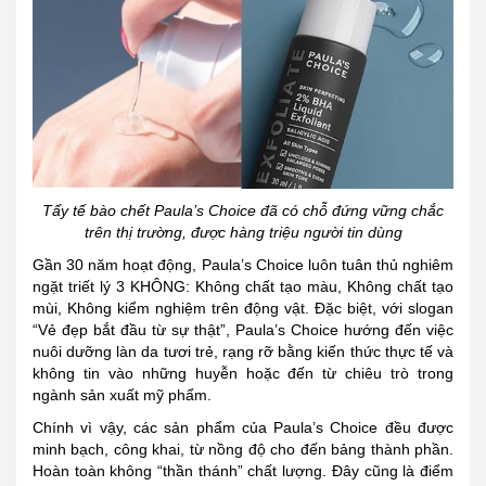
Tẩy tế bào chết Paula’s Choice đã có chỗ đứng vững chắc
trên thị trường, được hàng triệu người tin dùng
Gần 30 năm hoạt động, Paula’s Choice luôn tuân thủ nghiêm
ngặt triết lý 3 KHÔNG: Không chất tạo màu, Không chất tạo
mùi, Không kiểm nghiệm trên động vật. Đặc biệt, với slogan
“Vẻ đẹp bắt đầu từ sự thật”, Paula’s Choice hướng đến việc
nuôi dưỡng làn da tươi trẻ, rạng rỡ bằng kiến thức thực tế và
không tin vào những huyễn hoặc đến từ chiêu trò trong
ngành sản xuất mỹ phẩm.
Chính vì vậy, các sản phẩm của Paula’s Choice đều được
minh bạch, công khai, từ nồng độ cho đến bảng thành phần.
Hoàn toàn không “thần thánh” chất lượng. Đây cũng là điểm