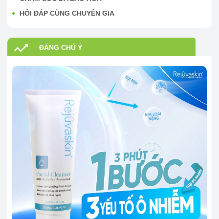
HỎI ĐÁP CÙNG CHUYÊN GIA
ĐÁNG CHÚ Ý