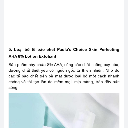
5. Loại bỏ tế bào chết Paula’s Choice Skin Perfecting
AHA 8% Lotion Exfoliant
Sản phẩm này chứa 8% AHA, cùng các chất chống oxy hóa,
dưỡng chất thiết yếu có nguồn gốc từ thiên nhiên. Nhờ đó
các tế bào chết trên bề mặt được loại bỏ một cách nhanh
chóng và tái tạo làn da mềm mại, mịn màng, tràn đầy sức
sống.