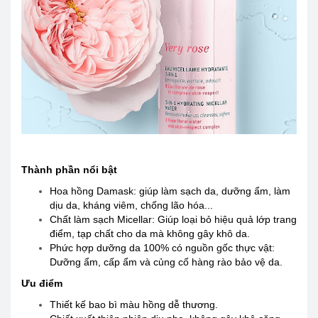
Thành phần nổi bật
Hoa hồng Damask: giúp làm sạch da, dưỡng ẩm, làm
dịu da, kháng viêm, chống lão hóa...
Chất làm sạch Micellar: Giúp loại bỏ hiệu quả lớp trang
điểm, tạp chất cho da mà không gây khô da.
Phức hợp dưỡng da 100% có nguồn gốc thực vật:
Dưỡng ẩm, cấp ẩm và củng cố hàng rào bảo vệ da.
Ưu điểm
Thiết kế bao bì màu hồng dễ thương.