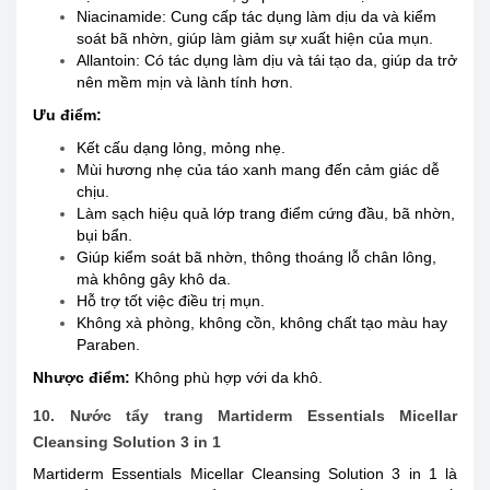
Niacinamide: Cung cấp tác dụng làm dịu da và kiểm
soát bã nhờn, giúp làm giảm sự xuất hiện của mụn.
Allantoin: Có tác dụng làm dịu và tái tạo da, giúp da trở
nên mềm mịn và lành tính hơn.
Ưu điểm:
Kết cấu dạng lỏng, mỏng nhẹ.
Mùi hương nhẹ của táo xanh mang đến cảm giác dễ
chịu.
Làm sạch hiệu quả lớp trang điểm cứng đầu, bã nhờn,
bụi bẩn.
Giúp kiểm soát bã nhờn, thông thoáng lỗ chân lông,
mà không gây khô da.
Hỗ trợ tốt việc điều trị mụn.
Không xà phòng, không cồn, không chất tạo màu hay
Paraben.
Nhược điểm:
Không phù hợp với da khô.
10. Nước tẩy trang Martiderm Essentials Micellar
Cleansing Solution 3 in 1
Martiderm Essentials Micellar Cleansing Solution 3 in 1 là