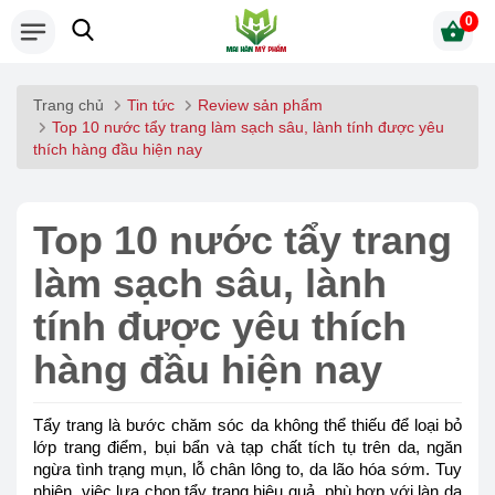
0
Trang chủ
Tin tức
Review sản phẩm
Top 10 nước tẩy trang làm sạch sâu, lành tính được yêu
thích hàng đầu hiện nay
Top 10 nước tẩy trang
làm sạch sâu, lành
tính được yêu thích
hàng đầu hiện nay
Tẩy trang là bước chăm sóc da không thể thiếu để loại bỏ
lớp trang điểm, bụi bẩn và tạp chất tích tụ trên da, ngăn
ngừa tình trạng mụn, lỗ chân lông to, da lão hóa sớm. Tuy
nhiên, việc lựa chọn tẩy trang hiệu quả, phù hợp với làn da