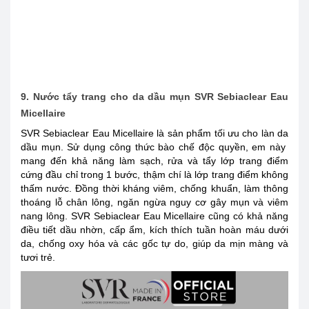
9. Nước tẩy trang cho da dầu mụn SVR Sebiaclear Eau
Micellaire
SVR Sebiaclear Eau Micellaire là sản phẩm tối ưu cho làn da
dầu mụn. Sử dụng công thức bào chế độc quyền, em này
mang đến khả năng làm sạch, rửa và tẩy lớp trang điểm
cứng đầu chỉ trong 1 bước, thậm chí là lớp trang điểm không
thấm nước. Đồng thời kháng viêm, chống khuẩn, làm thông
thoáng lỗ chân lông, ngăn ngừa nguy cơ gây mụn và viêm
nang lông. SVR Sebiaclear Eau Micellaire cũng có khả năng
điều tiết dầu nhờn, cấp ẩm, kích thích tuần hoàn máu dưới
da, chống oxy hóa và các gốc tự do, giúp da mịn màng và
tươi trẻ.