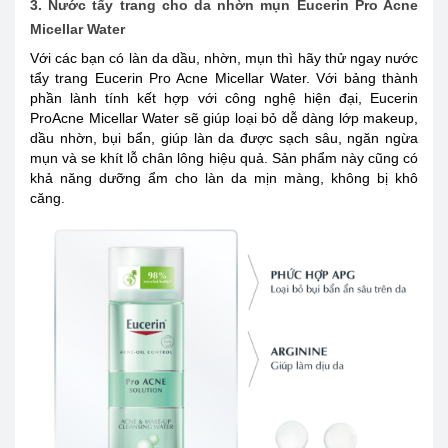
3. Nước tẩy trang cho da nhờn mụn Eucerin Pro Acne
Micellar Water
Với các bạn có làn da dầu, nhờn, mụn thì hãy thử ngay nước
tẩy trang Eucerin Pro Acne Micellar Water. Với bảng thành
phần lành tính kết hợp với công nghệ hiện đại, Eucerin
ProAcne Micellar Water sẽ giúp loại bỏ dễ dàng lớp makeup,
dầu nhờn, bụi bẩn, giúp làn da được sạch sâu, ngăn ngừa
mụn và se khít lỗ chân lông hiệu quả. Sản phẩm này cũng có
khả năng dưỡng ẩm cho làn da mịn màng, không bị khô
căng.