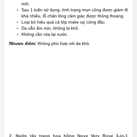
môi.
Sau 1 tuần sử dụng, tình trạng mụn cũng được giảm đi
khá nhiều, lỗ chân lông cảm giác được thông thoáng.
Loại bỏ hiệu quả cả lớp make up cứng đầu.
Da vẫn ẩm mịn, không bị khô.
Không cần rửa lại nước.
Nhược điểm:
Không phù hợp với da khô.
2. Nước tẩy trang hoa hồng Nuxe Very Rose 3-in-1