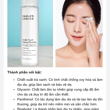
Thành phần nổi bật:
Chiết xuất trà xanh: Có tính chất chống oxy hóa và làm
dịu da, giúp làm sạch và bảo vệ da.
Glycerin: Chất làm ẩm tự nhiên giúp cung cấp độ ẩm
cho da và duy trì độ ẩm cần thiết.
Panthenol: Có tác dụng làm dịu da và tái tạo làn da tổn
thương, giúp da trở nên mềm mịn và săn chắc hơn.
Bisabolol: Là thành phần làm dịu tự nhiên, giúp giảm