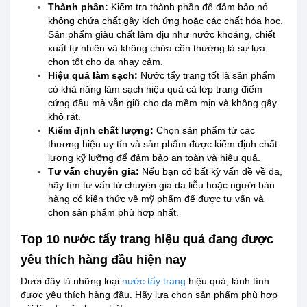
Thành phần:
Kiểm tra thành phần để đảm bảo nó
không chứa chất gây kích ứng hoặc các chất hóa học.
Sản phẩm giàu chất làm dịu như nước khoáng, chiết
xuất tự nhiên và không chứa cồn thường là sự lựa
chọn tốt cho da nhạy cảm.
Hiệu quả làm sạch:
Nước tẩy trang tốt là sản phẩm
có khả năng làm sạch hiệu quả cả lớp trang điểm
cứng đầu mà vẫn giữ cho da mềm mịn và không gây
khô rát.
Kiểm định chất lượng:
Chọn sản phẩm từ các
thương hiệu uy tín và sản phẩm được kiểm định chất
lượng kỹ lưỡng để đảm bảo an toàn và hiệu quả.
Tư vấn chuyên gia:
Nếu bạn có bất kỳ vấn đề về da,
hãy tìm tư vấn từ chuyên gia da liễu hoặc người bán
hàng có kiến thức về mỹ phẩm để được tư vấn và
chọn sản phẩm phù hợp nhất.
Top 10 nước tẩy trang hiệu quả đang được
yêu thích hàng đầu hiện nay
Dưới đây là những loại
nước tẩy trang
hiệu quả, lành tính
được yêu thích hàng đầu. Hãy lựa chọn sản phẩm phù hợp