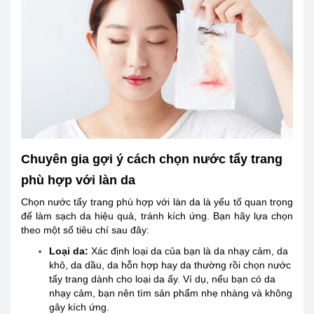
Chuyên gia gợi ý cách chọn nước tẩy trang
phù hợp với làn da
Chọn nước tẩy trang phù hợp với làn da là yếu tố quan trọng
để làm sạch da hiệu quả, tránh kích ứng. Bạn hãy lựa chọn
theo một số tiêu chí sau đây:
Loại da:
Xác định loại da của bạn là da nhạy cảm, da
khô, da dầu, da hỗn hợp hay da thường rồi chọn nước
tẩy trang dành cho loại da ấy. Ví dụ, nếu bạn có da
nhạy cảm, bạn nên tìm sản phẩm nhẹ nhàng và không
gây kích ứng.