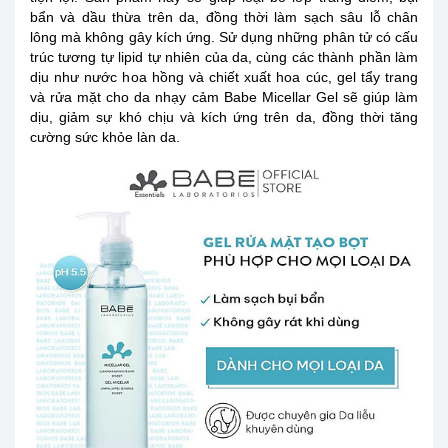
bẩn và dầu thừa trên da, đồng thời làm sạch sâu lỗ chân
lông mà không gây kích ứng. Sử dụng những phân tử có cấu
trúc tương tự lipid tự nhiên của da, cùng các thành phần làm
dịu như nước hoa hồng và chiết xuất hoa cúc, gel tẩy trang
và rửa mặt cho da nhạy cảm Babe Micellar Gel sẽ giúp làm
dịu, giảm sự khó chịu và kích ứng trên da, đồng thời tăng
cường sức khỏe làn da.