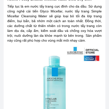
Tiếp tục là em nước tẩy trang cực đỉnh cho da dầu. Sử dụng
công nghệ cải tiến Glyco Micellar, nước tẩy trang Simple
Micellar Cleansing Water sẽ giúp loại bỏ tối đa lớp trang
điểm, bụi bẩn, bã nhờn một cách an toàn nhất. Đồng thời,
các dưỡng chất từ thiên nhiên có trong nước tẩy trang còn
làm dịu da, cấp ẩm, kiểm soát dầu và chống oxy hóa vượt
trội, nuôi dưỡng làn da khỏe mạnh từ bên trong. Sản phẩm
này cũng rất phù hợp cho vùng mắt môi nhạy cảm.