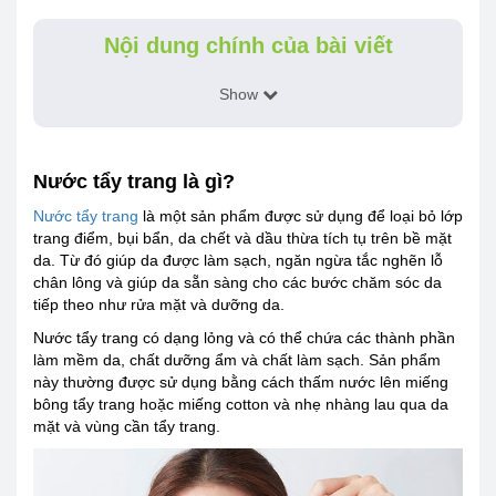
Nội dung chính của bài viết
Show
Nước tẩy trang là gì?
Nước tẩy trang
là một sản phẩm được sử dụng để loại bỏ lớp
trang điểm, bụi bẩn, da chết và dầu thừa tích tụ trên bề mặt
da. Từ đó giúp da được làm sạch, ngăn ngừa tắc nghẽn lỗ
chân lông và giúp da sẵn sàng cho các bước chăm sóc da
tiếp theo như rửa mặt và dưỡng da.
Nước tẩy trang có dạng lỏng và có thể chứa các thành phần
làm mềm da, chất dưỡng ẩm và chất làm sạch. Sản phẩm
này thường được sử dụng bằng cách thấm nước lên miếng
bông tẩy trang hoặc miếng cotton và nhẹ nhàng lau qua da
mặt và vùng cần tẩy trang.