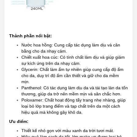
Thành phần nổi bật:
Nước hoa hồng: Cung cấp tác dụng làm dịu và cân
bằng cho da nhạy cảm.
Chiết xuất hoa cúc: Có tính chất làm dịu và giúp giảm
sự kích ứng trên da nhạy cảm.
Glycerin: Chất làm ẩm tự nhiên giúp cung cấp độ ẩm
cho da, duy trì độ ẩm cần thiết và giữ cho da mềm
mịn.
Panthenol: Có tác dụng làm dịu da và tái tạo làn da tổn
thương, giúp da trở nên mềm mịn và săn chắc hơn.
Poloxamer: Chất hoạt động tẩy trang nhẹ nhàng, giúp
loại bỏ lớp trang điểm và tạp chất trên da một cách
hiệu quả mà không gây khô da.
Ưu điểm:
Thiết kế nhỏ gọn với màu xanh da trời tươi mát.
Hiệu quả làm sạch da tốt, lớp make up được loại bỏ