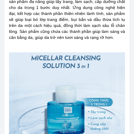
sản phẩm đa năng giúp tẩy trang, làm sạch, cấp dưỡng chất
cho da trong 1 bước duy nhất. Ứng dụng công nghệ hiện
đại, kết hợp các thành phần thiên nhiên lành tính, sản phẩm
sẽ giúp loại bỏ lớp trang điểm, bụi bẩn và dầu thừa tích tụ
trên da một cách hiệu quả, đồng thời làm sạch sâu lỗ chân
lông. Sản phẩm cũng chứa các thành phần giúp làm sáng và
cân bằng da, giúp da trở nên tươi sáng và rạng rỡ hơn.