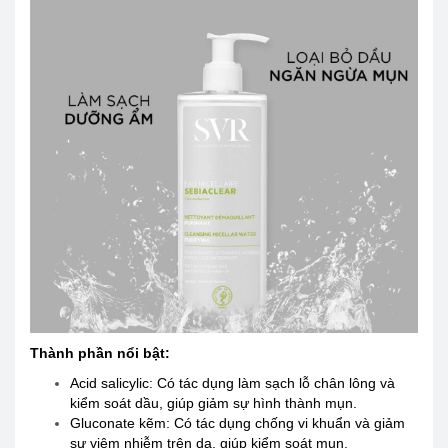
Thành phần nổi bật:
Acid salicylic: Có tác dụng làm sạch lỗ chân lông và
kiểm soát dầu, giúp giảm sự hình thành mụn.
Gluconate kẽm: Có tác dụng chống vi khuẩn và giảm
sự viêm nhiễm trên da, giúp kiểm soát mụn.