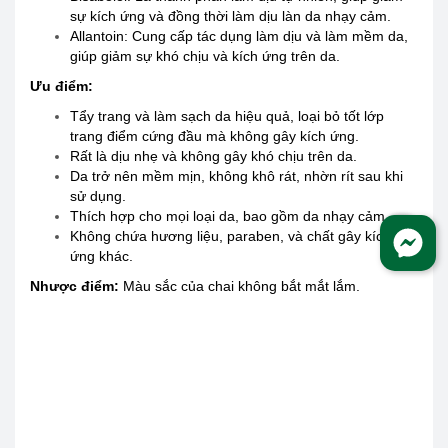
sự kích ứng và đồng thời làm dịu làn da nhạy cảm.
Allantoin: Cung cấp tác dụng làm dịu và làm mềm da,
giúp giảm sự khó chịu và kích ứng trên da.
Ưu điểm:
Tẩy trang và làm sạch da hiệu quả, loại bỏ tốt lớp
trang điểm cứng đầu mà không gây kích ứng.
Rất là dịu nhẹ và không gây khó chịu trên da.
Da trở nên mềm mịn, không khô rát, nhờn rít sau khi
sử dụng.
Thích hợp cho mọi loại da, bao gồm da nhạy cảm.
Không chứa hương liệu, paraben, và chất gây kích
ứng khác.
Nhược điểm:
Màu sắc của chai không bắt mắt lắm.