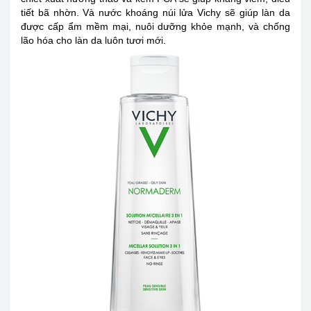
tiết bã nhờn. Và nước khoáng núi lửa Vichy sẽ giúp làn da
được cấp ẩm mềm mại, nuôi dưỡng khỏe mạnh, và chống
lão hóa cho làn da luôn tươi mới.