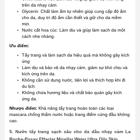
trên da nhạy cảm.
Glycerin: Chất làm ẩm tự nhiên giúp cung cấp độ ẩm
cho da, duy trì độ ẩm cần thiết và giữ cho da mềm
mịn.
Nước cất hoa cúc: Làm dịu và giúp làm sạch da một
cách nhẹ nhàng.
Ưu điểm:
Tẩy trang và làm sạch da hiệu quả mà không gây kích
ứng
Làm dịu và bảo vệ da nhạy cảm, giảm sự khó chịu và
kích ứng trên da.
Không cần sử dụng nước, tiện lợi và thích hợp khi đi
du lịch.
Không chứa hương liệu và chất bảo quản gây kích
ứng da.
Nhược điểm:
Khả năng tẩy trang hoàn toàn các loại
mascara chống thấm nước hoặc trang điểm cứng đầu không
cao.
5. Nước tẩy trang sạch sâu cho da dầu nhạy cảm La
Roche-Posay Effaclar Micellar Water Ultra Oily Skin