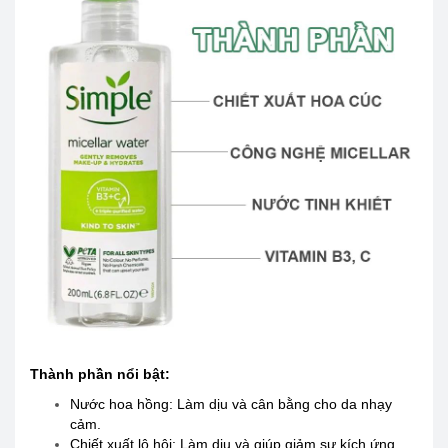
Thành phần nổi bật:
Nước hoa hồng: Làm dịu và cân bằng cho da nhạy
cảm.
Chiết xuất lô hội: Làm dịu và giúp giảm sự kích ứng