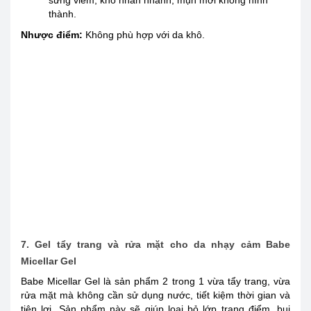
thành.
Nhược điểm:
Không phù hợp với da khô.
7. Gel tẩy trang và rửa mặt cho da nhạy cảm Babe
Micellar Gel
Babe Micellar Gel là sản phẩm 2 trong 1 vừa tẩy trang, vừa
rửa mặt mà không cần sử dụng nước, tiết kiệm thời gian và
tiện lợi. Sản phẩm này sẽ giúp loại bỏ lớp trang điểm, bụi