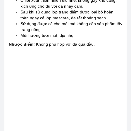
Chiết xuất thiên nhiên dịu nhẹ, không gây khô căng,
kích ứng cho dù với da nhạy cảm.
Sau khi sử dụng lớp trang điểm được loại bỏ hoàn
toàn ngay cả lớp mascara, da rất thoáng sạch.
Sử dụng được cả cho môi mà không cần sản phẩm tẩy
trang riêng.
Mùi hương tươi mát, dịu nhẹ
Nhược điểm:
Không phù hợp với da quá dầu.