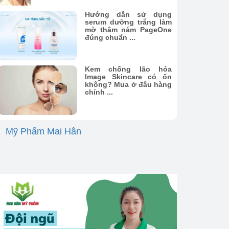
Hướng dẫn sử dụng
serum dưỡng trắng làm
mờ thâm nám PageOne
đúng chuẩn ...
Kem chống lão hóa
Image Skincare có ổn
không? Mua ở đâu hàng
chính ...
Mỹ Phẩm Mai Hân