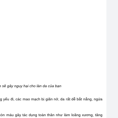
n sẽ gây nguy hại cho làn da của bạn
g yếu đi, các mao mạch bị giãn nở, da rất dễ bắt nắng, ngứa
 còn máu gây tác dụng toàn thân như làm loãng xương, tăng