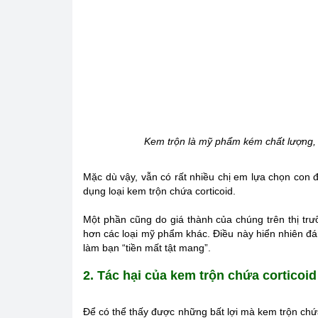
Kem trộn là mỹ phẩm kém chất lượng, 
Mặc dù vậy, vẫn có rất nhiều chị em lựa chọn con 
dụng loại kem trộn chứa corticoid.
Một phần cũng do giá thành của chúng trên thị tr
hơn các loại mỹ phẩm khác. Điều này hiển nhiên đá
làm bạn “tiền mất tật mang”.
2. Tác hại của kem trộn chứa corticoid
Để có thể thấy được những bất lợi mà kem trộn chứa