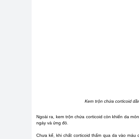
Kem trộn chứa corticoid dầ
Ngoài ra, kem trộn chứa corticoid còn khiến da mỏn
ngáy và ửng đỏ.
Chưa kể, khi chất corticoid thấm qua da vào máu