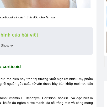
corticoid và cách thải độc cho làn da
hính của bài viết
Show
 corticoid
ữ, mà hiện nay trên thị trường xuất hiện rất nhiều mỹ phẩm
g rõ nguồn gốc xuất xứ vẫn được bày bán khắp mọi nơi, đặc
ính: vitamin E, Becozym, Cortibion, Aspirin…và đặc biệt là
da, khiến da ngậm nước mạnh, da sẽ trắng mịn và căng mọng