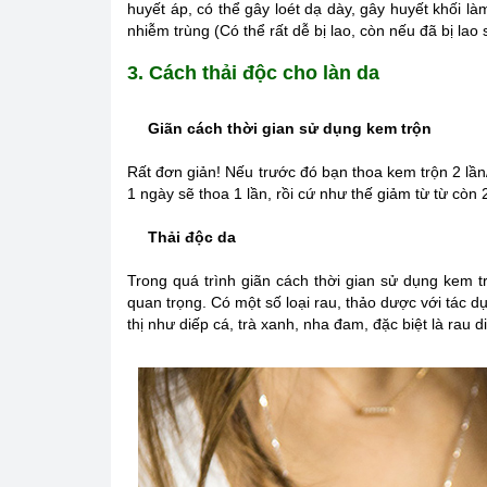
huyết áp, có thể gây loét dạ dày, gây huyết khối 
nhiễm trùng (Có thể rất dễ bị lao, còn nếu đã bị l
3. Cách thải độc cho làn da
Giãn cách thời gian sử dụng kem trộn
Rất đơn giản! Nếu trước đó bạn thoa kem trộn 2 lần/
1 ngày sẽ thoa 1 lần, rồi cứ như thế giảm từ từ còn 
Thải độc da
Trong quá trình giãn cách thời gian sử dụng kem tr
quan trọng. Có một số loại rau, thảo dược với tác dụ
thị như diếp cá, trà xanh, nha đam, đặc biệt là rau d