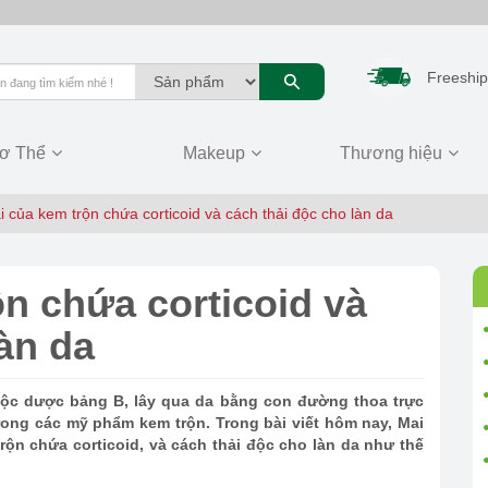
Freeship
ơ Thể
Makeup
Thương hiệu
i của kem trộn chứa corticoid và cách thải độc cho làn da
ộn chứa corticoid và
àn da
t độc dược bảng B, lây qua da bằng con đường thoa trực
trong các mỹ phẩm kem trộn. Trong bài viết hôm nay, Mai
rộn chứa corticoid, và cách thải độc cho làn da như thế