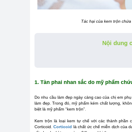
Tác hại của kem trộn chứa 
Nội dung c
1. Tàn phai nhan sắc do mỹ phẩm chứa
Do nhu cầu làm đẹp ngày càng cao của chị em phụ n
làm đẹp. Trong đó, mỹ phẩm kém chất lượng, khôn
biệt là mỹ phẩm “kem trộn”.
Kem trộn là loại kem tự chế với các thành phần ch
Corticoid.
Corticoid
là chất ức chế miễn dịch của 