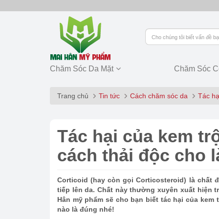
Chăm Sóc Da Mặt
Chăm Sóc C
Trang chủ
Tin tức
Cách chăm sóc da
Tác hạ
Tác hại của kem tr
cách thải độc cho l
Corticoid (hay còn gọi Corticosteroid) là chấ
tiếp lên da. Chất này thường xuyên xuất hiện 
Hân mỹ phẩm sẽ cho bạn biết tác hại của kem t
nào là đúng nhé!