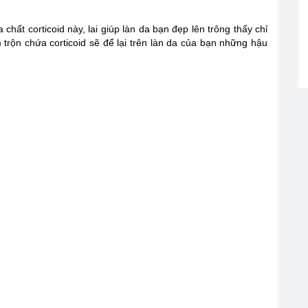
chất corticoid này, lai giúp làn da bạn đẹp lên trông thấy chỉ
 trộn chứa corticoid sẽ để lại trên làn da của bạn những hậu