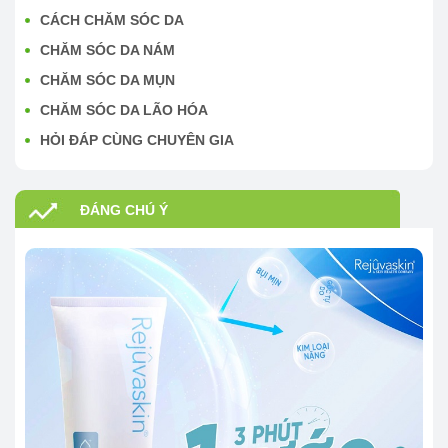
CÁCH CHĂM SÓC DA
CHĂM SÓC DA NÁM
CHĂM SÓC DA MỤN
CHĂM SÓC DA LÃO HÓA
HỎI ĐÁP CÙNG CHUYÊN GIA
ĐÁNG CHÚ Ý