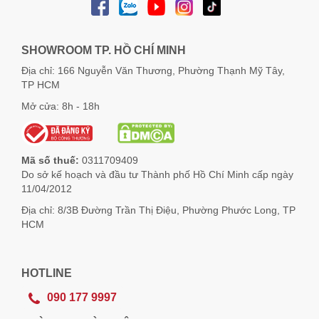
SHOWROOM TP. HỒ CHÍ MINH
Địa chỉ: 166 Nguyễn Văn Thương, Phường Thạnh Mỹ Tây,
TP HCM
Mở cửa: 8h - 18h
Mã số thuế:
0311709409
Do sở kế hoạch và đầu tư Thành phố Hồ Chí Minh cấp ngày
11/04/2012
Địa chỉ: 8/3B Đường Trần Thị Điệu, Phường Phước Long, TP
HCM
HOTLINE
090 177 9997