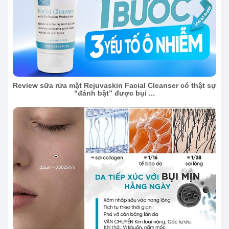
Review sữa rửa mặt Rejuvaskin Facial Cleanser có thật sự
“đánh bật” được bụi ...