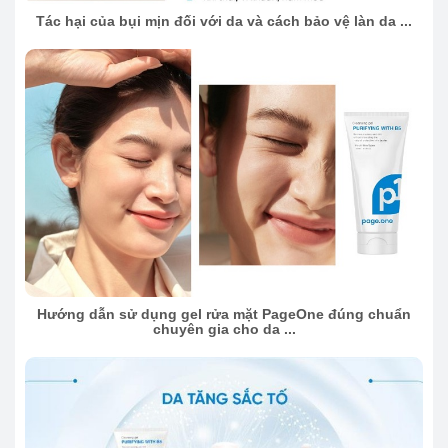
Tác hại của bụi mịn đối với da và cách bảo vệ làn da ...
Hướng dẫn sử dụng gel rửa mặt PageOne đúng chuẩn
chuyên gia cho da ...