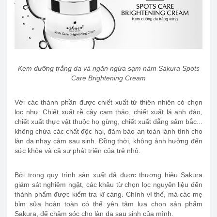
Kem dưỡng trắng da và ngăn ngừa sạm nám Sakura Spots
Care Brightening Cream
Với các thành phần được chiết xuất từ thiên nhiên có chọn
lọc như: Chiết xuất rễ cây cam thảo, chiết xuất lá anh đào,
chiết xuất thực vật thuộc họ gừng, chiết xuất đẳng sâm bắc...
không chứa các chất độc hại, đảm bảo an toàn lành tính cho
làn da nhạy cảm sau sinh. Đồng thời, không ảnh hưởng đến
sức khỏe và cả sự phát triển của trẻ nhỏ.
Bởi trong quy trình sản xuất đã được thương hiệu Sakura
giám sát nghiêm ngặt, các khâu từ chọn lọc nguyên liệu đến
thành phẩm được kiểm tra kĩ càng. Chính vì thế, mà các mẹ
bỉm sữa hoàn toàn có thể yên tâm lựa chọn sản phẩm
Sakura, để chăm sóc cho làn da sau sinh của mình.