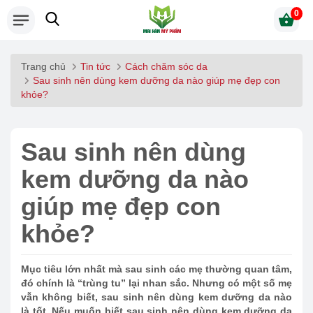
0
Trang chủ
Tin tức
Cách chăm sóc da
Sau sinh nên dùng kem dưỡng da nào giúp mẹ đẹp con
khỏe?
Sau sinh nên dùng
kem dưỡng da nào
giúp mẹ đẹp con
khỏe?
Mục tiêu lớn nhất mà sau sinh các mẹ thường quan tâm,
đó chính là “trùng tu” lại nhan sắc. Nhưng có một số mẹ
vẫn không biết, sau sinh nên dùng kem dưỡng da nào
là tốt. Nếu muốn biết sau sinh nên dùng kem dưỡng da