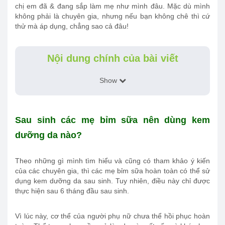
chị em đã & đang sắp làm mẹ như mình đâu. Mặc dù mình
không phải là chuyên gia, nhưng nếu bạn không chê thì cứ
thử mà áp dụng, chẳng sao cả đâu!
Nội dung chính của bài viết
Show
Sau sinh các mẹ bỉm sữa nên dùng kem
dưỡng da nào?
Theo những gì mình tìm hiểu và cũng có tham khảo ý kiến
của các chuyên gia, thì các mẹ bỉm sữa hoàn toàn có thể sử
dụng kem dưỡng da sau sinh. Tuy nhiên, điều này chỉ được
thực hiện sau 6 tháng đầu sau sinh.
Vì lúc này, cơ thể của người phụ nữ chưa thể hồi phục hoàn