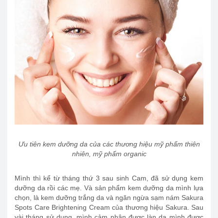
Ưu tiên kem dưỡng da của các thương hiệu mỹ phẩm thiên
nhiên, mỹ phẩm organic
Mình thì kể từ tháng thứ 3 sau sinh Cam, đã sử dụng kem
dưỡng da rồi các mẹ. Và sản phẩm kem dưỡng da mình lựa
chọn, là kem dưỡng trắng da và ngăn ngừa sạm nám Sakura
Spots Care Brightening Cream của thương hiệu Sakura. Sau
vài tháng sử dụng, mình cảm nhận được làn da mình được