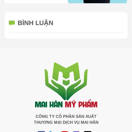
BÌNH LUẬN
CÔNG TY CỔ PHẦN SẢN XUẤT
THƯƠNG MẠI DỊCH VỤ MAI HÂN