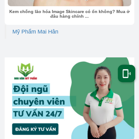
Kem chống lão hóa Image Skincare có ổn không? Mua ở
đâu hàng chính ...
Mỹ Phẩm Mai Hân