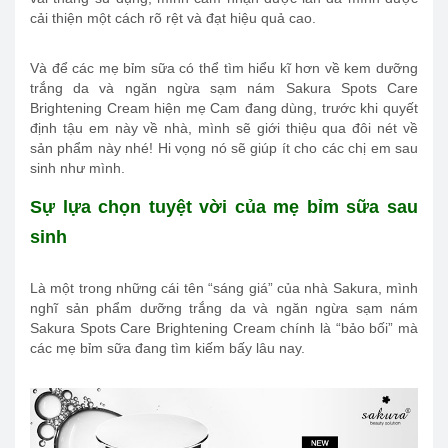
cải thiện một cách rõ rệt và đạt hiệu quả cao.
Và để các mẹ bỉm sữa có thể tìm hiểu kĩ hơn về kem dưỡng
trắng da và ngăn ngừa sạm nám Sakura Spots Care
Brightening Cream hiện mẹ Cam đang dùng, trước khi quyết
định tậu em này về nhà, mình sẽ giới thiệu qua đôi nét về
sản phẩm này nhé! Hi vọng nó sẽ giúp ít cho các chị em sau
sinh như mình.
Sự lựa chọn tuyệt vời của mẹ bỉm sữa sau
sinh
Là một trong những cái tên “sáng giá” của nhà Sakura, mình
nghĩ sản phẩm dưỡng trắng da và ngăn ngừa sạm nám
Sakura Spots Care Brightening Cream chính là “bảo bối” mà
các mẹ bỉm sữa đang tìm kiếm bấy lâu nay.