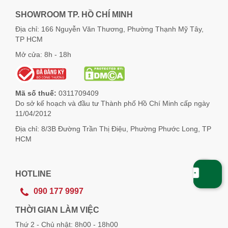
SHOWROOM TP. HỒ CHÍ MINH
Địa chỉ: 166 Nguyễn Văn Thương, Phường Thạnh Mỹ Tây,
TP HCM
Mở cửa: 8h - 18h
Mã số thuế:
0311709409
Do sở kế hoạch và đầu tư Thành phố Hồ Chí Minh cấp ngày
11/04/2012
Địa chỉ: 8/3B Đường Trần Thị Điệu, Phường Phước Long, TP
HCM
HOTLINE
090 177 9997
THỜI GIAN LÀM VIỆC
Thứ 2 - Chủ nhật: 8h00 - 18h00