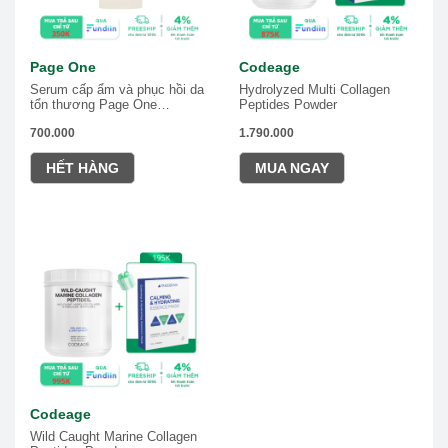
Page One
Codeage
Serum cấp ẩm và phục hồi da
Hydrolyzed Multi Collagen
tổn thương Page One
Peptides Powder
Hydrating B5 Liposome
700.000
1.790.000
HẾT HÀNG
MUA NGAY
Codeage
Wild Caught Marine Collagen