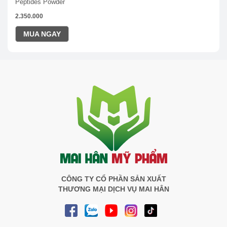
Peptides Powder
2.350.000
MUA NGAY
CÔNG TY CỔ PHẦN SẢN XUẤT
THƯƠNG MẠI DỊCH VỤ MAI HÂN