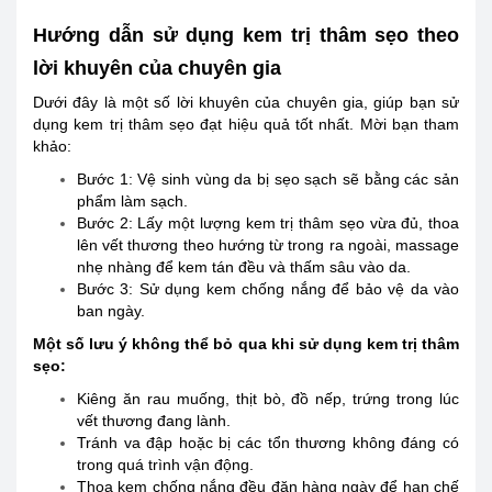
Hướng dẫn sử dụng kem trị thâm sẹo theo
lời khuyên của chuyên gia
Dưới đây là một số lời khuyên của chuyên gia, giúp bạn sử
dụng kem trị thâm sẹo đạt hiệu quả tốt nhất. Mời bạn tham
khảo:
Bước 1: Vệ sinh vùng da bị sẹo sạch sẽ bằng các sản
phẩm làm sạch.
Bước 2: Lấy một lượng kem trị thâm sẹo vừa đủ, thoa
lên vết thương theo hướng từ trong ra ngoài, massage
nhẹ nhàng để kem tán đều và thấm sâu vào da.
Bước 3: Sử dụng kem chống nắng để bảo vệ da vào
ban ngày.
Một số lưu ý không thể bỏ qua khi sử dụng kem trị thâm
sẹo:
Kiêng ăn rau muống, thịt bò, đồ nếp, trứng trong lúc
vết thương đang lành.
Tránh va đập hoặc bị các tổn thương không đáng có
trong quá trình vận động.
Thoa kem chống nắng đều đặn hàng ngày để hạn chế