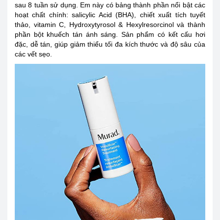
sau 8 tuần sử dụng. Em này có bảng thành phần nổi bật các
hoạt chất chính: salicylic Acid (BHA), chiết xuất tích tuyết
thảo, vitamin C, Hydroxytyrosol & Hexylresorcinol và thành
phần bột khuếch tán ánh sáng. Sản phẩm có kết cấu hơi
đặc, dễ tán, giúp giảm thiểu tối đa kích thước và độ sâu của
các vết sẹo.