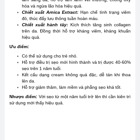
hóa và ngừa lão hóa hiệu quả.
Chiết xuất Arnica Extract:
Hạn chế tình trạng viêm
đỏ, thúc đẩy lưu thông tuần hoàn máu.
Chiết xuất hành tây:
Kích thích tăng sinh collagen
trên da. Đồng thời hỗ trợ kháng viêm, kháng khuẩn
hiệu quả.
Ưu điểm:
Có thể sử dụng cho trẻ nhỏ.
Hỗ trợ điều trị sẹo mới hình thành và trị được 40-60%
sẹo trên 1 năm tuổi.
Kết cấu dạng cream không quá đặc, dễ tán khi thoa
lên da.
Hỗ trợ giảm thâm, làm mềm và phẳng sẹo khá tốt.
Nhược điểm:
Với sẹo từ một năm tuổi trở lên thì cần kiên trì
sử dụng mới thấy hiệu quả.