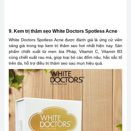
9. Kem trị thâm sẹo White Doctors Spotless Acne
White Doctors Spotless Acne được đánh giá là ứng cử viên
sáng giá trong top kem trị thâm sẹo hot nhất hiện nay. Sản
phẩm chiết xuất từ men bia Pháp, Vitamin C, Vitamin B3
cùng chiết xuất rau má, giúp loại bỏ các đốm nâu, hắc sắc tố
trên da, hỗ trợ điều trị thâm sẹo sau mụn hiệu quả.