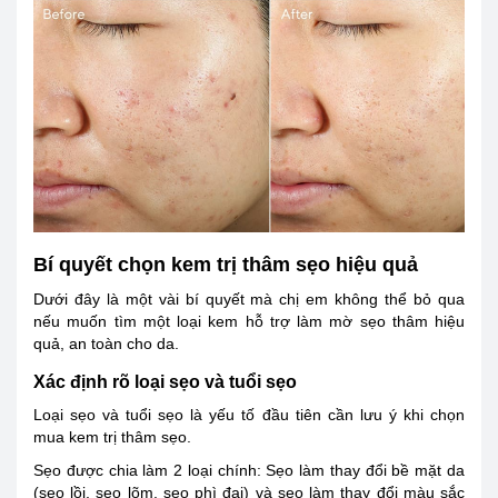
Bí quyết chọn kem trị thâm sẹo hiệu quả
Dưới đây là một vài bí quyết mà chị em không thể bỏ qua
nếu muốn tìm một loại kem hỗ trợ làm mờ sẹo thâm hiệu
quả, an toàn cho da.
Xác định rõ loại sẹo và tuổi sẹo
Loại sẹo và tuổi sẹo là yếu tố đầu tiên cần lưu ý khi chọn
mua kem trị thâm sẹo.
Sẹo được chia làm 2 loại chính: Sẹo làm thay đổi bề mặt da
(sẹo lồi, sẹo lõm, sẹo phì đại) và sẹo làm thay đổi màu sắc