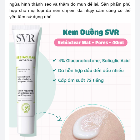
ngừa hình thành sẹo và thâm do mụn để lại. Sản phẩm phù
hợp cho mọi loại da nên chị em da nhạy cảm cũng có thể
yên tâm sử dụng nhé.