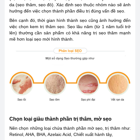
da (sẹo thâm, sẹo đỏ). Xác định sẹo thuộc nhóm nào sẽ ảnh
hưởng đến việc chọn thành phần điều trị đúng vấn đề sẹo.
Bên cạnh đó, thời gian hình thành sẹo cũng ảnh hưởng đến
việc chọn kem trị thâm sẹo. Sẹo lâu năm (từ 1 năm tuổi trở
lên) thường cần sản phẩm có khả năng trị sẹo thâm mạnh
mẽ hơn loại sẹo mới hình thành.
Chọn loại giàu thành phần trị thâm, mờ sẹo
Nên chọn những loại chứa thành phần mờ sẹo, trị thâm như:
Retinol, AHA, BHA, Azelaic Acid, Chiết xuất hành tây,