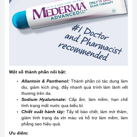
Một số thành phần nổi bật:
Allantoin & Panthenol:
Thành phần có tác dụng làm
dịu, giảm kích ứng, đẩy nhanh quá trình làm lành vết
thương trên da.
Sodium Hyaluronate:
Cấp ẩm, làm mềm, hạn chế
tình trạng mất nước qua biểu bì.
Chiết xuất hành tây:
Tẩy tế bào chết, làm mờ thâm,
giảm tình trạng da xỉn màu và hỗ trợ làm mềm, làm
phẳng sẹo hiệu quả.
Ưu điểm: