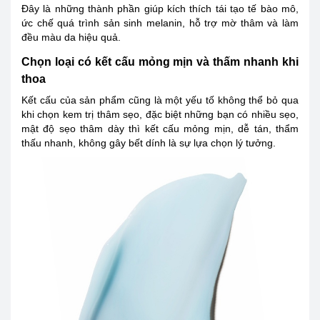
Đây là những thành phần giúp kích thích tái tạo tế bào mô,
ức chế quá trình sản sinh melanin, hỗ trợ mờ thâm và làm
đều màu da hiệu quả.
Chọn loại có kết cấu mỏng mịn và thấm nhanh khi
thoa
Kết cấu của sản phẩm cũng là một yếu tố không thể bỏ qua
khi chọn kem trị thâm sẹo, đặc biệt những bạn có nhiều sẹo,
mật độ sẹo thâm dày thì kết cấu mỏng mịn, dễ tán, thẩm
thấu nhanh, không gây bết dính là sự lựa chọn lý tưởng.