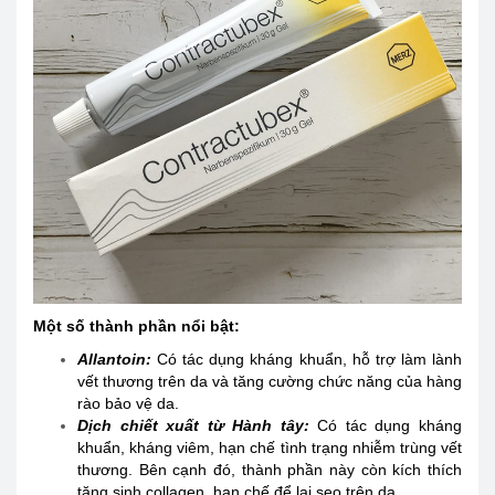
Một số thành phần nổi bật:
Allantoin:
Có tác dụng kháng khuẩn, hỗ trợ làm lành
vết thương trên da và tăng cường chức năng của hàng
rào bảo vệ da.
Dịch chiết xuất từ Hành tây:
Có tác dụng kháng
khuẩn, kháng viêm, hạn chế tình trạng nhiễm trùng vết
thương. Bên cạnh đó, thành phần này còn kích thích
tăng sinh collagen, hạn chế để lại sẹo trên da.