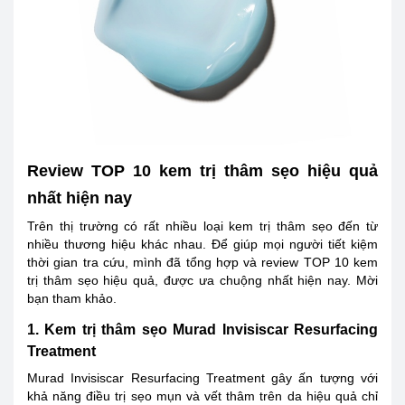
Review TOP 10 kem trị thâm sẹo hiệu quả
nhất hiện nay
Trên thị trường có rất nhiều loại kem trị thâm sẹo đến từ
nhiều thương hiệu khác nhau. Để giúp mọi người tiết kiệm
thời gian tra cứu, mình đã tổng hợp và review TOP 10 kem
trị thâm sẹo hiệu quả, được ưa chuộng nhất hiện nay. Mời
bạn tham khảo.
1. Kem trị thâm sẹo Murad Invisiscar Resurfacing
Treatment
Murad Invisiscar Resurfacing Treatment gây ấn tượng với
khả năng điều trị sẹo mụn và vết thâm trên da hiệu quả chỉ