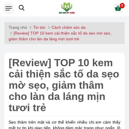
0
Trang chủ
Tin tức
Cách chăm sóc da
[Review] TOP 10 kem cải thiện sắc tố da sẹo mờ sẹo,
giảm thâm cho làn da láng mịn tươi trẻ
[Review] TOP 10 kem
cải thiện sắc tố da sẹo
mờ sẹo, giảm thâm
cho làn da láng mịn
tươi trẻ
Sẹo thâm trên mặt và cơ thể khiến nhiều chị em cảm thấy
mất tự tin khi giao tiếp, không dám mặc trang phục ngắn, lộ