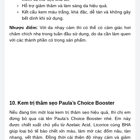
Hỗ trợ giảm thâm và làm sáng da hiệu quả.
Kết cấu kem màu trắng, khá đặc, dễ tán và không gây
bết dính khi sử dụng.
Nhược điểm:
Với da nhạy cảm thì có thể có cảm giác hơi
châm chích nhẹ trong tuần đầu sử dụng, do da cần làm quen
với các thành phần có trong sản phẩm.
10. Kem trị thâm sẹo Paula’s Choice Booster
Nếu đang tìm một loại kem trị thâm sẹo hiệu quả, thì chị em
đừng bỏ qua cái tên Paula’s Choice Booster nhé. Em này
được chiết xuất chủ yếu từ Azelaic Acid, Licorice cùng BHA
giúp loại bỏ tế bào chết xỉn màu, làm mờ các đốm nâu, tàn
nhang, vết thâm. Đồng thời cải thiện độ nhạy cảm và giảm