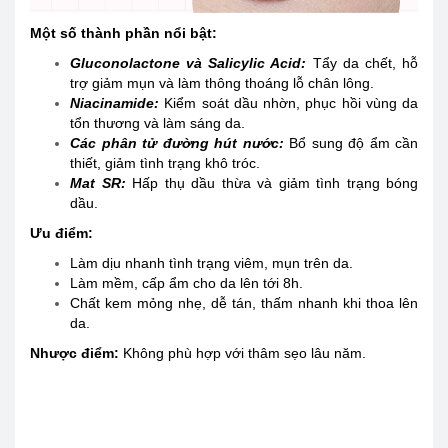
Một số thành phần nổi bật:
Gluconolactone và Salicylic Acid:
Tẩy da chết, hỗ
trợ giảm mụn và làm thông thoáng lỗ chân lông.
Niacinamide:
Kiểm soát dầu nhờn, phục hồi vùng da
tổn thương và làm sáng da.
Các phân tử đường hút nước:
Bổ sung độ ẩm cần
thiết, giảm tình trạng khô tróc.
Mat SR:
Hấp thụ dầu thừa và giảm tình trạng bóng
dầu.
Ưu điểm:
Làm dịu nhanh tình trạng viêm, mụn trên da.
Làm mềm, cấp ẩm cho da lên tới 8h.
Chất kem mỏng nhẹ, dễ tán, thấm nhanh khi thoa lên
da.
Nhược điểm:
Không phù hợp với thâm sẹo lâu năm.