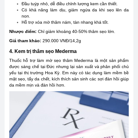
Đầu tuýp nhỏ, dễ điều chỉnh lượng kem cần thiết.
Có khả năng làm dịu, giảm ngứa da khi sẹo lên da
non.
Hỗ trợ xóa mờ thâm nám, tàn nhang khá tốt.
Nhược điểm:
Chỉ giảm khoảng 40-50% thâm sẹo lớn.
Giá tham khảo:
290.000 VNĐ/14,2g
4. Kem trị thâm sẹo Mederma
Thuốc hỗ trợ làm mờ sẹo thâm Mederma là một sản phẩm
được sáng chế tại Đức nhưng lại sản xuất và phân phối chủ
yếu tại thị trường Hoa Kỳ. Em này có tác dụng làm mềm bề
mặt sẹo, tẩy da chết, kích thích sản sinh các sợi đàn hồi giúp
da mềm mịn và đàn hồi hơn.