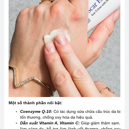
Một số thành phần nổi bật:
Coenzyme Q-10:
Có tác dụng sửa chữa cấu trúc da bị
tổn thương, chống oxy hóa da hiệu quả.
Dẫn xuất Vitamin A, Vitamin C:
Giúp giảm thâm sạm,
làm sáng da, hỗ trợ làm lành vết thương, chống oxy