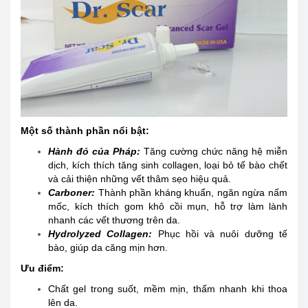
Một số thành phần nổi bật:
Hành đỏ của Pháp:
Tăng cường chức năng hệ miễn
dịch, kích thích tăng sinh collagen, loại bỏ tế bào chết
và cải thiện những vết thâm sẹo hiệu quả.
Carboner:
Thành phần kháng khuẩn, ngăn ngừa nấm
mốc, kích thích gom khô cồi mụn, hỗ trợ làm lành
nhanh các vết thương trên da.
Hydrolyzed Collagen:
Phục hồi và nuôi dưỡng tế
bào, giúp da căng mịn hơn.
Ưu điểm:
Chất gel trong suốt, mềm mịn, thấm nhanh khi thoa
lên da.