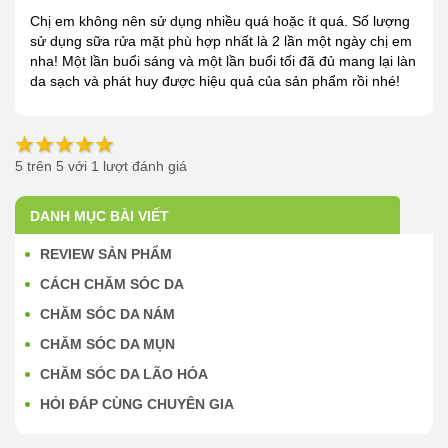
Chị em không nên sử dụng nhiều quá hoặc ít quá. Số lượng
sử dụng sữa rửa mặt phù hợp nhất là 2 lần một ngày chị em
nha! Một lần buổi sáng và một lần buổi tối đã đủ mang lại làn
da sạch và phát huy được hiệu quả của sản phẩm rồi nhé!
5
trên
5
với
1
lượt đánh giá
DANH MỤC BÀI VIẾT
REVIEW SẢN PHẨM
CÁCH CHĂM SÓC DA
CHĂM SÓC DA NÁM
CHĂM SÓC DA MỤN
CHĂM SÓC DA LÃO HÓA
HỎI ĐÁP CÙNG CHUYÊN GIA