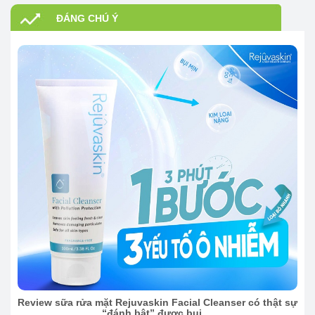
ĐÁNG CHÚ Ý
Review sữa rửa mặt Rejuvaskin Facial Cleanser có thật sự
“đánh bật” được bụi ...