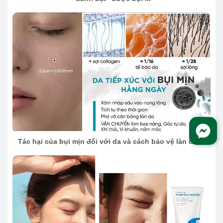
Tác hại của bụi mịn đối với da và cách bảo vệ làn da ...