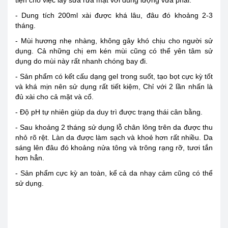
- Dung tích 200ml xài được khá lâu, đâu đó khoảng 2-3
tháng.
- Mùi hương nhẹ nhàng, không gây khó chịu cho người sử
dụng. Cả những chị em kén mùi cũng có thể yên tâm sử
dụng do mùi này rất nhanh chóng bay đi.
- Sản phẩm có kết cấu dạng gel trong suốt, tạo bọt cực kỳ tốt
và khá mịn nên sử dụng rất tiết kiệm, Chỉ với 2 lần nhấn là
đủ xài cho cả mặt và cổ.
- Độ pH tự nhiên giúp da duy trì được trạng thái cân bằng.
- Sau khoảng 2 tháng sử dụng lỗ chân lông trên da được thu
nhỏ rõ rệt. Làn da được làm sạch và khoẻ hơn rất nhiều. Da
sáng lên đâu đó khoảng nửa tông và trông rạng rỡ, tươi tắn
hơn hẳn.
- Sản phẩm cực kỳ an toàn, kể cả da nhạy cảm cũng có thể
sử dụng.