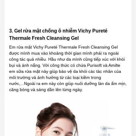
3. Gel rửa mặt chống ô nhiễm Vichy Pureté
Thermale Fresh Cleansing Gel
Em rửa mặt Vichy Pureté Thermale Fresh Cleansing Gel
được mình mua vào khoảng thời gian mình phải ra ngoài
công tác quá nhiều. Hầu như da mình cũng tiếp xúc với khói
bụi và ánh nắng. Với công thức có chứa Purisoft và Amilte
em sữa rửa mặt này giúp bảo vệ da khỏi các tác nhân của
môi trường và ảnh hưởng từ các loại kiềm trong
nước,...Ngoài ra em này còn giúp nuôi dưỡng làn da ẩm mịn,
căng bóng và sáng dần lên từng ngày.