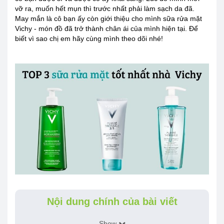
vỡ ra, muốn hết mụn thì trước nhất phải làm sạch da đã.
May mắn là cô bạn ấy còn giới thiệu cho mình sữa rửa mặt
Vichy - món đồ đã trở thành chân ái của mình hiện tại. Để
biết vì sao chị em hãy cùng mình theo dõi nhé!
Nội dung chính của bài viết
Show