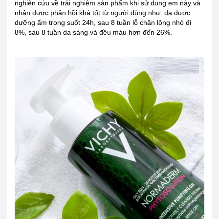
nghiên cứu về trải nghiệm sản phẩm khi sử dụng em này và
nhận được phản hồi khá tốt từ người dùng như: da được
dưỡng ẩm trong suốt 24h, sau 8 tuần lỗ chân lông nhỏ đi
8%, sau 8 tuần da sáng và đều màu hơn đến 26%.