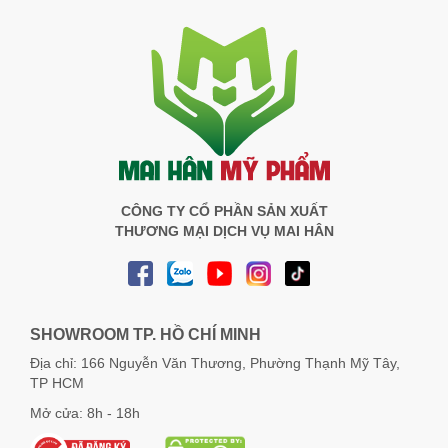
CÔNG TY CỔ PHẦN SẢN XUẤT
THƯƠNG MẠI DỊCH VỤ MAI HÂN
SHOWROOM TP. HỒ CHÍ MINH
Địa chỉ: 166 Nguyễn Văn Thương, Phường Thạnh Mỹ Tây,
TP HCM
Mở cửa: 8h - 18h