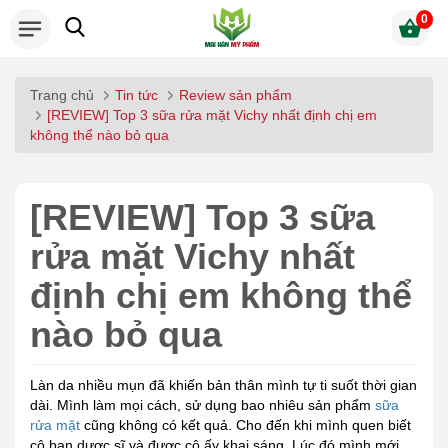
0
Trang chủ
Tin tức
Review sản phẩm
[REVIEW] Top 3 sữa rửa mặt Vichy nhất định chị em
không thể nào bỏ qua
[REVIEW] Top 3 sữa
rửa mặt Vichy nhất
định chị em không thể
nào bỏ qua
Làn da nhiều mụn đã khiến bản thân mình tự ti suốt thời gian
dài. Mình làm mọi cách, sử dụng bao nhiêu sản phẩm
sữa
rửa mặt
cũng không có kết quả. Cho đến khi mình quen biết
cô bạn dược sĩ và được cô ấy khai sáng. Lúc đó mình mới