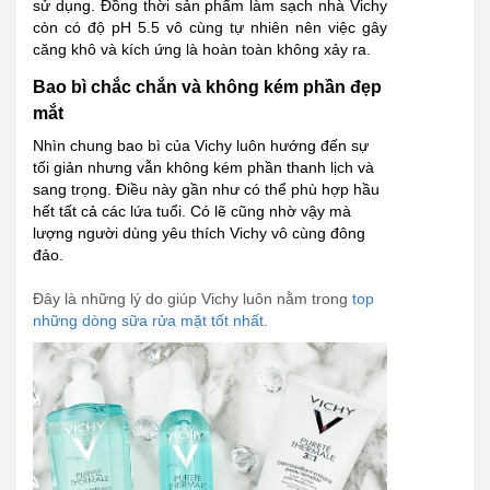
sử dụng. Đồng thời sản phẩm làm sạch nhà Vichy
còn có độ pH 5.5 vô cùng tự nhiên nên việc gây
căng khô và kích ứng là hoàn toàn không xảy ra.
Bao bì chắc chắn và không kém phần đẹp
mắt
Nhìn chung bao bì của Vichy luôn hướng đến sự
tối giản nhưng vẫn không kém phần thanh lịch và
sang trọng. Điều này gần như có thể phù hợp hầu
hết tất cả các lứa tuổi. Có lẽ cũng nhờ vậy mà
lượng người dùng yêu thích Vichy vô cùng đông
đảo.
Đây là những lý do giúp Vichy luôn nằm trong
top
những dòng sữa rửa mặt tốt nhất
.