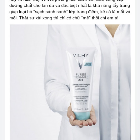
dưỡng chất cho làn da và đặc biệt nhất là khả năng tẩy trang
giúp loại bỏ “sạch sành sanh” lớp trang điểm, kể cả là mắt và
môi. Thật sự xài xong thì chỉ có chữ “mê” thôi chị em ạ!