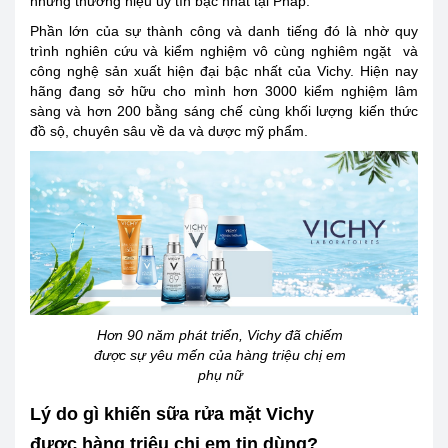
những thương hiệu uy tín bậc nhất tại Pháp.
Phần lớn của sự thành công và danh tiếng đó là nhờ quy
trình nghiên cứu và kiểm nghiệm vô cùng nghiêm ngặt và
công nghệ sản xuất hiện đại bậc nhất của Vichy. Hiện nay
hãng đang sở hữu cho mình hơn 3000 kiểm nghiệm lâm
sàng và hơn 200 bằng sáng chế cùng khối lượng kiến thức
đồ sộ, chuyên sâu về da và dược mỹ phẩm.
Hơn 90 năm phát triển, Vichy đã chiếm
được sự yêu mến của hàng triệu chị em
phụ nữ
Lý do gì khiến sữa rửa mặt Vichy
được hàng triệu chị em tin dùng?