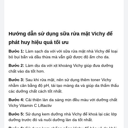
Hướng dẫn sử dụng sữa rửa mặt Vichy để
phát huy hiệu quả tối ưu
Bước 1:
Làm sạch da với với sữa rửa mặt nhà Vichy để loại
bỏ bụi bẩn và dầu thừa mà vẫn giữ được độ ẩm cho da.
Bước 2:
Làm dịu da với xịt khoáng Vichy giúp đưa dưỡng
chất vào da tốt hơn.
Bước 3:
Sau khi rửa mặt, nên sử dụng thêm toner Vichy
nhằm cân bằng độ pH, tái tạo màng da và giúp da thẩm thấu
các dưỡng chất cách tốt nhất.
Bước 4:
Cải thiện làn da sáng mịn đều màu với dưỡng chất
Vichy Vitamin C Liftactiv
Bước 5:
Sử dụng kem dưỡng nhà Vichy để khoá lại các lớp
dưỡng trước đó và nuôi dưỡng làn da tốt nhất.