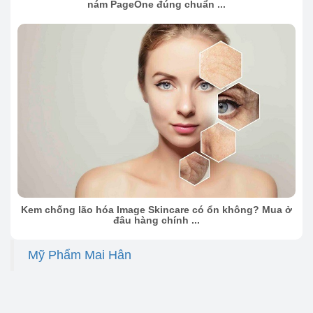
nám PageOne đúng chuẩn ...
Kem chống lão hóa Image Skincare có ổn không? Mua ở
đâu hàng chính ...
Mỹ Phẩm Mai Hân