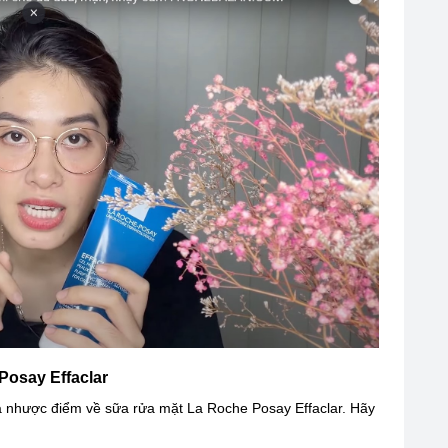
 Posay Effaclar
và nhược điểm về sữa rửa mặt La Roche Posay Effaclar. Hãy