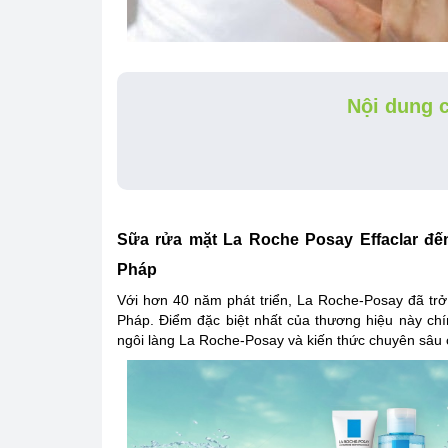
Nội dung c
Sữa rửa mặt La Roche Posay Effaclar đ
Pháp
Với hơn 40 năm phát triển, La Roche-Posay đã tr
Pháp. Điểm đặc biệt nhất của thương hiệu này ch
ngôi làng La Roche-Posay và kiến thức chuyên sâu 