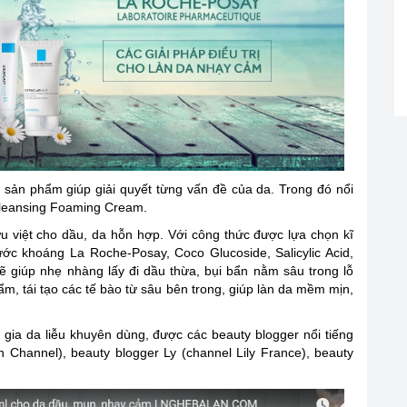
 sản phẩm giúp giải quyết từng vấn đề của da. Trong đó nổi
Cleansing Foaming Cream.
iệt cho dầu, da hỗn hợp. Với công thức được lựa chọn kĩ
 Nước khoáng La Roche-Posay, Coco Glucoside, Salicylic Acid,
 giúp nhẹ nhàng lấy đi dầu thừa, bụi bẩn nằm sâu trong lỗ
, tái tạo các tế bào từ sâu bên trong, giúp làn da mềm mịn,
gia da liễu khuyên dùng, được các beauty blogger nổi tiếng
 Channel), beauty blogger Ly (channel Lily France), beauty