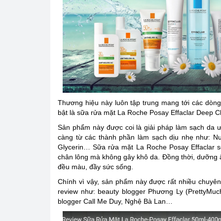
Thương hiệu này luôn tập trung mang tới các dòng
bật là sữa rửa mặt La Roche Posay Effaclar Deep 
Sản phẩm này được coi là giải pháp làm sạch da ưu v
càng từ các thành phần làm sạch dịu nhẹ như:
Glycerin… Sữa rửa mặt La Roche Posay Effaclar sẽ
chân lông mà không gây khô da. Đồng thời, dưỡng ẩm
đều màu, đầy sức sống.
Chính vì vậy, sản phẩm này được rất nhiều chuyên 
review như: beauty blogger Phương Ly (PrettyMuch
blogger Call Me Duy, Nghệ Bà Lan…