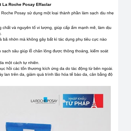
t La Roche Posay Effaclar
oche Posay sử dụng một loại thành phần làm sạch dịu nhẹ
 chất và nguyên tố vi lượng, giúp cấp ẩm mạnh mẽ, làm dịu
.
và bã nhờn mà không gây bất kì tác dụng phụ tiêu cực nào
 sạch sâu giúp lỗ chân lông được thông thoáng, kiểm soát
da một cách tự nhiên.
c hồi các tổn thương kích ứng da do tác động từ bên ngoài.
y lan trên da, giảm quá trình lão hóa tế bào da, cân bằng độ