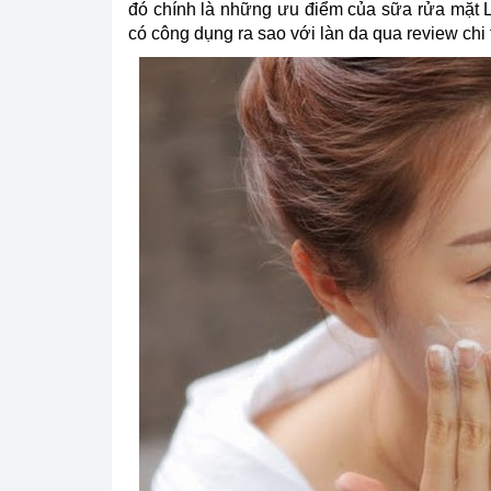
đó chính là những ưu điểm của sữa rửa mặt 
có công dụng ra sao với làn da qua review chi 