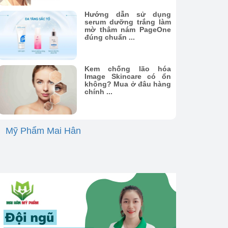
Hướng dẫn sử dụng
serum dưỡng trắng làm
mờ thâm nám PageOne
đúng chuẩn ...
Kem chống lão hóa
Image Skincare có ổn
không? Mua ở đâu hàng
chính ...
Mỹ Phẩm Mai Hân