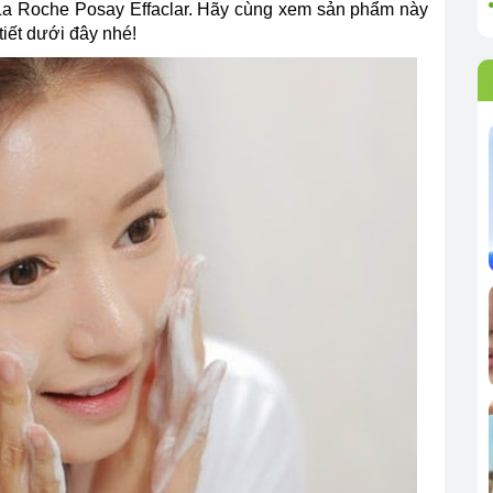
La Roche Posay Effaclar. Hãy cùng xem sản phẩm này
tiết dưới đây nhé!