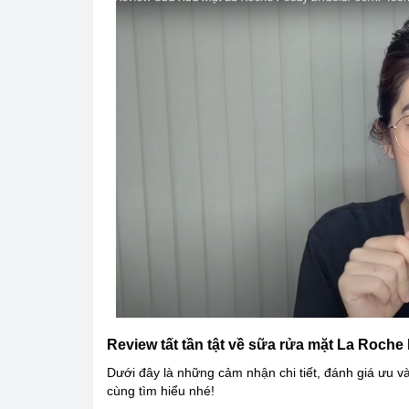
Review tất tần tật về sữa rửa mặt La Roche
Dưới đây là những cảm nhận chi tiết, đánh giá ưu 
cùng tìm hiểu nhé!