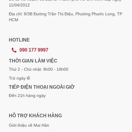
11/04/2012
Địa chỉ: 8/3B Đường Trần Thị Điệu, Phường Phước Long, TP
HCM
HOTLINE
090 177 9997
THỜI GIAN LÀM VIỆC
Thứ 2 - Chủ nhật: 8h00 - 18h00
Trừ ngày lễ
TIẾP ĐIỆN THOẠI NGOÀI GIỜ
Đến 21h hàng ngày
HỖ TRỢ KHÁCH HÀNG
Giới thiệu về Mai Hân