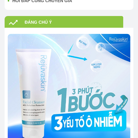
HỎI ĐÁP CÙNG CHUYÊN GIA
ĐÁNG CHÚ Ý