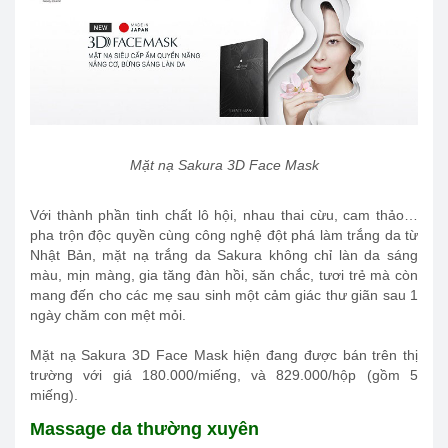
Mặt nạ Sakura 3D Face Mask
Với thành phần tinh chất lô hội, nhau thai cừu, cam thảo…
pha trộn độc quyền cùng công nghệ đột phá làm trắng da từ
Nhật Bản, mặt nạ trắng da Sakura không chỉ làn da sáng
màu, mịn màng, gia tăng đàn hồi, săn chắc, tươi trẻ mà còn
mang đến cho các mẹ sau sinh một cảm giác thư giãn sau 1
ngày chăm con mệt mỏi.
Mặt nạ Sakura 3D Face Mask hiện đang được bán trên thị
trường với giá 180.000/miếng, và 829.000/hộp (gồm 5
miếng).
Massage da thường xuyên