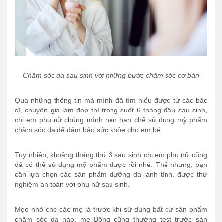
Chăm sóc da sau sinh với những bước chăm sóc cơ bản
Qua những thông tin mà mình đã tìm hiểu được từ các bác
sĩ, chuyên gia làm đẹp thì trong suốt 6 tháng đầu sau sinh,
chị em phụ nữ chúng mình nên hạn chế sử dụng mỹ phẩm
chăm sóc da để đảm bảo sức khỏe cho em bé.
Tuy nhiên, khoảng tháng thứ 3 sau sinh chị em phụ nữ cũng
đã có thể sử dụng mỹ phẩm được rồi nhé. Thế nhưng, bạn
cần lựa chọn các sản phẩm dưỡng da lành tính, được thử
nghiệm an toàn với phụ nữ sau sinh.
Mẹo nhỏ cho các mẹ là trước khi sử dụng bất cứ sản phẩm
chăm sóc da nào, mẹ Bông cũng thường test trước sản