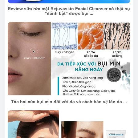
Review sữa rửa mặt Rejuvaskin Facial Cleanser có thật sự
“đánh bật” được bụi ...
Tác hại của bụi mịn đối với da và cách bảo vệ làn da ...