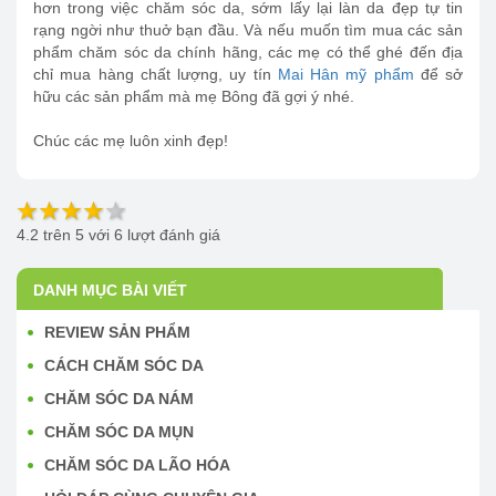
hơn trong việc chăm sóc da, sớm lấy lại làn da đẹp tự tin
rạng ngời như thuở bạn đầu. Và nếu muốn tìm mua các sản
phẩm chăm sóc da chính hãng, các mẹ có thể ghé đến địa
chỉ mua hàng chất lượng, uy tín
Mai Hân mỹ phẩm
để sở
hữu các sản phẩm mà mẹ Bông đã gợi ý nhé.
Chúc các mẹ luôn xinh đẹp!
4.2
trên
5
với
6
lượt đánh giá
DANH MỤC BÀI VIẾT
REVIEW SẢN PHẨM
CÁCH CHĂM SÓC DA
CHĂM SÓC DA NÁM
CHĂM SÓC DA MỤN
CHĂM SÓC DA LÃO HÓA