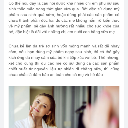
Có thể nói, đây là câu hỏi được khá nhiều chị em phụ nữ sau
sinh thắc mắc trong thời gian vừa qua. Bởi việc sử dụng mỹ
phẩm sau sinh quá sớm, hoặc dùng phải các sản phẩm có
chứa thành phần độc hại do các mẹ không nắm rõ kiến thức
về mỹ phẩm, sẽ gây ảnh hưởng rất nhiều cho sức khỏe của
bé, đặc biệt là đối với những chị em nuôi con bằng sữa mẹ.
Chưa kể làn da trẻ sơ sinh vốn mỏng manh và rất dễ nhạy
cảm, nếu bạn dùng mỹ phẩm ngay sau sinh, thì có thể gây
kích ứng da nhạy cảm của bé khi tiếp xúc với bé. Thế nhưng,
xét cho cùng thì dù các mẹ có sử dụng cả các sản phẩm
chiết xuất từ nguyên liệu tự nhiên đi chăng nữa, thì cũng
chưa chắc là đảm bảo an toàn cho cả mẹ và bé đâu.