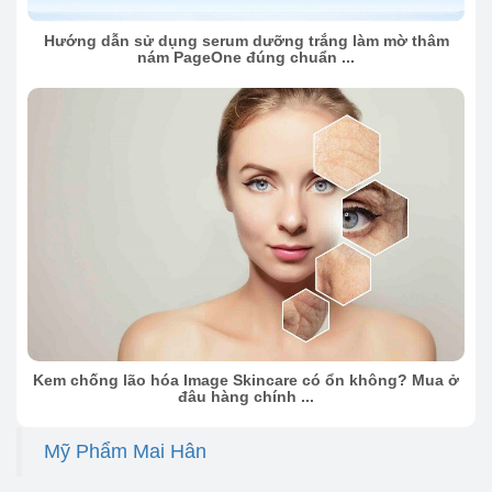
Hướng dẫn sử dụng serum dưỡng trắng làm mờ thâm
nám PageOne đúng chuẩn ...
Kem chống lão hóa Image Skincare có ổn không? Mua ở
đâu hàng chính ...
Mỹ Phẩm Mai Hân