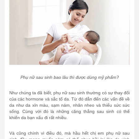
Phụ nữ sau sinh bao lâu thì được dùng mỹ phẩm?
Như chúng ta đã biết, phụ nữ sau sinh thường có sự thay đổi
của các hormone và sắc tố da. Từ đó dẫn đến các vấn đề về
da như da xỉn màu, sạm nám, nhăn nheo và thiếu sức sức
sống. Cùng với đó là những căng thẳng sau sinh có thể
khiến da bạn xấu đi rất nhiều.
Và cũng chính vì điều đó, mà hầu hết chị em phụ nữ sau