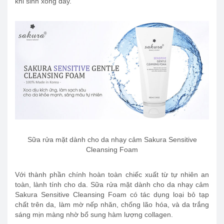
khi sinh xong đấy.
Sữa rửa mặt dành cho da nhạy cảm Sakura Sensitive
Cleansing Foam
Với thành phần chính hoàn toàn chiếc xuất từ tự nhiên an
toàn, lành tính cho da. Sữa rửa mặt dành cho da nhạy cảm
Sakura Sensitive Cleansing Foam có tác dụng loại bỏ tạp
chất trên da, làm mờ nếp nhăn, chống lão hóa, và da trắng
sáng mịn màng nhờ bổ sung hàm lượng collagen.