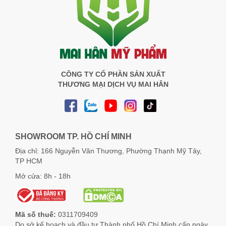
CÔNG TY CỔ PHẦN SẢN XUẤT
THƯƠNG MẠI DỊCH VỤ MAI HÂN
SHOWROOM TP. HỒ CHÍ MINH
Địa chỉ: 166 Nguyễn Văn Thương, Phường Thạnh Mỹ Tây,
TP HCM
Mở cửa: 8h - 18h
Mã số thuế:
0311709409
Do sở kế hoạch và đầu tư Thành phố Hồ Chí Minh cấp ngày