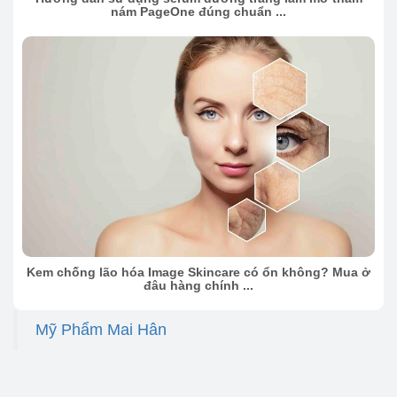
nám PageOne đúng chuẩn ...
Kem chống lão hóa Image Skincare có ổn không? Mua ở
đâu hàng chính ...
Mỹ Phẩm Mai Hân