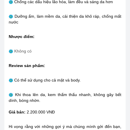
Chống các dấu hiệu lão hóa, làm đều và sáng da hơn
Dưỡng ẩm, làm mềm da, cải thiện da khô ráp, chống mất
nước
Nhược điểm:
Không có
Review sản phẩm:
Có thể sử dụng cho cả mặt và body.
Khi thoa lên da, kem thẩm thấu nhanh, không gây bết
dính, bóng nhờn.
Giá bán:
2.200.000 VNĐ
Hi vọng rằng với những gợi ý mà chúng mình gởi đến bạn,