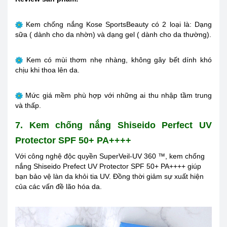
Kem chống nắng Kose SportsBeauty có 2 loại là: Dạng
sữa ( dành cho da nhờn) và dạng gel ( dành cho da thường).
Kem có mùi thơm nhẹ nhàng, không gây bết dính khó
chịu khi thoa lên da.
Mức giá mềm phù hợp với những ai thu nhập tầm trung
và thấp.
7. Kem chống nắng Shiseido Perfect UV
Protector SPF 50+ PA++++
Với công nghệ độc quyền SuperVeil-UV 360 ™, kem chống
nắng Shiseido Prefect UV Protector SPF 50+ PA++++ giúp
bạn bảo vệ làn da khỏi tia UV. Đồng thời giảm sự xuất hiện
của các vấn đề lão hóa da.