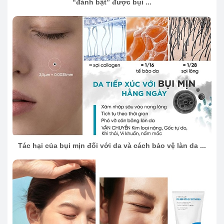
“đánh bật” được bụi ...
Tác hại của bụi mịn đối với da và cách bảo vệ làn da ...