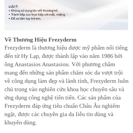
Về Thương Hiệu Frezyderm
Frezyderm là thương hiệu dược mỹ phẩm nổi tiếng
đến từ Hy Lạp, được thành lập vào năm 1986 bởi
ông Anastasios Anastasiou. Với phương châm
mang đến những sản phẩm chăm sóc da vượt trội
về công dụng làm đẹp và lành tính, Frezyderm luôn
chú trọng vào nghiên cứu khoa học chuyên sâu và
ứng dụng công nghệ tiên tiến. Các sản phẩm của
Frezyderm đáp ứng tiêu chuẩn Châu Âu nghiêm
ngặt, được các chuyên gia da liễu tin dùng và
khuyên dùng.