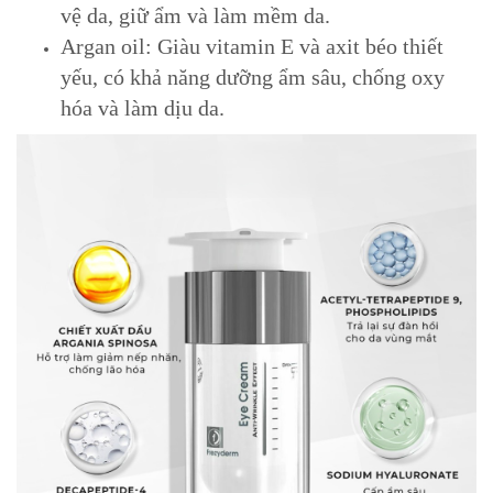
vệ da, giữ ẩm và làm mềm da.
Argan oil: Giàu vitamin E và axit béo thiết
yếu, có khả năng dưỡng ẩm sâu, chống oxy
hóa và làm dịu da.