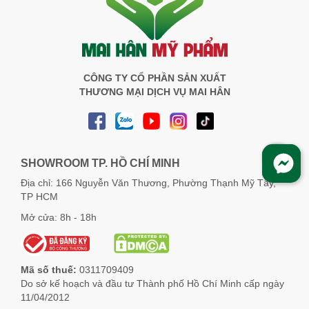
CÔNG TY CỔ PHẦN SẢN XUẤT
THƯƠNG MẠI DỊCH VỤ MAI HÂN
SHOWROOM TP. HỒ CHÍ MINH
Địa chỉ: 166 Nguyễn Văn Thương, Phường Thạnh Mỹ Tây,
TP HCM
Mở cửa: 8h - 18h
Mã số thuế:
0311709409
Do sở kế hoạch và đầu tư Thành phố Hồ Chí Minh cấp ngày
11/04/2012