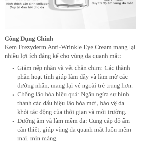
Công Dụng Chính
Kem Frezyderm Anti-Wrinkle Eye Cream mang lại
nhiều lợi ích đáng kể cho vùng da quanh mắt:
Giảm nếp nhăn và vết chân chim: Các thành
phần hoạt tính giúp làm đầy và làm mờ các
đường nhăn, mang lại vẻ ngoài trẻ trung hơn.
Chống lão hóa hiệu quả: Ngăn ngừa sự hình
thành các dấu hiệu lão hóa mới, bảo vệ da
khỏi tác động của thời gian và môi trường.
Dưỡng ẩm và làm mềm da: Cung cấp độ ẩm
cần thiết, giúp vùng da quanh mắt luôn mềm
mại, mịn màng.