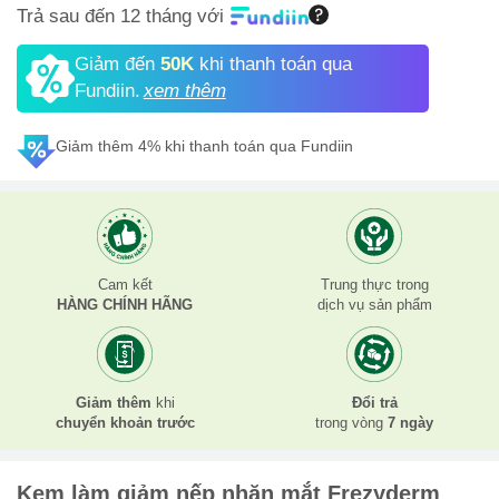
Trả sau đến 12 tháng với
Giảm đến
50K
khi thanh toán qua
Fundiin.
xem thêm
Giảm thêm 4% khi thanh toán qua Fundiin
Cam kết
Trung thực trong
HÀNG CHÍNH HÃNG
dịch vụ sản phẩm
Giảm thêm
khi
Đổi trả
chuyển khoản trước
trong vòng
7 ngày
Kem làm giảm nếp nhăn mắt Frezyderm