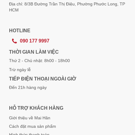
Địa chỉ: 8/3B Đường Trần Thị Điệu, Phường Phước Long, TP
HCM
HOTLINE
090 177 9997
THỜI GIAN LÀM VIỆC
Thứ 2 - Chủ nhật: 8h00 - 18h00
Trừ ngày lễ
TIẾP ĐIỆN THOẠI NGOÀI GIỜ
Đến 21h hàng ngày
HỖ TRỢ KHÁCH HÀNG
Giới thiệu về Mai Hân
Cách đặt mua sản phẩm
Hình thức thanh toán