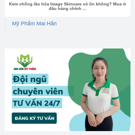
Kem chống lão hóa Image Skincare có ổn không? Mua ở
đâu hàng chính ...
Mỹ Phẩm Mai Hân