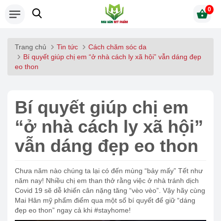
0
Trang chủ
Tin tức
Cách chăm sóc da
Bí quyết giúp chị em “ở nhà cách ly xã hội” vẫn dáng đẹp
eo thon
Bí quyết giúp chị em
“ở nhà cách ly xã hội”
vẫn dáng đẹp eo thon
Chưa năm nào chúng ta lại có đến mùng “bảy mấy” Tết như
năm nay! Nhiều chị em than thở rằng việc ở nhà tránh dịch
Covid 19 sẽ dễ khiến cân nặng tăng “vèo vèo”. Vậy hãy cùng
Mai Hân mỹ phẩm điểm qua một số bí quyết để giữ “dáng
đẹp eo thon” ngay cả khi #stayhome!