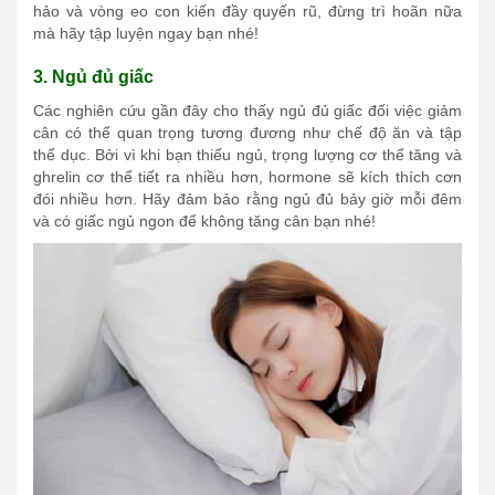
hảo và vòng eo con kiến đầy quyến rũ, đừng trì hoãn nữa
mà hãy tập luyện ngay bạn nhé!
3. Ngủ đủ giấc
Các nghiên cứu gần đây cho thấy ngủ đủ giấc đối việc giảm
cân có thể quan trọng tương đương như chế độ ăn và tập
thể dục. Bởi vì khi bạn thiếu ngủ, trọng lượng cơ thể tăng và
ghrelin cơ thể tiết ra nhiều hơn, hormone sẽ kích thích cơn
đói nhiều hơn. Hãy đảm bảo rằng ngủ đủ bảy giờ mỗi đêm
và có giấc ngủ ngon để không tăng cân bạn nhé!