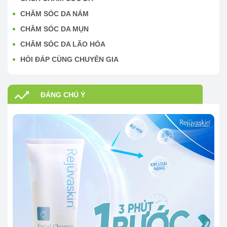
CHĂM SÓC DA NÁM
CHĂM SÓC DA MỤN
CHĂM SÓC DA LÃO HÓA
HỎI ĐÁP CÙNG CHUYÊN GIA
ĐÁNG CHÚ Ý