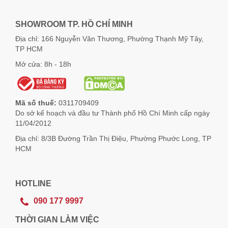
SHOWROOM TP. HỒ CHÍ MINH
Địa chỉ: 166 Nguyễn Văn Thương, Phường Thạnh Mỹ Tây,
TP HCM
Mở cửa: 8h - 18h
Mã số thuế:
0311709409
Do sở kế hoạch và đầu tư Thành phố Hồ Chí Minh cấp ngày
11/04/2012
Địa chỉ: 8/3B Đường Trần Thị Điệu, Phường Phước Long, TP
HCM
HOTLINE
090 177 9997
THỜI GIAN LÀM VIỆC