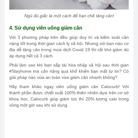
Ngủ đủ giấc là một cách để hạn chế tăng cân!
4. Sử dụng viên uống giảm cân
Với 3 phương pháp trên đều giúp duy trì và kiểm soát cân
nặng tốt trong thời gian cách ly xã hội. Nhưng với bạn nào cơ
địa dễ tăng cân trong mùa dịch Covid 19 thì rất khó giảm dù
áp dụng hết cả 3 cách.
Phải làm sao khi bạn sắp tái hòa nhập xã hội sau thời gian
#Stayhome mà cân nặng quá khổ khiến bạn mất tự tin? Có
giải pháp nào vừa an toàn vừa giảm cân nhanh không?
Hãy tham khảo ngay viên uống giảm cân Calocurb! Với
thành phần được chiết xuất 100% thiên nhiên dựa trên cơ sở
khoa học, Calocurb giúp giảm tức thì 20% lượng calo trong
vòng một giờ sau khi sử dụng.