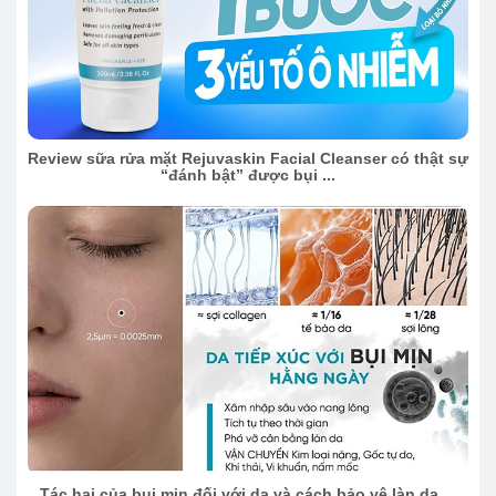
Review sữa rửa mặt Rejuvaskin Facial Cleanser có thật sự
“đánh bật” được bụi ...
Tác hại của bụi mịn đối với da và cách bảo vệ làn da ...