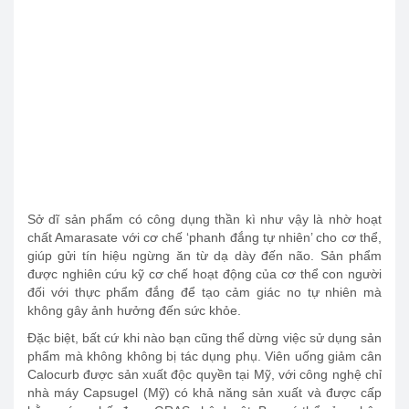
Sở dĩ sản phẩm có công dụng thần kì như vậy là nhờ hoạt
chất Amarasate với cơ chế ‘phanh đắng tự nhiên’ cho cơ thể,
giúp gửi tín hiệu ngừng ăn từ dạ dày đến não. Sản phẩm
được nghiên cứu kỹ cơ chế hoạt động của cơ thể con người
đối với thực phẩm đắng để tạo cảm giác no tự nhiên mà
không gây ảnh hưởng đến sức khỏe.
Đặc biệt, bất cứ khi nào bạn cũng thể dừng việc sử dụng sản
phẩm mà không không bị tác dụng phụ. Viên uống giảm cân
Calocurb được sản xuất độc quyền tại Mỹ, với công nghệ chỉ
nhà máy Capsugel (Mỹ) có khả năng sản xuất và được cấp