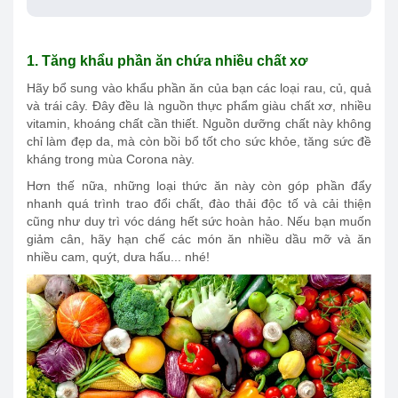
1.
Tăng khẩu phần ăn chứa nhiều chất xơ
Hãy bổ sung vào khẩu phần ăn của bạn các loại rau, củ, quả
và trái cây. Đây đều là nguồn thực phẩm giàu chất xơ, nhiều
vitamin, khoáng chất cần thiết. Nguồn dưỡng chất này không
chỉ làm đẹp da, mà còn bồi bổ tốt cho sức khỏe, tăng sức đề
kháng trong mùa Corona này.
Hơn thế nữa, những loại thức ăn này còn góp phần đẩy
nhanh quá trình trao đổi chất, đào thải độc tố và cải thiện
cũng như duy trì vóc dáng hết sức hoàn hảo. Nếu bạn muốn
giảm cân, hãy hạn chế các món ăn nhiều dầu mỡ và ăn
nhiều cam, quýt, dưa hấu... nhé!