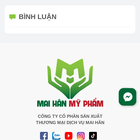
BÌNH LUẬN
CÔNG TY CỔ PHẦN SẢN XUẤT
THƯƠNG MẠI DỊCH VỤ MAI HÂN