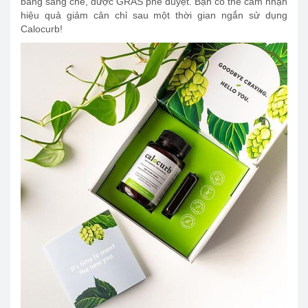
bằng sáng chế, được GRAS phê duyệt. Bạn có thể cảm nhận
hiệu quả giảm cân chỉ sau một thời gian ngắn sử dụng
Calocurb!