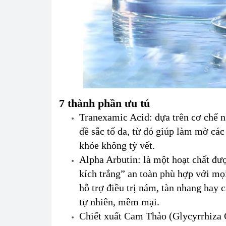
7 thành phần ưu tú
Tranexamic Acid: dựa trên cơ chế n
đề sắc tố da, từ đó giúp làm mờ cá
khỏe không tỳ vết.
Alpha Arbutin: là một hoạt chất đư
kích trắng” an toàn phù hợp với mọ
hỗ trợ điều trị nám, tàn nhang hay 
tự nhiên, mềm mại.
Chiết xuất Cam Thảo (Glycyrrhiza G