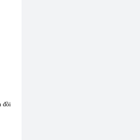
m đồi