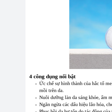
4 công dụng nổi bật
Ức chế sự hình thành của hắc tố m
mồi trên da.
Nuôi dưỡng làn da sáng khỏe, ẩm 
Ngăn ngừa các dấu hiệu lão hóa, ch
Phục hồi da hư tổn do tác động của