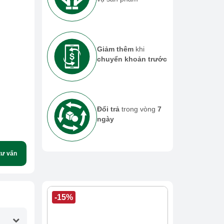
Giảm thêm
khi
chuyển khoản trước
Đổi trả
trong vòng
7
ngày
tư vấn
-15%