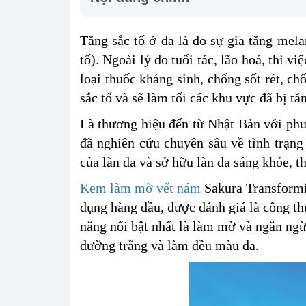
Tăng sắc tố ở da là do sự gia tăng mela
tố). Ngoài lý do tuổi tác, lão hoá, thì v
loại thuốc kháng sinh, chống sốt rét, ch
sắc tố và sẽ làm tối các khu vực đã bị tă
Là thương hiệu đến từ Nhật Bản với phư
đã nghiên cứu chuyên sâu về tình trạng
của làn da và sở hữu làn da sáng khỏe, 
Kem làm mờ vết nám
Sakura Transformi
dụng hàng đầu, được đánh giá là công th
năng nổi bật nhất là làm mờ và ngăn n
dưỡng trắng và làm đều màu da.