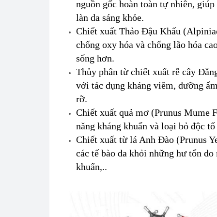
nguồn gốc hoàn toàn tự nhiên, giúp
làn da sáng khỏe.
Chiết xuất Thảo Đậu Khấu (Alpinia
chống oxy hóa và chống lão hóa cao,
sống hơn.
Thủy phân từ chiết xuất rễ cây Đẳn
với tác dụng kháng viêm, dưỡng ẩm
rỡ.
Chiết xuất quả mơ (Prunus Mume Fr
năng kháng khuẩn và loại bỏ độc tố g
Chiết xuất từ lá Anh Đào (Prunus Ye
các tế bào da khỏi những hư tổn do
khuẩn,..