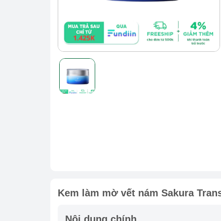
Kem làm mờ vết nám Sakura Tran
Nội dung chính