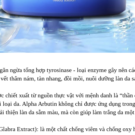
găn ngừa tổng hợp tyrosinase - loại enzyme gây nên cá
c vết thâm nám, tàn nhang, đồi mồi, nuôi dưỡng làn da 
ợc chiết xuất từ nguồn thực vật với mệnh danh là “thần
i loại da. Alpha Arbutin không chỉ được ứng dụng trong
cải thiện làn da sẫm màu, mà còn giúp làm trắng da một
labra Extract): là một chất chống viêm và chống oxy 