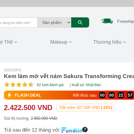
Freeship
ơ Thể
Makeup
Thương hiệu
SAKURA
Kem làm mờ vết nám Sakura Transforming Cr
92
lượt đánh giá
| Xuất xứ: Nhật Bản
FLASH DEAL
Kết thúc sau
00
:
00
:
22
:
55
2.422.500 VND
Tiết kiệm 427.500 VND
(-15%)
Giá thị trường:
2.850.000 VND
Trả sau đến 12 tháng với