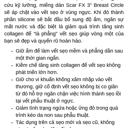
cứu kỹ lưỡng, miếng dán Scar FX 3” Breast Circle
sẽ áp chặt vào vết sẹo ở vùng ngực. Khi đó thành
phần silicone sẽ bắt đầu bổ sung độ ẩm, ngăn sự
mất nước và đặc biệt là giảm quá trình tăng sinh
collagen để “là phẳng” vết sẹo giúp vòng một của
bạn sẽ đẹp và quyến rũ hoàn hảo.
Giữ ẩm để làm vết sẹo mềm và phẳng dần sau
một thời gian ngắn.
Kiềm chế tăng sinh collagen để vết sẹo không
phát triển lớn hơn.
Giữ cho vi khuẩn không xâm nhập vào vết
thương, giữ cố định vết sẹo không bị co giãn
từ đó hỗ trợ ngăn chặn việc hình thành sẹo lồi
tại vết phẫu thuật ở ngực.
Giảm tình trạng ngứa hoặc ửng đỏ trong quá
trình kéo da non sau phẫu thuật.
Tác dụng trên cả sẹo mới và sẹo cũ, không