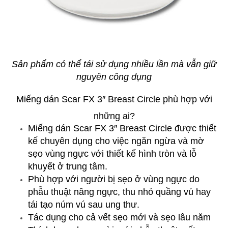
Sản phẩm có thể tái sử dụng nhiều lần mà vẫn giữ
nguyên công dụng
Miếng dán Scar FX 3″ Breast Circle phù hợp với
những ai?
Miếng dán Scar FX 3″ Breast Circle được thiết
kế chuyên dụng cho việc ngăn ngừa và mờ
sẹo vùng ngực với thiết kế hình tròn và lỗ
khuyết ở trung tâm.
Phù hợp với người bị sẹo ở vùng ngực do
phẫu thuật nâng ngực, thu nhỏ quầng vú hay
tái tạo núm vú sau ung thư.
Tác dụng cho cả vết sẹo mới và sẹo lâu năm