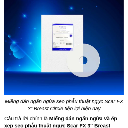
Miếng dán ngăn ngừa sẹo phẫu thuật ngực Scar FX
3″ Breast Circle tiện lợi hiện nay
Câu trả lời chính là
Miếng dán ngăn ngừa và ép
xẹp sẹo phẫu thuật ngực Scar FX 3″ Breast