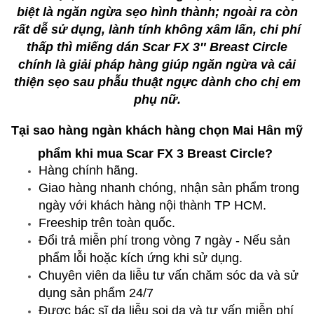
biệt là ngăn ngừa sẹo hình thành; ngoài ra còn
rất dễ sử dụng, lành tính không xâm lấn, chi phí
thấp thì miếng dán Scar FX 3″ Breast Circle
chính là giải pháp hàng giúp ngăn ngừa và cải
thiện sẹo sau phẫu thuật ngực dành cho chị em
phụ nữ.
Tại sao hàng ngàn khách hàng chọn Mai Hân mỹ
phẩm khi mua Scar FX 3 Breast Circle?
Hàng chính hãng.
Giao hàng nhanh chóng, nhận sản phẩm trong
ngày với khách hàng nội thành TP HCM.
Freeship trên toàn quốc.
Đổi trả miễn phí trong vòng 7 ngày - Nếu sản
phẩm lỗi hoặc kích ứng khi sử dụng.
Chuyên viên da liễu tư vấn chăm sóc da và sử
dụng sản phẩm 24/7
Được bác sĩ da liễu soi da và tư vấn miễn phí