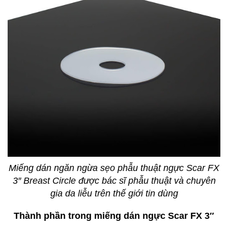
Miếng dán ngăn ngừa sẹo phẫu thuật ngực Scar FX
3″ Breast Circle được bác sĩ phẫu thuật và chuyên
gia da liễu trên thế giới tin dùng
Thành phần trong miếng dán ngực Scar FX 3″