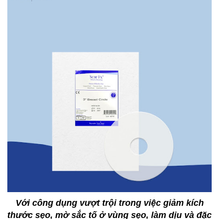
Với công dụng vượt trội trong việc giảm kích
thước sẹo, mờ sắc tố ở vùng sẹo, làm dịu và đặc