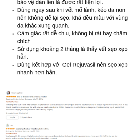
bảo vệ dán lên là được rất tiện lợi.
Dùng ngay sau khi vết mổ lành, kéo da non
nên không để lại sẹo, khá đều màu với vùng
da khác xung quanh.
Cảm giác rất dễ chịu, không bị rát hay châm
chích
Sử dụng khoảng 2 tháng là thấy vết sẹo xẹp
hẳn.
Dùng kết hợp với Gel Rejuvasil nên sẹo xẹp
nhanh hơn hẳn.