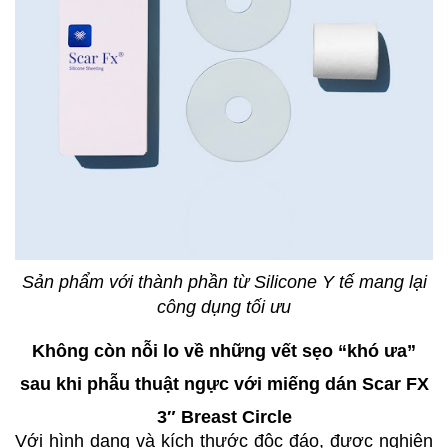
Sản phẩm với thành phần từ Silicone Y tế mang lại
công dụng tối ưu
Không còn nỗi lo về những vết sẹo “khó ưa”
sau khi phẫu thuật ngực với miếng dán Scar FX
3″ Breast Circle
Với hình dạng và kích thước độc đáo, được nghiên