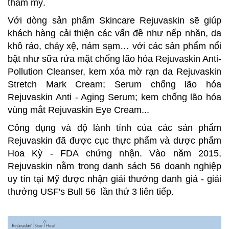
thẩm mỹ.
Với dòng sản phẩm Skincare Rejuvaskin sẽ giúp
khách hàng cải thiện các vấn đề như nếp nhăn, da
khô ráo, chảy xệ, nám sạm… với các sản phẩm nổi
bật như sữa rửa mặt chống lão hóa Rejuvaskin Anti-
Pollution Cleanser, kem xóa mờ rạn da Rejuvaskin
Stretch Mark Cream; Serum chống lão hóa
Rejuvaskin Anti - Aging Serum; kem chống lão hóa
vùng mắt Rejuvaskin Eye Cream...
Công dụng và độ lành tính của các sản phẩm
Rejuvaskin đã được cục thực phẩm và dược phẩm
Hoa Kỳ - FDA chứng nhận. Vào năm 2015,
Rejuvaskin nằm trong danh sách 56 doanh nghiệp
uy tín tại Mỹ được nhận giải thưởng danh giá - giải
thưởng USF's Bull 56 lần thứ 3 liên tiếp.