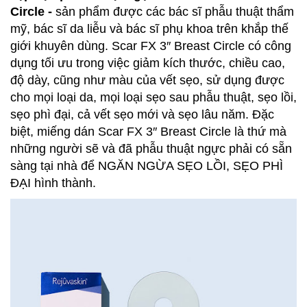
Circle -
sản phẩm được các bác sĩ phẫu thuật thẩm
mỹ, bác sĩ da liễu và bác sĩ phụ khoa trên khắp thế
giới khuyên dùng.
Scar FX 3″ Breast Circle có công
dụng tối ưu trong việc giảm kích thước, chiều cao,
độ dày, cũng như màu của vết sẹo, sử dụng được
cho mọi loại da, mọi loại sẹo sau phẫu thuật, sẹo lồi,
sẹo phì đại, cả vết sẹo mới và sẹo lâu năm. Đặc
biệt, miếng dán Scar FX 3″ Breast Circle là thứ mà
những người sẽ và đã phẫu thuật ngực phải có sẵn
sàng tại nhà để NGĂN NGỪA SẸO LỒI, SẸO PHÌ
ĐẠI hình thành.