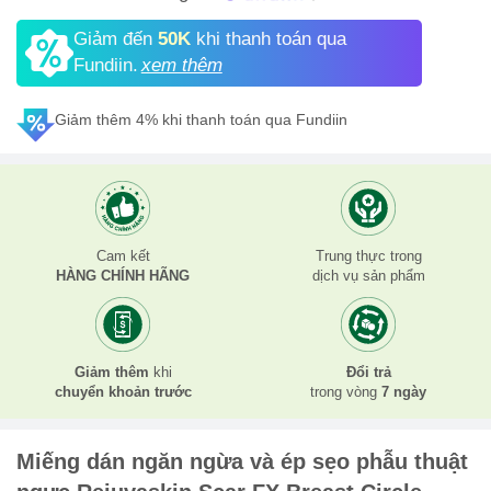
Giảm đến
50K
khi thanh toán qua
Fundiin.
xem thêm
Giảm thêm 4% khi thanh toán qua Fundiin
Cam kết
Trung thực trong
HÀNG CHÍNH HÃNG
dịch vụ sản phẩm
Giảm thêm
khi
Đổi trả
chuyển khoản trước
trong vòng
7 ngày
Miếng dán ngăn ngừa và ép sẹo phẫu thuật