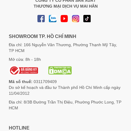
CÔNG TY CỔ PHẦN SẢN XUẤT
THƯƠNG MẠI DỊCH VỤ MAI HÂN
SHOWROOM TP. HỒ CHÍ MINH
Địa chỉ: 166 Nguyễn Văn Thương, Phường Thạnh Mỹ Tây,
TP HCM
Mở cửa: 8h - 18h
Mã số thuế:
0311709409
Do sở kế hoạch và đầu tư Thành phố Hồ Chí Minh cấp ngày
11/04/2012
Địa chỉ: 8/3B Đường Trần Thị Điệu, Phường Phước Long, TP
HCM
HOTLINE