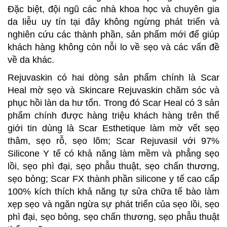
Đặc biệt, đội ngũ các nhà khoa học và chuyên gia
da liễu uy tín tại đây không ngừng phát triển và
nghiên cứu các thành phần, sản phẩm mới để giúp
khách hàng không còn nỗi lo về sẹo và các vấn đề
về da khác.
Rejuvaskin có hai dòng sản phẩm chính là Scar
Heal mờ sẹo và Skincare Rejuvaskin chăm sóc và
phục hồi làn da hư tổn. Trong đó Scar Heal có 3 sản
phẩm chính được hàng triệu khách hàng trên thế
giới tin dùng là Scar Esthetique làm mờ vết sẹo
thâm, sẹo rỗ, sẹo lõm; Scar Rejuvasil với 97%
Silicone Y tế có khả năng làm mềm và phẳng sẹo
lồi, sẹo phì đại, sẹo phẫu thuật, sẹo chấn thương,
sẹo bỏng; Scar FX thành phần silicone y tế cao cấp
100% kích thích khả năng tự sửa chữa tế bào làm
xẹp sẹo và ngăn ngừa sự phát triển của sẹo lồi, sẹo
phì đại, sẹo bỏng, sẹo chấn thương, sẹo phẫu thuật