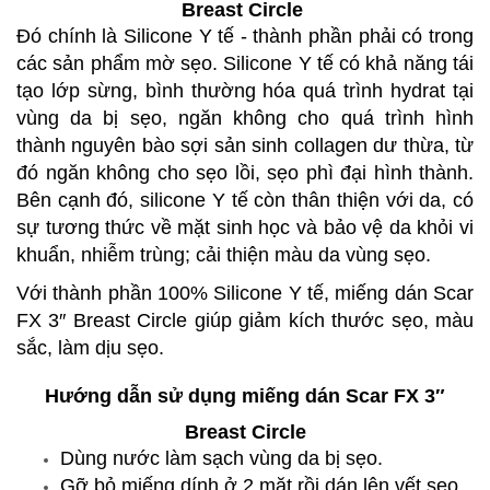
Breast Circle
Đó chính là Silicone Y tế - thành phần phải có trong
các sản phẩm mờ sẹo. Silicone Y tế có khả năng tái
tạo lớp sừng, bình thường hóa quá trình hydrat tại
vùng da bị sẹo, ngăn không cho quá trình hình
thành nguyên bào sợi sản sinh collagen dư thừa, từ
đó ngăn không cho sẹo lồi, sẹo phì đại hình thành.
Bên cạnh đó, silicone Y tế còn thân thiện với da, có
sự tương thức về mặt sinh học và bảo vệ da khỏi vi
khuẩn, nhiễm trùng; cải thiện màu da vùng sẹo.
Với thành phần 100% Silicone Y tế, miếng dán Scar
FX 3″ Breast Circle giúp giảm kích thước sẹo, màu
sắc, làm dịu sẹo.
Hướng dẫn sử dụng miếng dán Scar FX 3″
Breast Circle
Dùng nước làm sạch vùng da bị sẹo.
Gỡ bỏ miếng dính ở 2 mặt rồi dán lên vết sẹo.