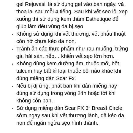
gel Rejuvasil là sử dụng gel vào ban ngày, và
thoa lại sau mỗi 4 tiếng. Sau khi vết sẹo lồi xẹp
xuống thì sử dụng kem thâm Esthetique để
giúp làm đều vùng da bị sẹo
Không sử dụng khi vết thương, vết phẫu thuật
còn hở chưa kéo da non.
Tránh ăn các thực phẩm như rau muống, trứng
gà, hải sản, nếp… khiến vết sẹo lớn hơn.
Không dùng kem dưỡng ẩm, thuốc mỡ, bột
talcum hay bất kì loại thuốc bôi nào khác khi
dùng miếng dán Scar Fx.
Nếu bị dị ứng, phát ban khi dán miếng hãy
dùng sử dụng trong vòng 24h hoặc tới khi
không còn ban.
Sử dụng miếng dán Scar FX 3″ Breast Circle
sớm ngay sau khi vết thương lành, đã kéo da
non để ngăn ngừa sẹo hình thành.