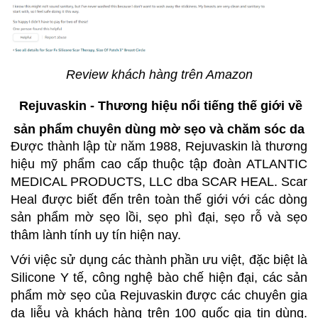
Review khách hàng trên Amazon
Rejuvaskin - Thương hiệu nổi tiếng thế giới về
sản phẩm chuyên dùng mờ sẹo và chăm sóc da
Được thành lập từ năm 1988, Rejuvaskin là thương
hiệu mỹ phẩm cao cấp thuộc tập đoàn ATLANTIC
MEDICAL PRODUCTS, LLC dba SCAR HEAL. Scar
Heal được biết đến trên toàn thế giới với các dòng
sản phẩm mờ sẹo lồi, sẹo phì đại, sẹo rỗ và sẹo
thâm lành tính uy tín hiện nay.
Với việc sử dụng các thành phần ưu việt, đặc biệt là
Silicone Y tế, công nghệ bào chế hiện đại, các sản
phẩm mờ sẹo của Rejuvaskin được các chuyên gia
da liễu và khách hàng trên 100 quốc gia tin dùng.