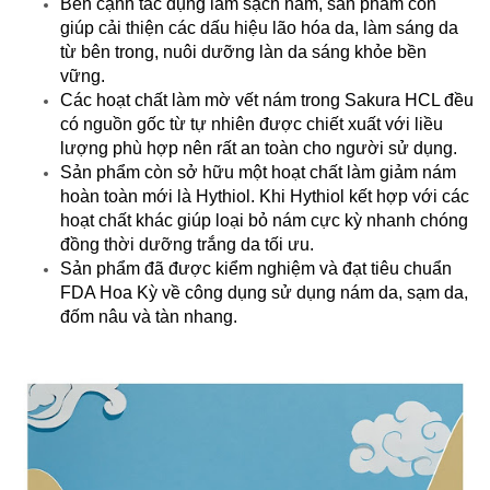
Bên cạnh tác dụng làm sạch nám, sản phẩm còn
giúp cải thiện các dấu hiệu lão hóa da, làm sáng da
từ bên trong, nuôi dưỡng làn da sáng khỏe bền
vững.
Các hoạt chất làm mờ vết nám trong Sakura HCL đều
có nguồn gốc từ tự nhiên được chiết xuất với liều
lượng phù hợp nên rất an toàn cho người sử dụng.
Sản phẩm còn sở hữu một hoạt chất làm giảm nám
hoàn toàn mới là Hythiol. Khi Hythiol kết hợp với các
hoạt chất khác giúp loại bỏ nám cực kỳ nhanh chóng
đồng thời dưỡng trắng da tối ưu.
Sản phẩm đã được kiểm nghiệm và đạt tiêu chuẩn
FDA Hoa Kỳ về công dụng sử dụng nám da, sạm da,
đốm nâu và tàn nhang.