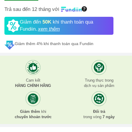
Trả sau đến 12 tháng với
Giảm đến
50K
khi thanh toán qua
Fundiin.
xem thêm
Giảm thêm 4% khi thanh toán qua Fundiin
Cam kết
Trung thực trong
HÀNG CHÍNH HÃNG
dịch vụ sản phẩm
Giảm thêm
khi
Đổi trả
chuyển khoản trước
trong vòng
7 ngày