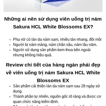
Những ai nên sử dụng viên uống trị nám
Sakura HCL White Blossoms EX?
Phụ nữ có làn da nám sạm, nhiều tàn nhang, đồi mồi
Người bị nám mảng, nám chân sâu, nám lâu năm.
Người sử dụng sản phẩm kem thoa bên ngoài
nhưng không hiệu quả.
Review chi tiết của hàng ngàn phái đẹp
về viên uống trị nám Sakura HCL White
Blossoms EX
Sản phẩm cải thiện làn da nám sạm sau 28 ngày sử
dụng.
Thành phần tự nhiên, nguồn gốc rõ ràng và được cơ
quan chức năng kiểm định.