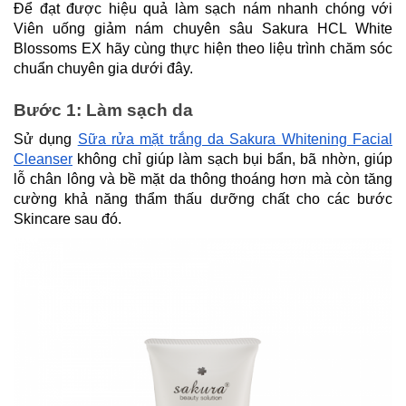
Để đạt được hiệu quả làm sạch nám nhanh chóng với
Viên uống giảm nám chuyên sâu Sakura HCL White
Blossoms EX hãy cùng thực hiện theo liệu trình chăm sóc
chuẩn chuyên gia dưới đây.
Bước 1: Làm sạch da
Sử dụng
Sữa rửa mặt trắng da Sakura Whitening Facial
Cleanser
không chỉ giúp làm sạch bụi bẩn, bã nhờn, giúp
lỗ chân lông và bề mặt da thông thoáng hơn mà còn tăng
cường khả năng thẩm thấu dưỡng chất cho các bước
Skincare sau đó.