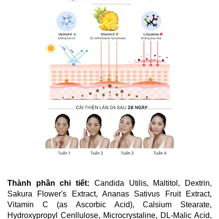
Thành phần chi tiết:
Candida Utilis, Maltitol, Dextrin,
Sakura Flower's Extract, Ananas Sativus Fruit Extract,
Vitamin C (as Ascorbic Acid), Calsium Stearate,
Hydroxypropyl Cenllulose, Microcrystaline, DL-Malic Acid,