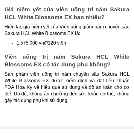
Giá niêm yết của
viên uống trị nám Sakura
HCL White Blossoms EX bao nhiêu?
Hiện tại, giá niêm yết của Viên uống giảm nám chuyên sâu
Sakura HCL White Blossoms EX là:
1.575.000 vnđ/120 viên
Viên uống trị nám Sakura HCL White
Blossoms EX có tác dụng phụ không?
Sản phẩm viên uống trị nám chuyên sâu Sakura HCL
White Blossoms EX được kiểm định và đạt tiêu chuẩn
FDA Hoa Kỳ về hiệu quả sử dụng và độ an toàn cho cơ
thể. Do đó, không ảnh hưởng đến sức khỏe cơ thể, không
gây tác dụng phụ khi sử dụng.