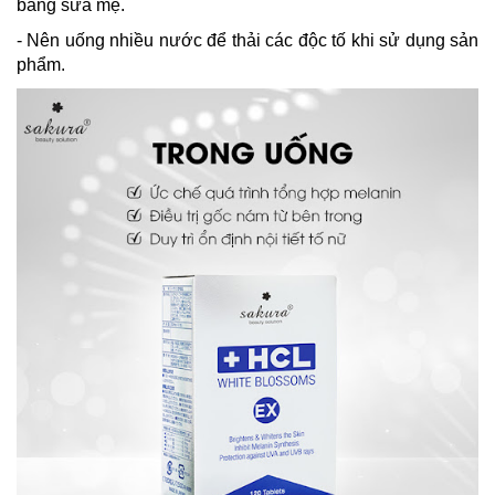
bằng sữa mẹ.
- Nên uống nhiều nước để thải các độc tố khi sử dụng sản
phẩm.