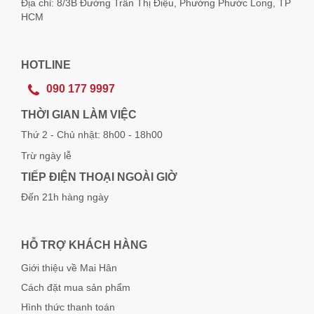
Địa chỉ: 8/3B Đường Trần Thị Điệu, Phường Phước Long, TP
HCM
HOTLINE
090 177 9997
THỜI GIAN LÀM VIỆC
Thứ 2 - Chủ nhật: 8h00 - 18h00
Trừ ngày lễ
TIẾP ĐIỆN THOẠI NGOÀI GIỜ
Đến 21h hàng ngày
HỖ TRỢ KHÁCH HÀNG
Giới thiệu về Mai Hân
Cách đặt mua sản phẩm
Hình thức thanh toán