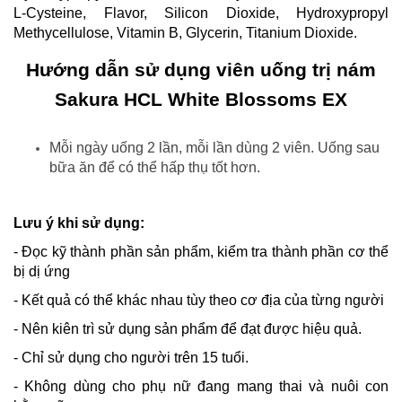
L-Cysteine, Flavor, Silicon Dioxide, Hydroxypropyl
Methycellulose, Vitamin B, Glycerin, Titanium Dioxide.
Hướng dẫn sử dụng viên uống trị nám
Sakura HCL White Blossoms EX
Mỗi ngày uống 2 lần, mỗi lần dùng 2 viên. Uống sau
bữa ăn để có thể hấp thụ tốt hơn.
Lưu ý khi sử dụng:
- Đọc kỹ thành phần sản phẩm, kiểm tra thành phần cơ thể
bị dị ứng
- Kết quả có thể khác nhau tùy theo cơ địa của từng người
- Nên kiên trì sử dụng sản phẩm để đạt được hiệu quả.
- Chỉ sử dụng cho người trên 15 tuổi.
- Không dùng cho phụ nữ đang mang thai và nuôi con