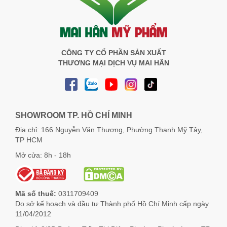
CÔNG TY CỔ PHẦN SẢN XUẤT
THƯƠNG MẠI DỊCH VỤ MAI HÂN
SHOWROOM TP. HỒ CHÍ MINH
Địa chỉ: 166 Nguyễn Văn Thương, Phường Thạnh Mỹ Tây,
TP HCM
Mở cửa: 8h - 18h
Mã số thuế:
0311709409
Do sở kế hoạch và đầu tư Thành phố Hồ Chí Minh cấp ngày
11/04/2012