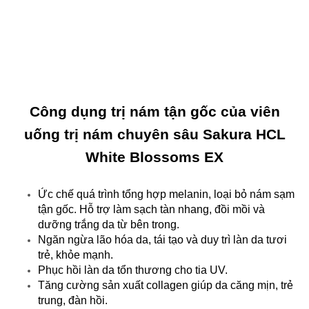
Công dụng trị nám tận gốc của viên
uống trị nám chuyên sâu Sakura HCL
White Blossoms EX
Ức chế quá trình tổng hợp melanin, loại bỏ nám sạm
tận gốc. Hỗ trợ làm sạch tàn nhang, đồi mồi và
dưỡng trắng da từ bên trong.
Ngăn ngừa lão hóa da, tái tạo và duy trì làn da tươi
trẻ, khỏe mạnh.
Phục hồi làn da tổn thương cho tia UV.
Tăng cường sản xuất collagen giúp da căng mịn, trẻ
trung, đàn hồi.