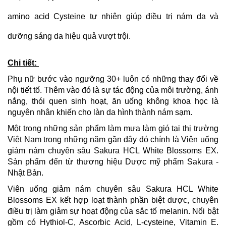
amino acid Cysteine tự nhiên giúp điều trị nám da và
dưỡng sáng da hiệu quả vượt trội.
Chi tiết:
Phụ nữ bước vào ngưỡng 30+ luôn có những thay đổi về
nội tiết tố. Thêm vào đó là sự tác động của môi trường, ánh
nắng, thói quen sinh hoạt, ăn uống không khoa học là
nguyên nhân khiến cho làn da hình thành nám sạm.
Một trong những sản phẩm làm mưa làm gió tại thị trường
Việt Nam trong những năm gần đây đó chính là Viên uống
giảm nám chuyên sâu Sakura HCL White Blossoms EX.
Sản phẩm đến từ thương hiệu Dược mỹ phẩm Sakura -
Nhật Bản.
Viên uống giảm nám chuyên sâu Sakura HCL White
Blossoms EX kết hợp loạt thành phần biệt dược, chuyên
điều trị làm giảm sự hoạt động của sắc tố melanin. Nổi bật
gồm có Hythiol-C, Ascorbic Acid, L-cysteine, Vitamin E.