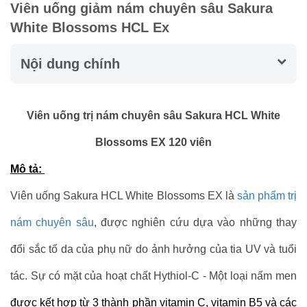
Viên uống giảm nám chuyên sâu Sakura
White Blossoms HCL Ex
Nội dung chính
Viên uống trị nám chuyên sâu Sakura HCL White
Blossoms EX 120 viên
Mô tả:
Viên uống Sakura HCL White Blossoms EX là
sản phẩm trị
nám chuyên sâu
, được nghiên cứu dựa vào những thay
đổi sắc tố da của phụ nữ do ảnh hưởng của tia UV và tuổi
tác. Sự có mặt của hoạt chất Hythiol-C -
Một loại nấm men
được kết hợp từ 3 thành phần vitamin C, vitamin B5 và các