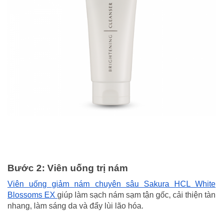
Bước 2: Viên uống trị nám
Viên uống giảm nám chuyên sâu Sakura HCL White
Blossoms EX
giúp làm sạch nám sạm tận gốc, cải thiện tàn
nhang, làm sáng da và đẩy lùi lão hóa.