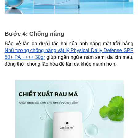
Bước 4: Chống nắng
Bảo vệ làn da dưới tác hại của ánh nắng mặt trời bằng
Nhũ tương chống nắng vật lý Physical Daily Defense SPF
50+ PA ++++ 30gr
giúp ngăn ngừa nám sạm, da xỉn màu,
đồng thời chống lão hóa để làn da khỏe mạnh hơn.