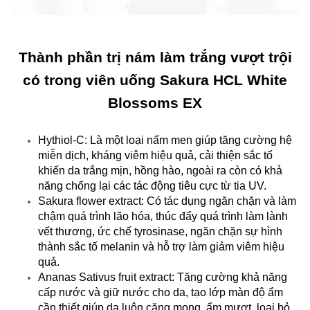
Thành phần trị nám làm trắng vượt trội
có trong viên uống Sakura HCL White
Blossoms EX
Hythiol-C: Là một loại nấm men giúp tăng cường hệ
miễn dịch, kháng viêm hiệu quả, cải thiện sắc tố
khiến da trắng mịn, hồng hào, ngoài ra còn có khả
năng chống lại các tác động tiêu cực từ tia UV.
Sakura flower extract: Có tác dụng ngăn chặn và làm
chậm quá trình lão hóa, thúc đẩy quá trình làm lành
vết thương, ức chế tyrosinase, ngăn chặn sự hình
thành sắc tố melanin và hỗ trợ làm giảm viêm hiệu
quả.
Ananas Sativus fruit extract: Tăng cường khả năng
cấp nước và giữ nước cho da, tạo lớp màn độ ẩm
cần thiết giúp da luôn căng mọng, ẩm mượt, loại bỏ