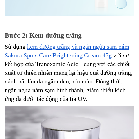
Bước 2: Kem dưỡng trắng
Sử dụng
kem dưỡng trắng và ngăn ngừa sạm nám
Sakura Spots Care Brightening Cream 45g
với sự
kết hợp của Tranexamic Acid - cùng với các chiết
xuất từ thiên nhiên mang lại hiệu quả dưỡng trắng,
đánh bật làn da ngăm đen, xỉn màu. Đồng thời,
ngăn ngừa nám sạm hình thành, giảm thiểu kích
ứng da dưới tác động của tia UV.