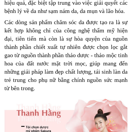
hiệu quả, đặc biệt tập trung vào việc giải quyết các
bệnh lý về da như sạm nám da, da mụn và lão hóa.
Các dòng sản phẩm chăm sóc da được tạo ra là sự
kết hợp không chỉ của công nghệ thẩm mỹ hiện
đại, tiên tiến mà còn là sự hòa quyện của nguồn
thành phần chiết xuất tự nhiên được chọn lọc gắt
gao từ nguồn thành phần thảo dược - thảo mộc tinh
hoa của đất nước mặt trời mọc, giúp mang đến
những giải pháp làm đẹp chất lượng, tái sinh làn da
trẻ trung cho phụ nữ bằng chính nguồn sức mạnh
từ bên trong.