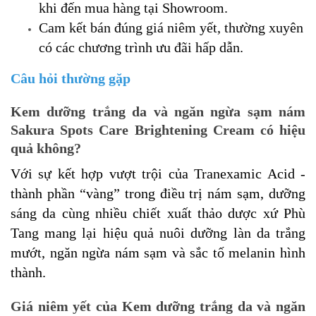
khi đến mua hàng tại Showroom.
Cam kết bán đúng giá niêm yết, thường xuyên
có các chương trình ưu đãi hấp dẫn.
Câu hỏi thường gặp
Kem dưỡng trắng da và ngăn ngừa sạm nám
Sakura Spots Care Brightening Cream có hiệu
quả không?
Với sự kết hợp vượt trội của Tranexamic Acid -
thành phần “vàng” trong điều trị nám sạm, dưỡng
sáng da cùng nhiều chiết xuất thảo dược xứ Phù
Tang mang lại hiệu quả nuôi dưỡng làn da trắng
mướt, ngăn ngừa nám sạm và sắc tố melanin hình
thành.
Giá niêm yết của Kem dưỡng trắng da và ngăn