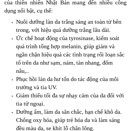
của thiên nhiên Nhật Bản mang đến nhiều công
dụng nổi bật, cụ thể:
Nuôi dưỡng làn da trắng sáng an toàn từ bên
trong, với hiệu quả dưỡng trắng lâu dài.
Ức chế hoạt động của tyrosinase, kiểm soát
quá trình tổng hợp melanin, giúp giảm và
ngăn chặn hiệu quả các tình trạng rối loạn sắc
tố trên da như sạm, nám, tàn nhang, đốm
nâu,..
Phục hồi làn da hư tổn do tác động của môi
trường và tia UV.
Giảm thiểu tối đa sự nhạy cảm của da đối với
tia tử ngoại.
Dưỡng ẩm, làm da săn chắc, hạn chế khô da.
Chống oxy hóa, giúp trẻ hóa da và làm sáng
đều màu da, se khít lỗ chân lông.