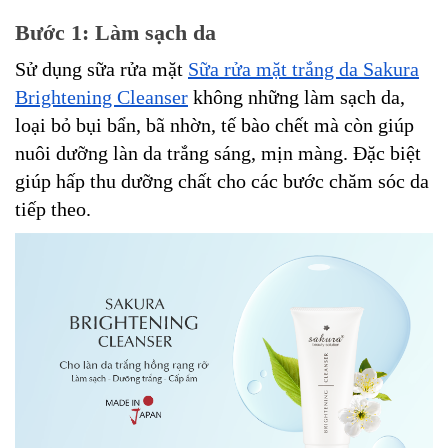
Bước 1: Làm sạch da
Sử dụng sữa rửa mặt
Sữa rửa mặt trắng da Sakura
Brightening Cleanser
không những làm sạch da,
loại bỏ bụi bẩn, bã nhờn, tế bào chết mà còn giúp
nuôi dưỡng làn da trắng sáng, mịn màng. Đặc biệt
giúp hấp thu dưỡng chất cho các bước chăm sóc da
tiếp theo.