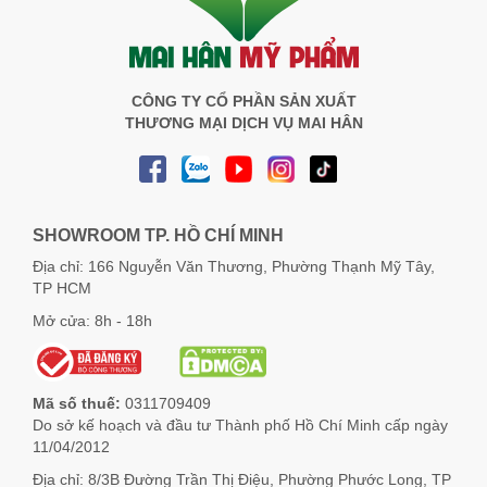
CÔNG TY CỔ PHẦN SẢN XUẤT
THƯƠNG MẠI DỊCH VỤ MAI HÂN
SHOWROOM TP. HỒ CHÍ MINH
Địa chỉ: 166 Nguyễn Văn Thương, Phường Thạnh Mỹ Tây,
TP HCM
Mở cửa: 8h - 18h
Mã số thuế:
0311709409
Do sở kế hoạch và đầu tư Thành phố Hồ Chí Minh cấp ngày
11/04/2012
Địa chỉ: 8/3B Đường Trần Thị Điệu, Phường Phước Long, TP