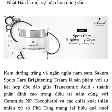
- Nhật Bản là một sự lựa chọn đúng đắn.
Kem dưỡng trắng và ngăn ngừa nám sạm Sakura
Spots Care Brightening Cream là sản phẩm với sự
kết hợp độc đáo giữa Tranexamic Acid - thành
phần đỉnh cao trong điều trị nám cùng với
Ceramide NP, Tocopherol và các chiết xuất thiên
nhiên xứ sở Phù Tang mang lại hiệu quả nuôi