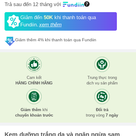
Trả sau đến 12 tháng với
Giảm đến
50K
khi thanh toán qua
Fundiin.
xem thêm
Giảm thêm 4% khi thanh toán qua Fundiin
Cam kết
Trung thực trong
HÀNG CHÍNH HÃNG
dịch vụ sản phẩm
Giảm thêm
khi
Đổi trả
chuyển khoản trước
trong vòng
7 ngày
Kem dưỡng trắng da và ngăn ngừa sạm