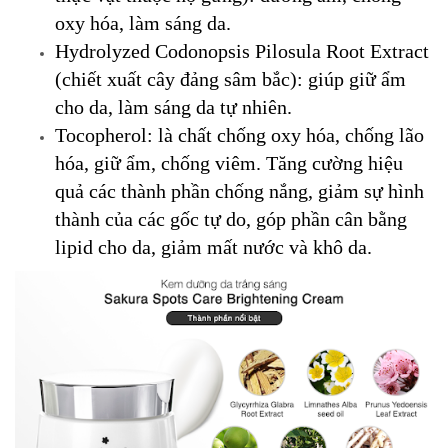
oxy hóa, làm sáng da.
Hydrolyzed Codonopsis Pilosula Root Extract
(chiết xuất cây đảng sâm bắc): giúp giữ ẩm
cho da, làm sáng da tự nhiên.
Tocopherol: là chất chống oxy hóa, chống lão
hóa, giữ ẩm, chống viêm. Tăng cường hiệu
quả các thành phần chống nắng, giảm sự hình
thành của các gốc tự do, góp phần cân bằng
lipid cho da, giảm mất nước và khô da.