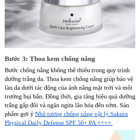
Bước 3: Thoa kem chống nắng
Bước chống nắng không thể thiếu trong quy trình
dưỡng trắng da. Thoa kem chống nắng giúp bảo vệ
làn da dưới tác động của ánh nắng mặt trời và môi
trường bụi bẩn. Đồng thời, gia tăng hiệu quả dưỡng
trắng gấp đôi và ngăn ngừa lão hóa đến sớm. Sản
phẩm gợi ý
Nhũ tương chống nắng vật lý Sakura
Physical Daily Defense SPF 50+ PA ++++