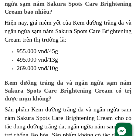
ngừa sạm nám Sakura Spots Care Brightening
Cream bao nhiêu?
Hiện nay, giá niêm yết của Kem dưỡng trắng da và
ngăn ngừa sạm nám Sakura Spots Care Brightening
Cream trên thị trường là:
955.000 vnđ/45g
495.000 vnđ/13g
269.000 vnđ/10g
Kem dưỡng trắng da và ngăn ngừa sạm nám
Sakura Spots Care Brightening Cream có trị
được mụn không?
Sản phẩm Kem dưỡng trắng da và ngăn ngừa sạm
nám Sakura Spots Care Brightening Cream cho có
tác dụng dưỡng trắng da, ngăn ngừa nám sạm và hỗ
trợ chống lão hóa. Sản phẩm không có tác dụng trị