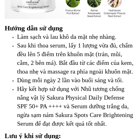
Hướng dẫn sử dụng
Làm sạch và lau khô da mặt nhẹ nhàng.
Sau khi thoa serum, lấy 1 lượng vừa đủ, chấm
đều lên 5 điểm trên khuôn mặt (trán, mũi,
cằm, 2 bên má). Bắt đầu từ các điểm của kem,
thoa nhẹ và massage ra phía ngoài khuôn mặt.
Dùng mỗi ngày 2 lần vào buổi sáng và tối.
Hãy kết hợp sử dụng với Nhũ tương chống
nắng vật lý Sakura Physical Daily Defense
SPF 50+ PA ++++ và Serum dưỡng trắng da,
ngừa sạm nám Sakura Spots Care Brightening
Serum để đạt được kết quả tốt nhất.
Lưu ý khi sử dụng: