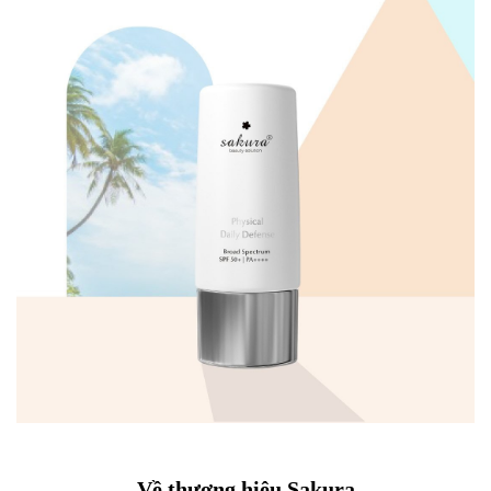
Về thương hiệu Sakura