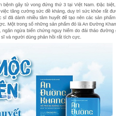
n bệnh gây tử vong đứng thứ 3 tại Việt Nam. Đặc biệt,
 việc tăng cường sức đề kháng, duy trì sức khỏe rất đ
ác sĩ đã dành nhiều tâm huyết để tạo nên các sản phẩm
dược. Một trong số những sản phẩm đó là An Đường Kha
t, ngăn ngừa biến chứng nguy hiểm do đái tháo đường 
ĩ và người dùng phản hồi rất tích cực.