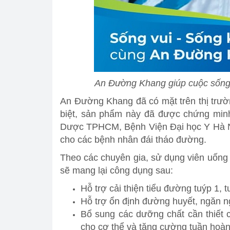
An Đường Khang giúp cuộc sống 
An Đường Khang đã có mặt trên thị trườ
biệt, sản phẩm này
đã được chứng minh 
Dược TPHCM, Bệnh Viện Đại học Y Hà Nộ
cho các bệnh nhân đái tháo đường.
Theo các chuyên gia, sử dụng viên uống 
sẽ mang lại công dụng sau:
Hỗ trợ cải thiện tiểu đường tuýp 1, t
Hỗ trợ ổn định đường huyết, ngăn n
Bổ sung các dưỡng chất cần thiết c
cho cơ thể và tăng cường tuần hoà