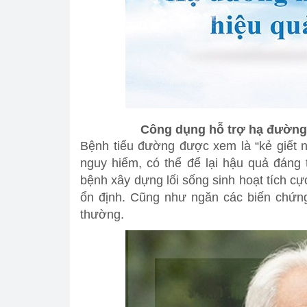
Công dụng hỗ trợ hạ đường
Bệnh tiểu đường được xem là “kẻ giết 
nguy hiểm, có thể để lại hậu quả đáng 
bệnh xây dựng lối sống sinh hoạt tích cự
ổn định. Cũng như ngăn các biến chứn
thường.