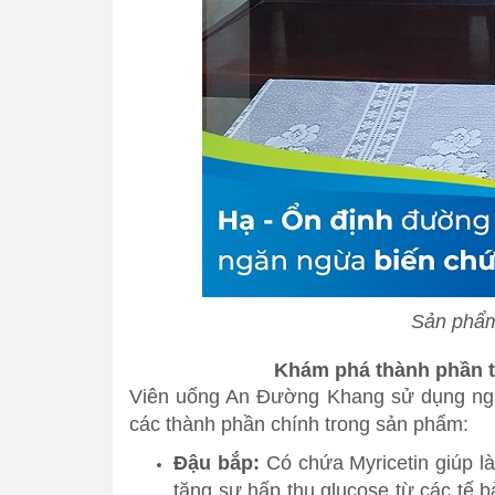
Sản phẩm
Khám phá thành phần t
Viên uống An Đường Khang sử dụng nguồ
các thành phần chính trong sản phẩm:
Đậu bắp:
Có chứa
Myricetin giúp 
tăng sự hấp thu glucose từ các tế b