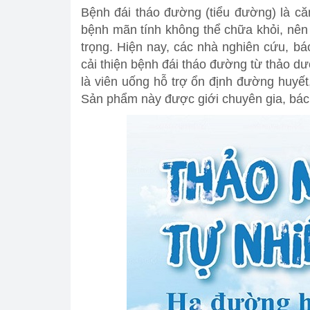
Bệnh đái tháo đường (tiểu đường) là că
bệnh mãn tính không thể chữa khỏi, nên
trọng. Hiện nay, các nhà nghiên cứu, b
cải thiện bệnh đái tháo đường từ thảo 
là viên uống hỗ trợ ổn định đường huyế
Sản phẩm này được giới chuyên gia, bác s