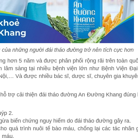
của những người đái tháo đường trở nên tích cực hơn
ng hơn 5 năm và được phân phối rộng rãi trên toàn qu
lâm sàng tại nhiều bệnh viện lớn như Bệnh Viện Đại
i,… Và được nhiều bác sĩ, dược sĩ, chuyên gia khuy
hỗ trợ cải thiện đái tháo đường An Đường Khang đúng l
uýp 2.
gừa biến chứng nguy hiểm do đái tháo đường gây ra.
ho quá trình nuôi tế bào máu, chống lại các tác nhân 
n máu.