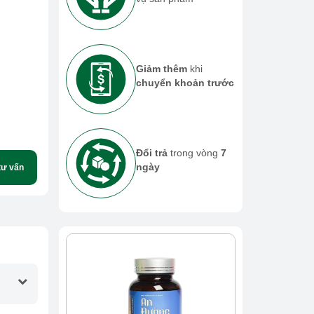
Giảm thêm
khi
chuyển khoản trước
Đổi trả
trong vòng
7
ngày
tư vấn